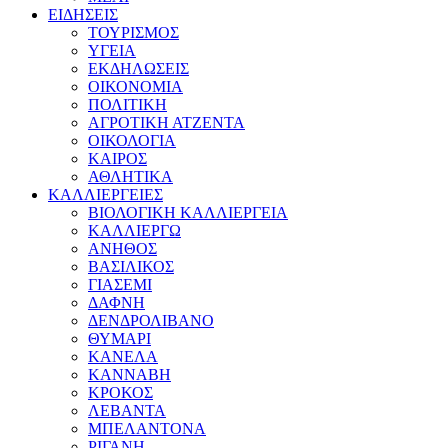
ΕΙΔΗΣΕΙΣ
ΤΟΥΡΙΣΜΟΣ
ΥΓΕΙΑ
ΕΚΔΗΛΩΣΕΙΣ
ΟΙΚΟΝΟΜΙΑ
ΠΟΛΙΤΙΚΗ
ΑΓΡΟΤΙΚΗ ΑΤΖΕΝΤΑ
ΟΙΚΟΛΟΓΙΑ
ΚΑΙΡΟΣ
ΑΘΛΗΤΙΚΑ
ΚΑΛΛΙΕΡΓΕΙΕΣ
ΒΙΟΛΟΓΙΚΗ ΚΑΛΛΙΕΡΓΕΙΑ
ΚΑΛΛΙΕΡΓΩ
ΑΝΗΘΟΣ
ΒΑΣΙΛΙΚΟΣ
ΓΙΑΣΕΜΙ
ΔΑΦΝΗ
ΔΕΝΔΡΟΛΙΒΑΝΟ
ΘΥΜΑΡΙ
ΚΑΝΕΛΑ
ΚΑΝΝΑΒΗ
ΚΡΟΚΟΣ
ΛΕΒΑΝΤΑ
ΜΠΕΛΑΝΤΟΝΑ
ΡΙΓΑΝΗ