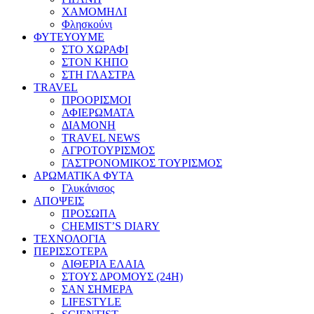
ΧΑΜΟΜΗΛΙ
Φλησκούνι
ΦΥΤΕΥΟΥΜΕ
ΣΤΟ ΧΩΡΑΦΙ
ΣΤΟΝ ΚΗΠΟ
ΣΤΗ ΓΛΑΣΤΡΑ
TRAVEL
ΠΡΟΟΡΙΣΜΟΙ
ΑΦΙΕΡΩΜΑΤΑ
ΔΙΑΜΟΝΗ
TRAVEL NEWS
ΑΓΡΟΤΟΥΡΙΣΜΟΣ
ΓΑΣΤΡΟΝΟΜΙΚΟΣ ΤΟΥΡΙΣΜΟΣ
ΑΡΩΜΑΤΙΚΑ ΦΥΤΑ
Γλυκάνισος
ΑΠΟΨΕΙΣ
ΠΡΟΣΩΠΑ
CHEMIST’S DIARY
ΤΕΧΝΟΛΟΓΙΑ
ΠΕΡΙΣΣΟΤΕΡΑ
ΑΙΘΕΡΙΑ ΕΛΑΙΑ
ΣΤΟΥΣ ΔΡΟΜΟΥΣ (24H)
ΣΑΝ ΣΗΜΕΡΑ
LIFESTYLE