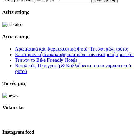
Δείτε επίσης
Δειτε επισης
Αρωματικά και Φαρμακευτικά Φυτά: Τι είναι πάλι τούτο;
Επιστημονική ανακάλυψη αποτρέπει την ανατροπή τρακτέρ.
Τι είναι το Bike Friendly Hotels
Βασιλικός: Περιγραφή & Καλλιέργεια του συναρπαστικού
φυτού
Τα νέα μας
Votanistas
Instagram feed