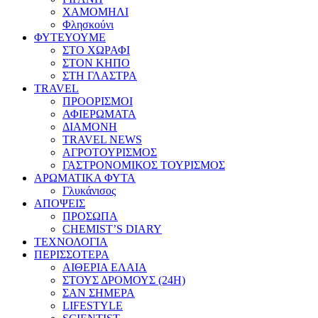
ΧΑΜΟΜΗΛΙ
Φλησκούνι
ΦΥΤΕΥΟΥΜΕ
ΣΤΟ ΧΩΡΑΦΙ
ΣΤΟΝ ΚΗΠΟ
ΣΤΗ ΓΛΑΣΤΡΑ
TRAVEL
ΠΡΟΟΡΙΣΜΟΙ
ΑΦΙΕΡΩΜΑΤΑ
ΔΙΑΜΟΝΗ
TRAVEL NEWS
ΑΓΡΟΤΟΥΡΙΣΜΟΣ
ΓΑΣΤΡΟΝΟΜΙΚΟΣ ΤΟΥΡΙΣΜΟΣ
ΑΡΩΜΑΤΙΚΑ ΦΥΤΑ
Γλυκάνισος
ΑΠΟΨΕΙΣ
ΠΡΟΣΩΠΑ
CHEMIST’S DIARY
ΤΕΧΝΟΛΟΓΙΑ
ΠΕΡΙΣΣΟΤΕΡΑ
ΑΙΘΕΡΙΑ ΕΛΑΙΑ
ΣΤΟΥΣ ΔΡΟΜΟΥΣ (24H)
ΣΑΝ ΣΗΜΕΡΑ
LIFESTYLE