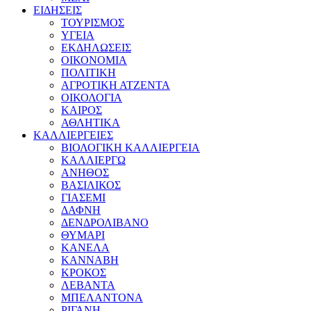
ΕΙΔΗΣΕΙΣ
ΤΟΥΡΙΣΜΟΣ
ΥΓΕΙΑ
ΕΚΔΗΛΩΣΕΙΣ
ΟΙΚΟΝΟΜΙΑ
ΠΟΛΙΤΙΚΗ
ΑΓΡΟΤΙΚΗ ΑΤΖΕΝΤΑ
ΟΙΚΟΛΟΓΙΑ
ΚΑΙΡΟΣ
ΑΘΛΗΤΙΚΑ
ΚΑΛΛΙΕΡΓΕΙΕΣ
ΒΙΟΛΟΓΙΚΗ ΚΑΛΛΙΕΡΓΕΙΑ
ΚΑΛΛΙΕΡΓΩ
ΑΝΗΘΟΣ
ΒΑΣΙΛΙΚΟΣ
ΓΙΑΣΕΜΙ
ΔΑΦΝΗ
ΔΕΝΔΡΟΛΙΒΑΝΟ
ΘΥΜΑΡΙ
ΚΑΝΕΛΑ
ΚΑΝΝΑΒΗ
ΚΡΟΚΟΣ
ΛΕΒΑΝΤΑ
ΜΠΕΛΑΝΤΟΝΑ
ΡΙΓΑΝΗ