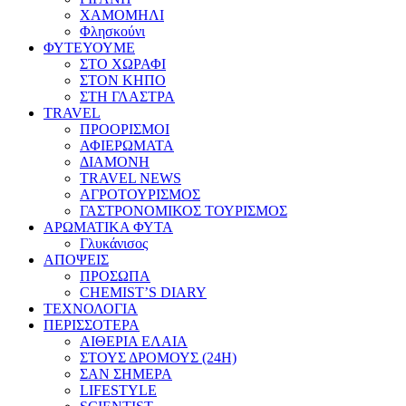
ΧΑΜΟΜΗΛΙ
Φλησκούνι
ΦΥΤΕΥΟΥΜΕ
ΣΤΟ ΧΩΡΑΦΙ
ΣΤΟΝ ΚΗΠΟ
ΣΤΗ ΓΛΑΣΤΡΑ
TRAVEL
ΠΡΟΟΡΙΣΜΟΙ
ΑΦΙΕΡΩΜΑΤΑ
ΔΙΑΜΟΝΗ
TRAVEL NEWS
ΑΓΡΟΤΟΥΡΙΣΜΟΣ
ΓΑΣΤΡΟΝΟΜΙΚΟΣ ΤΟΥΡΙΣΜΟΣ
ΑΡΩΜΑΤΙΚΑ ΦΥΤΑ
Γλυκάνισος
ΑΠΟΨΕΙΣ
ΠΡΟΣΩΠΑ
CHEMIST’S DIARY
ΤΕΧΝΟΛΟΓΙΑ
ΠΕΡΙΣΣΟΤΕΡΑ
ΑΙΘΕΡΙΑ ΕΛΑΙΑ
ΣΤΟΥΣ ΔΡΟΜΟΥΣ (24H)
ΣΑΝ ΣΗΜΕΡΑ
LIFESTYLE