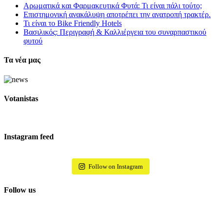
Αρωματικά και Φαρμακευτικά Φυτά: Τι είναι πάλι τούτο;
Επιστημονική ανακάλυψη αποτρέπει την ανατροπή τρακτέρ.
Τι είναι το Bike Friendly Hotels
Βασιλικός: Περιγραφή & Καλλιέργεια του συναρπαστικού
φυτού
Τα νέα μας
Votanistas
Instagram feed
Follow on Instagram
Follow us