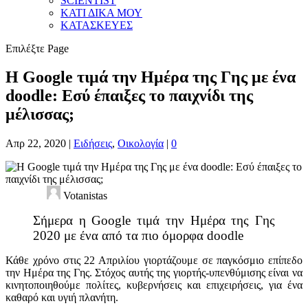
SCIENTIST
ΚΑΤΙ ΔΙΚΑ ΜΟΥ
ΚΑΤΑΣΚΕΥΕΣ
Επιλέξτε Page
Η Google τιμά την Ημέρα της Γης με ένα
doodle: Εσύ έπαιξες το παιχνίδι της
μέλισσας;
Απρ 22, 2020
|
Ειδήσεις
,
Οικολογία
|
0
Votanistas
Σήμερα η Google τιμά την Ημέρα της Γης
2020 με ένα από τα πιο όμορφα doodle
Κάθε χρόνο στις 22 Απριλίου γιορτάζουμε σε παγκόσμιο επίπεδο
την Ημέρα της Γης. Στόχος αυτής της γιορτής-υπενθύμισης είναι να
κινητοποιηθούμε πολίτες, κυβερνήσεις και επιχειρήσεις, για ένα
καθαρό και υγιή πλανήτη.