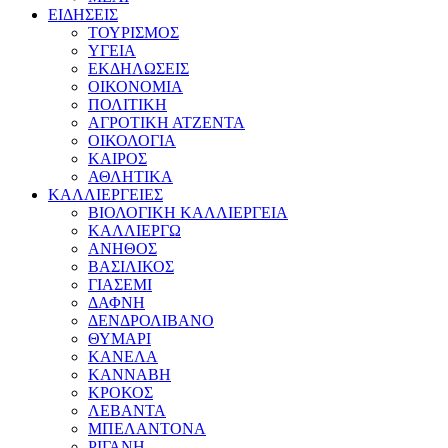
ΕΙΔΗΣΕΙΣ
ΤΟΥΡΙΣΜΟΣ
ΥΓΕΙΑ
ΕΚΔΗΛΩΣΕΙΣ
ΟΙΚΟΝΟΜΙΑ
ΠΟΛΙΤΙΚΗ
ΑΓΡΟΤΙΚΗ ΑΤΖΕΝΤΑ
ΟΙΚΟΛΟΓΙΑ
ΚΑΙΡΟΣ
ΑΘΛΗΤΙΚΑ
ΚΑΛΛΙΕΡΓΕΙΕΣ
ΒΙΟΛΟΓΙΚΗ ΚΑΛΛΙΕΡΓΕΙΑ
ΚΑΛΛΙΕΡΓΩ
ΑΝΗΘΟΣ
ΒΑΣΙΛΙΚΟΣ
ΓΙΑΣΕΜΙ
ΔΑΦΝΗ
ΔΕΝΔΡΟΛΙΒΑΝΟ
ΘΥΜΑΡΙ
ΚΑΝΕΛΑ
ΚΑΝΝΑΒΗ
ΚΡΟΚΟΣ
ΛΕΒΑΝΤΑ
ΜΠΕΛΑΝΤΟΝΑ
ΡΙΓΑΝΗ