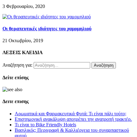
3 Φεβρουαρίου, 2020
Οι θεραπευτικές ιδιότητες του χαμομηλιού
21 Οκτωβρίου, 2019
ΛΕΞΕΙΣ ΚΛΕΙΔΙΑ
Αναζήτηση για:
Δείτε επίσης
Δειτε επισης
Αρωματικά και Φαρμακευτικά Φυτά: Τι είναι πάλι τούτο;
Επιστημονική ανακάλυψη αποτρέπει την ανατροπή τρακτέρ.
Τι είναι το Bike Friendly Hotels
Βασιλικός: Περιγραφή & Καλλιέργεια του συναρπαστικού
φυτού