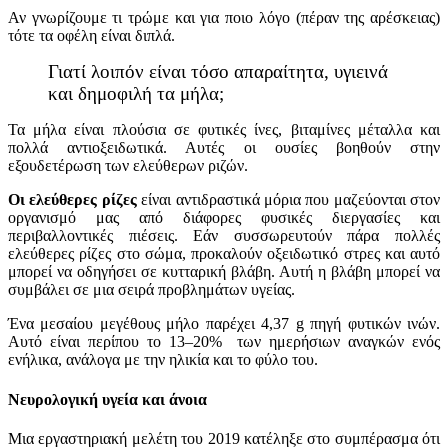
Αν γνωρίζουμε τι τρώμε και για ποιο λόγο (πέραν της αρέσκειας)
τότε τα οφέλη είναι διπλά.
Γιατί λοιπόν είναι τόσο απαραίτητα, υγιεινά
και δημοφιλή τα μήλα;
Τα μήλα είναι πλούσια σε φυτικές ίνες, βιταμίνες μέταλλα και
πολλά αντιοξειδωτικά. Αυτές οι ουσίες βοηθούν στην
εξουδετέρωση των ελεύθερων ριζών.
Οι ελεύθερες ρίζες
είναι αντιδραστικά μόρια που μαζεύονται στον
οργανισμό μας από διάφορες φυσικές διεργασίες και
περιβαλλοντικές πιέσεις. Εάν συσσωρευτούν πάρα πολλές
ελεύθερες ρίζες στο σώμα, προκαλούν οξειδωτικό στρες και αυτό
μπορεί να οδηγήσει σε κυτταρική βλάβη. Αυτή η βλάβη μπορεί να
συμβάλει σε μια σειρά προβλημάτων υγείας.
Ένα μεσαίου μεγέθους μήλο παρέχει 4,37 g πηγή φυτικών ινών.
Αυτό είναι περίπου το 13–20% των ημερήσιων αναγκών ενός
ενήλικα, ανάλογα με την ηλικία και το φύλο του.
Νευρολογική υγεία και άνοια
Μια εργαστηριακή μελέτη του 2019 κατέληξε στο συμπέρασμα ότι