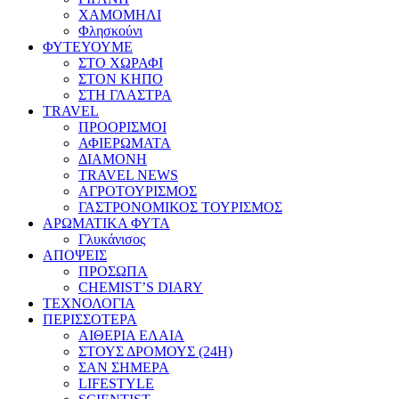
ΧΑΜΟΜΗΛΙ
Φλησκούνι
ΦΥΤΕΥΟΥΜΕ
ΣΤΟ ΧΩΡΑΦΙ
ΣΤΟΝ ΚΗΠΟ
ΣΤΗ ΓΛΑΣΤΡΑ
TRAVEL
ΠΡΟΟΡΙΣΜΟΙ
ΑΦΙΕΡΩΜΑΤΑ
ΔΙΑΜΟΝΗ
TRAVEL NEWS
ΑΓΡΟΤΟΥΡΙΣΜΟΣ
ΓΑΣΤΡΟΝΟΜΙΚΟΣ ΤΟΥΡΙΣΜΟΣ
ΑΡΩΜΑΤΙΚΑ ΦΥΤΑ
Γλυκάνισος
ΑΠΟΨΕΙΣ
ΠΡΟΣΩΠΑ
CHEMIST’S DIARY
ΤΕΧΝΟΛΟΓΙΑ
ΠΕΡΙΣΣΟΤΕΡΑ
ΑΙΘΕΡΙΑ ΕΛΑΙΑ
ΣΤΟΥΣ ΔΡΟΜΟΥΣ (24H)
ΣΑΝ ΣΗΜΕΡΑ
LIFESTYLE