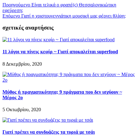
Προηγούμενο
Είναι τελικά ο φραπέ(ς) Θεσσαλονικιώτικη
εφεύρεση;
Επόμενο
Γιατί η χριστουγεννιάτικη μουσική μας φέρνει θλίψη;
σχετικές αναρτήσεις
11 λόγοι να πίνεις κεφίρ ~ Γιατί αποκαλείται superfood
8 Δεκεμβρίου, 2020
Μύθος ή πραγματικότητα; 9 πράγματα που δεν ισχύουν ~
Μέρος 2ο
5 Οκτωβρίου, 2020
Γιατί πρέπει να συνδυάζεις τα τυριά με τσάι