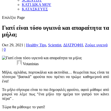
SCIENTIST
ΚΑΤΙ ΔΙΚΑ ΜΟΥ
ΚΑΤΑΣΚΕΥΕΣ
Επιλέξτε Page
Γιατί είναι τόσο υγιεινά και απαραίτητα τα
μήλα;
Οκτ 29, 2021
|
Healthy Tips
,
Scientist
,
ΔΙΑΤΡΟΦΗ
,
Ζούμε υγιεινά
|
0
Votanistas
Μήλα, αχλάδια, πορτοκάλια και ακτινίδια… θεωρείται πως είναι τα
τέσσερα “βασικά” φρούτα που πρέπει να τρώμε καθημερινά από
ένα!
Το μήλο σίγουρα είναι το πιο δημοφιλές φρούτο, αφού μάθαμε από
μικροί να λέμε πως “ένα μήλο την ημέρα τον γιατρό τον κάνει
πέρα” .
Τώρα θα μάθουμε το γιατί!