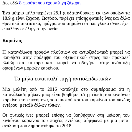
Δες εδώ
8 φρούτα που έχουν λίγη ζάχαρη
Ένα μέτριο μήλο περιέχει 25,1 g υδατάνθρακες, εκ των οποίων τα
18,9 g είναι ζάχαρη. Ωστόσο, παρέχει επίσης φυτικές ίνες και άλλα
θρεπτικά συστατικά, πράγμα που σημαίνει ότι ως γλυκό σνακ, έχει
επιπλέον οφέλη για την υγεία.
Καρκίνος
Η κατανάλωση τροφών πλούσιων σε αντιοξειδωτικά μπορεί να
βοηθήσει στην πρόληψη του οξειδωτικού στρες που προκαλεί
βλάβη στα κύτταρα και μπορεί να οδηγήσει στην ανάπτυξη
ορισμένων μορφών καρκίνου.
Τα μήλα είναι καλή πηγή αντιοξειδωτικών
Μια μελέτη από το 2016 κατέληξε στο συμπέρασμα ότι η
κατανάλωση μήλων μπορεί να βοηθήσει στη μείωση του κινδύνου
καρκίνου του πνεύμονα, του μαστού και του καρκίνου του παχέος
εντέρου, μεταξύ άλλων τύπων.
Οι φυτικές ίνες μπορεί επίσης να βοηθήσουν στη μείωση του
κινδύνου καρκίνου του παχέος εντέρου, σύμφωνα με μια μετα-
ανάλυση που δημοσιεύθηκε το 2018.