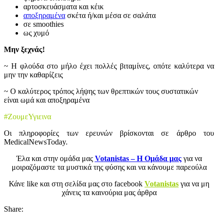
αρτοσκευάσματα και κέικ
αποξηραμένα
σκέτα ή/και μέσα σε σαλάτα
σε smoothies
ως χυμό
Μην ξεχνάς!
~ Η φλούδα στο μήλο έχει πολλές βιταμίνες, οπότε καλύτερα να
μην την καθαρίζεις
~ Ο καλύτερος τρόπος λήψης των θρεπτικών τους συστατικών
είναι ωμά και αποξηραμένα
#ZουμεΥγιεινα
Οι πληροφορίες των ερευνών βρίσκονται σε άρθρο του
MedicalNewsToday.
Έλα και στην ομάδα μας
Votanistas – Η Ομάδα μας
για να
μοιραζόμαστε τα μυστικά της φύσης και να κάνουμε παρεούλα
Κάνε like και στη σελίδα μας στο facebook
Votanistas
για να μη
χάνεις τα καινούρια μας άρθρα
Share: