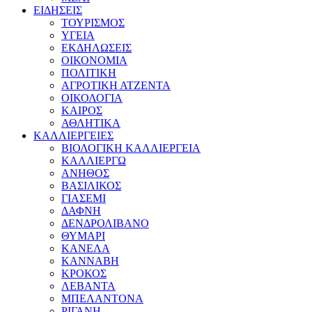
ΕΙΔΗΣΕΙΣ
ΤΟΥΡΙΣΜΟΣ
ΥΓΕΙΑ
ΕΚΔΗΛΩΣΕΙΣ
ΟΙΚΟΝΟΜΙΑ
ΠΟΛΙΤΙΚΗ
ΑΓΡΟΤΙΚΗ ΑΤΖΕΝΤΑ
ΟΙΚΟΛΟΓΙΑ
ΚΑΙΡΟΣ
ΑΘΛΗΤΙΚΑ
ΚΑΛΛΙΕΡΓΕΙΕΣ
ΒΙΟΛΟΓΙΚΗ ΚΑΛΛΙΕΡΓΕΙΑ
ΚΑΛΛΙΕΡΓΩ
ΑΝΗΘΟΣ
ΒΑΣΙΛΙΚΟΣ
ΓΙΑΣΕΜΙ
ΔΑΦΝΗ
ΔΕΝΔΡΟΛΙΒΑΝΟ
ΘΥΜΑΡΙ
ΚΑΝΕΛΑ
ΚΑΝΝΑΒΗ
ΚΡΟΚΟΣ
ΛΕΒΑΝΤΑ
ΜΠΕΛΑΝΤΟΝΑ
ΡΙΓΑΝΗ