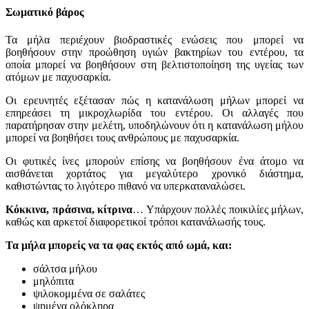
Σωματικό βάρος
Τα μήλα περιέχουν βιοδραστικές ενώσεις που μπορεί να
βοηθήσουν στην προώθηση υγιών βακτηρίων του εντέρου, τα
οποία μπορεί να βοηθήσουν στη βελτιστοποίηση της υγείας των
ατόμων με παχυσαρκία.
Οι ερευνητές εξέτασαν πώς η κατανάλωση μήλων μπορεί να
επηρεάσει τη μικροχλωρίδα του εντέρου. Οι αλλαγές που
παρατήρησαν στην μελέτη, υποδηλώνουν ότι η κατανάλωση μήλου
μπορεί να βοηθήσει τους ανθρώπους με παχυσαρκία.
Οι φυτικές ίνες μπορούν επίσης να βοηθήσουν ένα άτομο να
αισθάνεται χορτάτος για μεγαλύτερο χρονικό διάστημα,
καθιστώντας το λιγότερο πιθανό να υπερκαταναλώσει.
Κόκκινα, πράσινα, κίτρινα
… Υπάρχουν πολλές ποικιλίες μήλων,
καθώς και αρκετοί διαφορετικοί τρόποι κατανάλωσής τους.
Τα μήλα μπορείς να τα φας εκτός από ωμά, και:
σάλτσα μήλου
μηλόπιτα
ψιλοκομμένα σε σαλάτες
ψημένα ολόκληρα