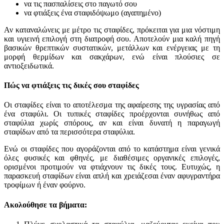
να τις πασπαλίσεις στο παγωτό σου
να φτιάξεις ένα σταφιδόψωμο (αγαπημένο)
Αν καταναλώνεις με μέτρο τις σταφίδες, πρόκειται για μια νόστιμη
και υγιεινή επιλογή στη διατροφή σου. Αποτελούν μια καλή πηγή
βασικών θρεπτικών συστατικών, μετάλλων και ενέργειας με τη
μορφή θερμίδων και σακχάρων, ενώ είναι πλούσιες σε
αντιοξειδωτικά.
Πώς να φτιάξεις τις δικές σου σταφίδες
Οι σταφίδες είναι το αποτέλεσμα της αφαίρεσης της υγρασίας από
ένα σταφύλι. Οι τυπικές σταφίδες προέρχονται συνήθως από
σταφύλια χωρίς σπόρους, αν και είναι δυνατή η παραγωγή
σταφίδων από τα περισσότερα σταφύλια.
Ενώ οι σταφίδες που αγοράζονται από το κατάστημα είναι γενικά
όλες φυσικές και φθηνές, με διαθέσιμες οργανικές επιλογές,
ορισμένοι προτιμούν να φτιάχνουν τις δικές τους. Ευτυχώς, η
παρασκευή σταφίδων είναι απλή και χρειάζεσαι έναν αφυγραντήρα
τροφίμων ή έναν φούρνο.
Ακολούθησε τα βήματα: