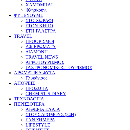
ΧΑΜΟΜΗΛΙ
Φλησκούνι
ΦΥΤΕΥΟΥΜΕ
ΣΤΟ ΧΩΡΑΦΙ
ΣΤΟΝ ΚΗΠΟ
ΣΤΗ ΓΛΑΣΤΡΑ
TRAVEL
ΠΡΟΟΡΙΣΜΟΙ
ΑΦΙΕΡΩΜΑΤΑ
ΔΙΑΜΟΝΗ
TRAVEL NEWS
ΑΓΡΟΤΟΥΡΙΣΜΟΣ
ΓΑΣΤΡΟΝΟΜΙΚΟΣ ΤΟΥΡΙΣΜΟΣ
ΑΡΩΜΑΤΙΚΑ ΦΥΤΑ
Γλυκάνισος
ΑΠΟΨΕΙΣ
ΠΡΟΣΩΠΑ
CHEMIST’S DIARY
ΤΕΧΝΟΛΟΓΙΑ
ΠΕΡΙΣΣΟΤΕΡΑ
ΑΙΘΕΡΙΑ ΕΛΑΙΑ
ΣΤΟΥΣ ΔΡΟΜΟΥΣ (24H)
ΣΑΝ ΣΗΜΕΡΑ
LIFESTYLE