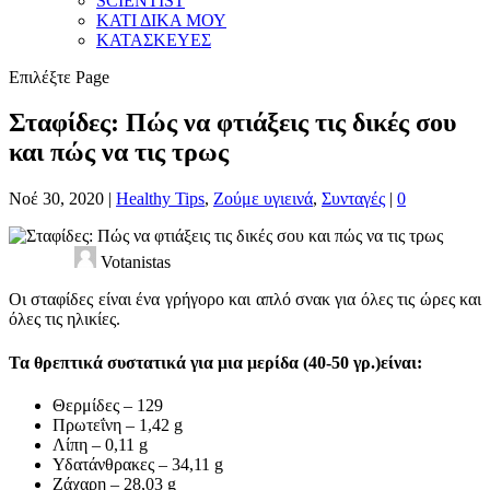
SCIENTIST
ΚΑΤΙ ΔΙΚΑ ΜΟΥ
ΚΑΤΑΣΚΕΥΕΣ
Επιλέξτε Page
Σταφίδες: Πώς να φτιάξεις τις δικές σου
και πώς να τις τρως
Νοέ 30, 2020
|
Healthy Tips
,
Ζούμε υγιεινά
,
Συνταγές
|
0
Votanistas
Οι σταφίδες είναι ένα γρήγορο και απλό σνακ για όλες τις ώρες και
όλες τις ηλικίες.
Τα θρεπτικά συστατικά για μια μερίδα (40-50 γρ.)είναι:
Θερμίδες – 129
Πρωτεΐνη – 1,42 g
Λίπη – 0,11 g
Υδατάνθρακες – 34,11 g
Ζάχαρη – 28,03 g