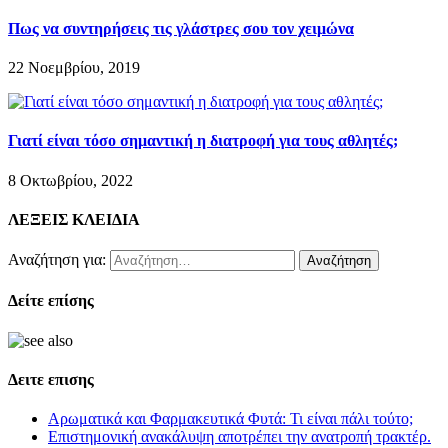
Πως να συντηρήσεις τις γλάστρες σου τον χειμώνα
22 Νοεμβρίου, 2019
Γιατί είναι τόσο σημαντική η διατροφή για τους αθλητές;
8 Οκτωβρίου, 2022
ΛΕΞΕΙΣ ΚΛΕΙΔΙΑ
Αναζήτηση για:
Δείτε επίσης
Δειτε επισης
Αρωματικά και Φαρμακευτικά Φυτά: Τι είναι πάλι τούτο;
Επιστημονική ανακάλυψη αποτρέπει την ανατροπή τρακτέρ.