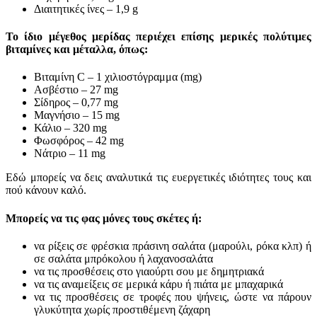
Διαιτητικές ίνες – 1,9 g
Το ίδιο μέγεθος μερίδας περιέχει επίσης μερικές πολύτιμες
βιταμίνες και μέταλλα, όπως:
Βιταμίνη C – 1 χιλιοστόγραμμα (mg)
Ασβέστιο – 27 mg
Σίδηρος – 0,77 mg
Μαγνήσιο – 15 mg
Κάλιο – 320 mg
Φωσφόρος – 42 mg
Νάτριο – 11 mg
Εδώ μπορείς να δεις αναλυτικά τις ευεργετικές ιδιότητες τους και
πού κάνουν καλό.
Μπορείς να τις φας μόνες τους σκέτες ή:
να ρίξεις σε φρέσκια πράσινη σαλάτα (μαρούλι, ρόκα κλπ) ή
σε σαλάτα μπρόκολου ή λαχανοσαλάτα
να τις προσθέσεις στο γιαούρτι σου με δημητριακά
να τις αναμείξεις σε μερικά κάρυ ή πιάτα με μπαχαρικά
να τις προσθέσεις σε τροφές που ψήνεις, ώστε να πάρουν
γλυκύτητα χωρίς προστιθέμενη ζάχαρη