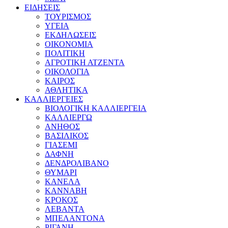
ΕΙΔΗΣΕΙΣ
ΤΟΥΡΙΣΜΟΣ
ΥΓΕΙΑ
ΕΚΔΗΛΩΣΕΙΣ
ΟΙΚΟΝΟΜΙΑ
ΠΟΛΙΤΙΚΗ
ΑΓΡΟΤΙΚΗ ΑΤΖΕΝΤΑ
ΟΙΚΟΛΟΓΙΑ
ΚΑΙΡΟΣ
ΑΘΛΗΤΙΚΑ
ΚΑΛΛΙΕΡΓΕΙΕΣ
ΒΙΟΛΟΓΙΚΗ ΚΑΛΛΙΕΡΓΕΙΑ
ΚΑΛΛΙΕΡΓΩ
ΑΝΗΘΟΣ
ΒΑΣΙΛΙΚΟΣ
ΓΙΑΣΕΜΙ
ΔΑΦΝΗ
ΔΕΝΔΡΟΛΙΒΑΝΟ
ΘΥΜΑΡΙ
ΚΑΝΕΛΑ
ΚΑΝΝΑΒΗ
ΚΡΟΚΟΣ
ΛΕΒΑΝΤΑ
ΜΠΕΛΑΝΤΟΝΑ
ΡΙΓΑΝΗ