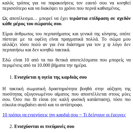
καλός τρόπος για να παρακινήσεις τον εαυτό σου να κινηθεί
περισσότερο και να διακόψει το χρόνο που περνά καθισμένος.
Ως αποτέλεσμα… μπορεί να έχει
τεράστια επίδραση σε σχεδόν
κάθε μέρος του σώματός σου
.
Είμαι άνθρωπος του περπατήματος και γενικά της κίνησης, οπότε
πίστεψε με τα οφέλη είναι πραγματικά πολλά. Το σώμα μου
αλλάζει τόσο πολύ αν για ένα διάστημα για τον χ ψ λόγο δεν
περπατήσω και δεν κινηθώ τακτικά.
Εδώ είναι 10 από τα πιο θετικά αποτελέσματα που μπορείς να
περιμένεις από τα 10.000 βήματα την ημέρα.
Ενισχύεται η υγεία της καρδιάς σου
Η τακτική σωματική δραστηριότητα βοηθά στην αύξηση της
ποσότητας οξυγονωμένου αίματος που αποστέλλεται στους μύες
σου. Όσο πιο fit είσαι (σε καλή φυσική κατάσταση), τόσο πιο
εύκολα συμβαίνει αυτό και το αντίστροφο.
10 τρόποι να ενισχύσεις την καρδιά σου ~ Τι δείχνουν οι έρευνες
Ενισχύονται οι πνεύμονές σου