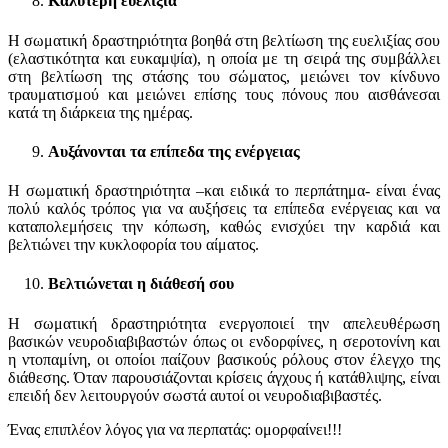
Καλύτερη ευελιξία
Η σωματική δραστηριότητα βοηθά στη βελτίωση της ευελιξίας σου
(ελαστικότητα και ευκαμψία), η οποία με τη σειρά της συμβάλλει
στη βελτίωση της στάσης του σώματος, μειώνει τον κίνδυνο
τραυματισμού και μειώνει επίσης τους πόνους που αισθάνεσαι
κατά τη διάρκεια της ημέρας.
Αυξάνονται τα επίπεδα της ενέργειας
Η σωματική δραστηριότητα –και ειδικά το περπάτημα- είναι ένας
πολύ καλός τρόπος για να αυξήσεις τα επίπεδα ενέργειας και να
καταπολεμήσεις την κόπωση, καθώς ενισχύει την καρδιά και
βελτιώνει την κυκλοφορία του αίματος.
Βελτιώνεται η διάθεσή σου
Η σωματική δραστηριότητα ενεργοποιεί την απελευθέρωση
βασικών νευροδιαβιβαστών όπως οι ενδορφίνες, η σεροτονίνη και
η ντοπαμίνη, οι οποίοι παίζουν βασικούς ρόλους στον έλεγχο της
διάθεσης. Όταν παρουσιάζονται κρίσεις άγχους ή κατάθλιψης, είναι
επειδή δεν λειτουργούν σωστά αυτοί οι νευροδιαβιβαστές.
Ένας επιπλέον λόγος για να περπατάς: ομορφαίνει!!!