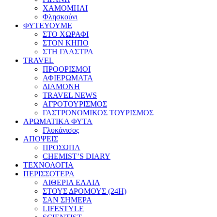
ΧΑΜΟΜΗΛΙ
Φλησκούνι
ΦΥΤΕΥΟΥΜΕ
ΣΤΟ ΧΩΡΑΦΙ
ΣΤΟΝ ΚΗΠΟ
ΣΤΗ ΓΛΑΣΤΡΑ
TRAVEL
ΠΡΟΟΡΙΣΜΟΙ
ΑΦΙΕΡΩΜΑΤΑ
ΔΙΑΜΟΝΗ
TRAVEL NEWS
ΑΓΡΟΤΟΥΡΙΣΜΟΣ
ΓΑΣΤΡΟΝΟΜΙΚΟΣ ΤΟΥΡΙΣΜΟΣ
ΑΡΩΜΑΤΙΚΑ ΦΥΤΑ
Γλυκάνισος
ΑΠΟΨΕΙΣ
ΠΡΟΣΩΠΑ
CHEMIST’S DIARY
ΤΕΧΝΟΛΟΓΙΑ
ΠΕΡΙΣΣΟΤΕΡΑ
ΑΙΘΕΡΙΑ ΕΛΑΙΑ
ΣΤΟΥΣ ΔΡΟΜΟΥΣ (24H)
ΣΑΝ ΣΗΜΕΡΑ
LIFESTYLE