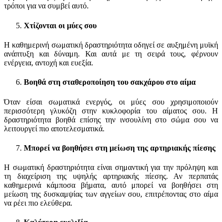
τρόποι για να συμβεί αυτό.
Χτίζονται οι μύες σου
Η καθημερινή σωματική δραστηριότητα οδηγεί σε αυξημένη μυϊκή
ανάπτυξη και δύναμη. Και αυτά με τη σειρά τους, φέρνουν
ενέργεια, αντοχή και ευεξία.
Βοηθά στη σταθεροποίηση του σακχάρου στο αίμα
Όταν είσαι σωματικά ενεργός, οι μύες σου χρησιμοποιούν
περισσότερη γλυκόζη στην κυκλοφορία του αίματος σου. Η
δραστηριότητα βοηθά επίσης την ινσουλίνη στο σώμα σου να
λειτουργεί πιο αποτελεσματικά.
Μπορεί να βοηθήσει στη μείωση της αρτηριακής πίεσης
Η σωματική δραστηριότητα είναι σημαντική για την πρόληψη και
τη διαχείριση της υψηλής αρτηριακής πίεσης. Αν περπατάς
καθημερινά κάμποσα βήματα, αυτό μπορεί να βοηθήσει στη
μείωση της δυσκαμψίας των αγγείων σου, επιτρέποντας στο αίμα
να ρέει πιο ελεύθερα.