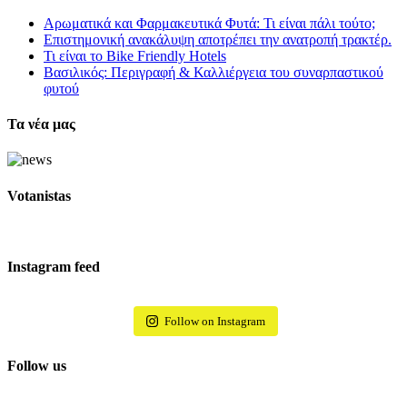
Αρωματικά και Φαρμακευτικά Φυτά: Τι είναι πάλι τούτο;
Επιστημονική ανακάλυψη αποτρέπει την ανατροπή τρακτέρ.
Τι είναι το Bike Friendly Hotels
Βασιλικός: Περιγραφή & Καλλιέργεια του συναρπαστικού
φυτού
Τα νέα μας
Votanistas
Instagram feed
Follow on Instagram
Follow us