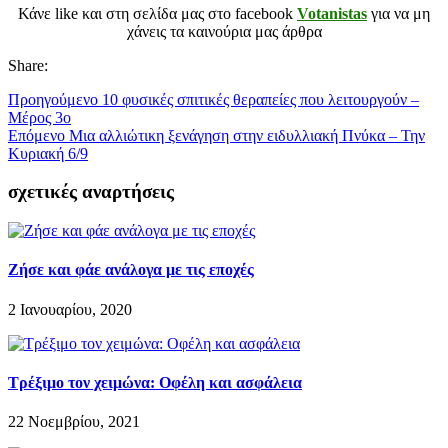
Κάνε like και στη σελίδα μας στο facebook
Votanistas
για να μη
χάνεις τα καινούρια μας άρθρα
Share:
Προηγούμενο
10 φυσικές σπιτικές θεραπείες που λειτουργούν –
Μέρος 3ο
Επόμενο
Μια αλλιώτικη ξενάγηση στην ειδυλλιακή Πνύκα – Την
Κυριακή 6/9
σχετικές αναρτήσεις
Ζήσε και φάε ανάλογα με τις εποχές
2 Ιανουαρίου, 2020
Τρέξιμο τον χειμώνα: Οφέλη και ασφάλεια
22 Νοεμβρίου, 2021