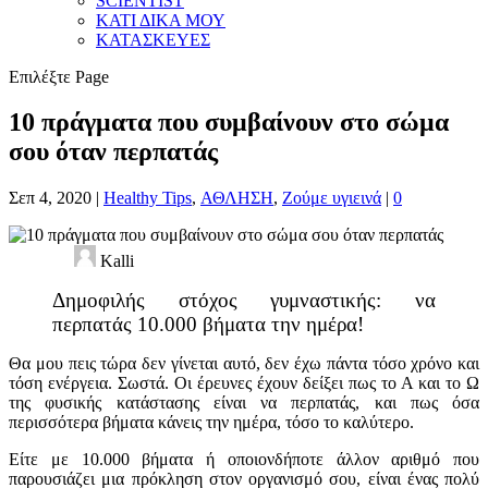
SCIENTIST
ΚΑΤΙ ΔΙΚΑ ΜΟΥ
ΚΑΤΑΣΚΕΥΕΣ
Επιλέξτε Page
10 πράγματα που συμβαίνουν στο σώμα
σου όταν περπατάς
Σεπ 4, 2020
|
Healthy Tips
,
ΑΘΛΗΣΗ
,
Ζούμε υγιεινά
|
0
Kalli
Δημοφιλής στόχος γυμναστικής: να
περπατάς 10.000 βήματα την ημέρα!
Θα μου πεις τώρα δεν γίνεται αυτό, δεν έχω πάντα τόσο χρόνο και
τόση ενέργεια. Σωστά. Οι έρευνες έχουν δείξει πως το Α και το Ω
της φυσικής κατάστασης είναι να περπατάς, και πως όσα
περισσότερα βήματα κάνεις την ημέρα, τόσο το καλύτερο.
Είτε με 10.000 βήματα ή οποιονδήποτε άλλον αριθμό που
παρουσιάζει μια πρόκληση στον οργανισμό σου, είναι ένας πολύ