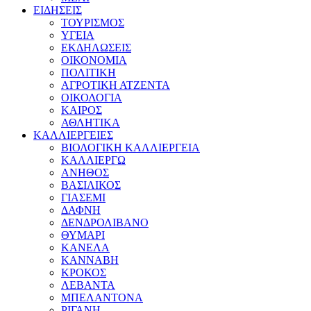
ΕΙΔΗΣΕΙΣ
ΤΟΥΡΙΣΜΟΣ
ΥΓΕΙΑ
ΕΚΔΗΛΩΣΕΙΣ
ΟΙΚΟΝΟΜΙΑ
ΠΟΛΙΤΙΚΗ
ΑΓΡΟΤΙΚΗ ΑΤΖΕΝΤΑ
ΟΙΚΟΛΟΓΙΑ
ΚΑΙΡΟΣ
ΑΘΛΗΤΙΚΑ
ΚΑΛΛΙΕΡΓΕΙΕΣ
ΒΙΟΛΟΓΙΚΗ ΚΑΛΛΙΕΡΓΕΙΑ
ΚΑΛΛΙΕΡΓΩ
ΑΝΗΘΟΣ
ΒΑΣΙΛΙΚΟΣ
ΓΙΑΣΕΜΙ
ΔΑΦΝΗ
ΔΕΝΔΡΟΛΙΒΑΝΟ
ΘΥΜΑΡΙ
ΚΑΝΕΛΑ
ΚΑΝΝΑΒΗ
ΚΡΟΚΟΣ
ΛΕΒΑΝΤΑ
ΜΠΕΛΑΝΤΟΝΑ
ΡΙΓΑΝΗ