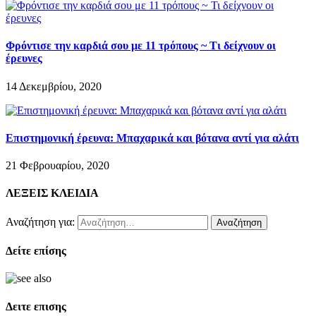
Φρόντισε την καρδιά σου με 11 τρόπους ~ Τι δείχνουν οι
έρευνες
14 Δεκεμβρίου, 2020
Επιστημονική έρευνα: Μπαχαρικά και βότανα αντί για αλάτι
21 Φεβρουαρίου, 2020
ΛΕΞΕΙΣ ΚΛΕΙΔΙΑ
Αναζήτηση για:
Δείτε επίσης
Δειτε επισης