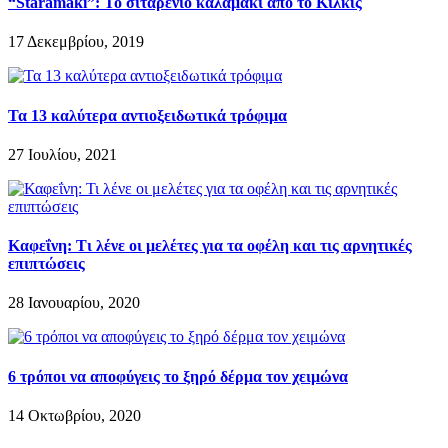
“Staramaki”: Το σιταρένιο καλαμάκι από το Κιλκίς
17 Δεκεμβρίου, 2019
Τα 13 καλύτερα αντιοξειδωτικά τρόφιμα
27 Ιουλίου, 2021
Καφεΐνη: Τι λένε οι μελέτες για τα οφέλη και τις αρνητικές
επιπτώσεις
28 Ιανουαρίου, 2020
6 τρόποι να αποφύγεις το ξηρό δέρμα τον χειμώνα
14 Οκτωβρίου, 2020