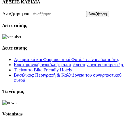
ΛΕΞΕΙΣ ΚΛΕΙΔΙΑ
Αναζήτηση για:
Δείτε επίσης
Δειτε επισης
Αρωματικά και Φαρμακευτικά Φυτά: Τι είναι πάλι τούτο;
Επιστημονική ανακάλυψη αποτρέπει την ανατροπή τρακτέρ.
Τι είναι το Bike Friendly Hotels
Βασιλικός: Περιγραφή & Καλλιέργεια του συναρπαστικού
φυτού
Τα νέα μας
Votanistas