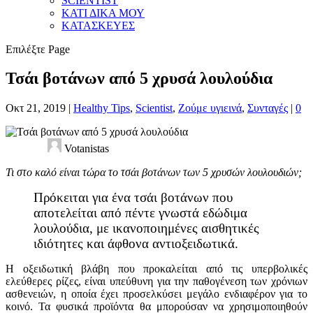
SCIENTIST
ΚΑΤΙ ΔΙΚΑ ΜΟΥ
ΚΑΤΑΣΚΕΥΕΣ
Επιλέξτε Page
Τσάι βοτάνων από 5 χρυσά λουλούδια
Οκτ 21, 2019
|
Healthy Tips
,
Scientist
,
Ζούμε υγιεινά
,
Συνταγές
|
0
Votanistas
Τι στο καλό είναι τώρα το τσάι βοτάνων των 5 χρυσών λουλουδιών;
Πρόκειται για ένα τσάι βοτάνων που
αποτελείται από πέντε γνωστά εδώδιμα
λουλούδια, με ικανοποιημένες αισθητικές
ιδιότητες και άφθονα αντιοξειδωτικά.
Η οξειδωτική βλάβη που προκαλείται από τις υπερβολικές
ελεύθερες ρίζες, είναι υπεύθυνη για την παθογένεση των χρόνιων
ασθενειών, η οποία έχει προσελκύσει μεγάλο ενδιαφέρον για το
κοινό. Τα φυσικά προϊόντα θα μπορούσαν να χρησιμοποιηθούν