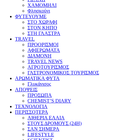
ΧΑΜΟΜΗΛΙ
Φλησκούνι
ΦΥΤΕΥΟΥΜΕ
ΣΤΟ ΧΩΡΑΦΙ
ΣΤΟΝ ΚΗΠΟ
ΣΤΗ ΓΛΑΣΤΡΑ
TRAVEL
ΠΡΟΟΡΙΣΜΟΙ
ΑΦΙΕΡΩΜΑΤΑ
ΔΙΑΜΟΝΗ
TRAVEL NEWS
ΑΓΡΟΤΟΥΡΙΣΜΟΣ
ΓΑΣΤΡΟΝΟΜΙΚΟΣ ΤΟΥΡΙΣΜΟΣ
ΑΡΩΜΑΤΙΚΑ ΦΥΤΑ
Γλυκάνισος
ΑΠΟΨΕΙΣ
ΠΡΟΣΩΠΑ
CHEMIST’S DIARY
ΤΕΧΝΟΛΟΓΙΑ
ΠΕΡΙΣΣΟΤΕΡΑ
ΑΙΘΕΡΙΑ ΕΛΑΙΑ
ΣΤΟΥΣ ΔΡΟΜΟΥΣ (24H)
ΣΑΝ ΣΗΜΕΡΑ
LIFESTYLE