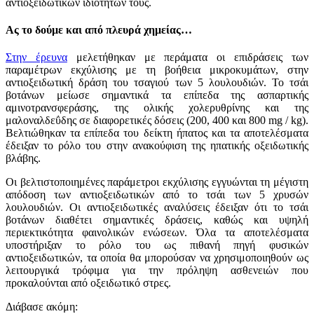
αντιοξειδωτικών ιδιοτήτων τους.
Ας το δούμε και από πλευρά χημείας…
Στην έρευνα
μελετήθηκαν με περάματα οι επιδράσεις των
παραμέτρων εκχύλισης με τη βοήθεια μικροκυμάτων, στην
αντιοξειδωτική δράση του τσαγιού των 5 λουλουδιών. Το τσάι
βοτάνων μείωσε σημαντικά τα επίπεδα της ασπαρτικής
αμινοτρανσφεράσης, της ολικής χολερυθρίνης και της
μαλοναλδεΰδης σε διαφορετικές δόσεις (200, 400 και 800 mg / kg).
Βελτιώθηκαν τα επίπεδα του δείκτη ήπατος και τα αποτελέσματα
έδειξαν το ρόλο του στην ανακούφιση της ηπατικής οξειδωτικής
βλάβης.
Οι βελτιστοποιημένες παράμετροι εκχύλισης εγγυώνται τη μέγιστη
απόδοση των αντιοξειδωτικών από το τσάι των 5 χρυσών
λουλουδιών. Οι αντιοξειδωτικές αναλύσεις έδειξαν ότι το τσάι
βοτάνων διαθέτει σημαντικές δράσεις, καθώς και υψηλή
περιεκτικότητα φαινολικών ενώσεων. Όλα τα αποτελέσματα
υποστήριξαν το ρόλο του ως πιθανή πηγή φυσικών
αντιοξειδωτικών, τα οποία θα μπορούσαν να χρησιμοποιηθούν ως
λειτουργικά τρόφιμα για την πρόληψη ασθενειών που
προκαλούνται από οξειδωτικό στρες.
Διάβασε ακόμη: