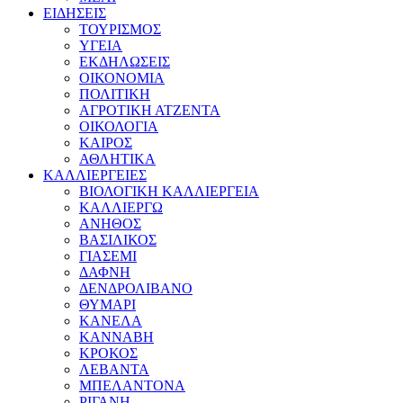
ΕΙΔΗΣΕΙΣ
ΤΟΥΡΙΣΜΟΣ
ΥΓΕΙΑ
ΕΚΔΗΛΩΣΕΙΣ
ΟΙΚΟΝΟΜΙΑ
ΠΟΛΙΤΙΚΗ
ΑΓΡΟΤΙΚΗ ΑΤΖΕΝΤΑ
ΟΙΚΟΛΟΓΙΑ
ΚΑΙΡΟΣ
ΑΘΛΗΤΙΚΑ
ΚΑΛΛΙΕΡΓΕΙΕΣ
ΒΙΟΛΟΓΙΚΗ ΚΑΛΛΙΕΡΓΕΙΑ
ΚΑΛΛΙΕΡΓΩ
ΑΝΗΘΟΣ
ΒΑΣΙΛΙΚΟΣ
ΓΙΑΣΕΜΙ
ΔΑΦΝΗ
ΔΕΝΔΡΟΛΙΒΑΝΟ
ΘΥΜΑΡΙ
ΚΑΝΕΛΑ
ΚΑΝΝΑΒΗ
ΚΡΟΚΟΣ
ΛΕΒΑΝΤΑ
ΜΠΕΛΑΝΤΟΝΑ
ΡΙΓΑΝΗ