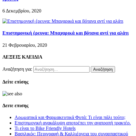
6 Δεκεμβρίου, 2020
Επιστημονική έρευνα: Μπαχαρικά και βότανα αντί για αλάτι
21 Φεβρουαρίου, 2020
ΛΕΞΕΙΣ ΚΛΕΙΔΙΑ
Αναζήτηση για:
Δείτε επίσης
Δειτε επισης
Αρωματικά και Φαρμακευτικά Φυτά: Τι είναι πάλι τούτο;
Επιστημονική ανακάλυψη αποτρέπει την ανατροπή τρακτέρ.
Τι είναι το Bike Friendly Hotels
Βασιλικός: Περιγραφή & Καλλιέργεια του συναρπαστικού