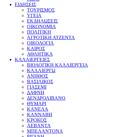
ΕΙΔΗΣΕΙΣ
ΤΟΥΡΙΣΜΟΣ
ΥΓΕΙΑ
ΕΚΔΗΛΩΣΕΙΣ
ΟΙΚΟΝΟΜΙΑ
ΠΟΛΙΤΙΚΗ
ΑΓΡΟΤΙΚΗ ΑΤΖΕΝΤΑ
ΟΙΚΟΛΟΓΙΑ
ΚΑΙΡΟΣ
ΑΘΛΗΤΙΚΑ
ΚΑΛΛΙΕΡΓΕΙΕΣ
ΒΙΟΛΟΓΙΚΗ ΚΑΛΛΙΕΡΓΕΙΑ
ΚΑΛΛΙΕΡΓΩ
ΑΝΗΘΟΣ
ΒΑΣΙΛΙΚΟΣ
ΓΙΑΣΕΜΙ
ΔΑΦΝΗ
ΔΕΝΔΡΟΛΙΒΑΝΟ
ΘΥΜΑΡΙ
ΚΑΝΕΛΑ
ΚΑΝΝΑΒΗ
ΚΡΟΚΟΣ
ΛΕΒΑΝΤΑ
ΜΠΕΛΑΝΤΟΝΑ
ΡΙΓΑΝΗ