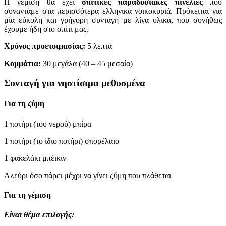
Η γέμιση θα έχει
σπιτικές παραδοσιακές πινελιές
που
συναντάμε στα περισσότερα ελληνικά νοικοκυριά. Πρόκειται για
μία εύκολη και γρήγορη συνταγή με λίγα υλικά, που συνήθως
έχουμε ήδη στο σπίτι μας.
Χρόνος προετοιμασίας:
5 λεπτά
Κομμάτια:
30 μεγάλα (40 – 45 μεσαία)
Συνταγή για νηστίσιμα μεθυσμένα
Για τη ζύμη
1 ποτήρι (του νερού) μπίρα
1 ποτήρι (το ίδιο ποτήρι) σπορέλαιο
1 φακελάκι μπέικιν
Αλεύρι όσο πάρει μέχρι να γίνει ζύμη που πλάθεται
Για τη γέμιση
Είναι θέμα επιλογής: