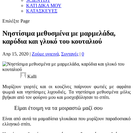
SCIENTIST
ΚΑΤΙ ΔΙΚΑ ΜΟΥ
ΚΑΤΑΣΚΕΥΕΣ
Επιλέξτε Page
Νηστίσιμα μεθυσμένα με μαρμελάδα,
καρύδια και γλυκό του κουταλιού
Απρ 15, 2020
|
Ζούμε υγιεινά
,
Συνταγές
|
0
Kalli
Μυρίζουν γιορτές και οι κουζίνες παίρνουν φωτιές με αφράτα
ψωμιά και νηστίσιμες λιχουδιές. Τα νηστίσιμα μεθυσμένα μόλις
βγήκαν από τον φούρνο μου και μοσχοβόλησαν το σπίτι.
Είμαι έτοιμη να τα μοιραστώ μαζί σου
Είναι από αυτά τα μαμαδίσια γλυκάκια που μυρίζουν παραδοσιακό
ελληνικό σπίτι.