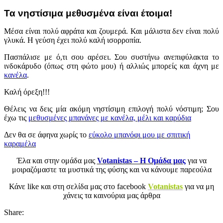
Τα νηστίσιμα μεθυσμένα είναι έτοιμα!
Μέσα είναι πολύ αφράτα και ζουμερά. Και μάλιστα δεν είναι πολύ
γλυκά. Η γεύση έχει πολύ καλή ισορροπία.
Πασπάλισε με ό,τι σου αρέσει. Σου συστήνω ανεπιφύλακτα το
ινδοκάρυδο (όπως στη φώτο μου) ή αλλιώς μπορείς και άχνη με
κανέλα
.
Καλή όρεξη!!!
Θέλεις να δεις μία ακόμη νηστίσιμη επιλογή πολύ νόστιμη; Σου
έχω τις
μεθυσμένες μπανάνες με κανέλα, μέλι και καρύδια
Δεν θα σε άφηνα χωρίς το
εύκολο μπανόφι μου με σπιτική
καραμέλα
Έλα και στην ομάδα μας
Votanistas – Η Ομάδα μας
για να
μοιραζόμαστε τα μυστικά της φύσης και να κάνουμε παρεούλα
Κάνε like και στη σελίδα μας στο facebook
Votanistas
για να μη
χάνεις τα καινούρια μας άρθρα
Share: