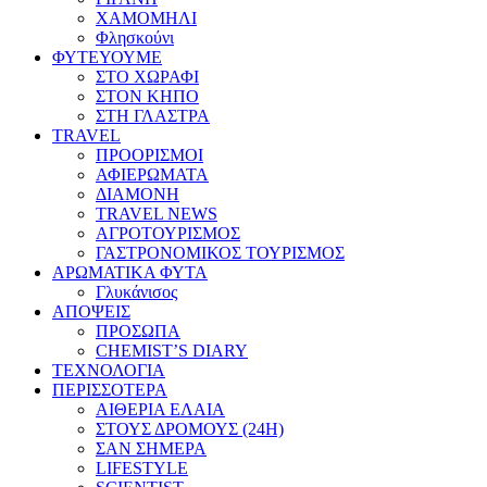
ΧΑΜΟΜΗΛΙ
Φλησκούνι
ΦΥΤΕΥΟΥΜΕ
ΣΤΟ ΧΩΡΑΦΙ
ΣΤΟΝ ΚΗΠΟ
ΣΤΗ ΓΛΑΣΤΡΑ
TRAVEL
ΠΡΟΟΡΙΣΜΟΙ
ΑΦΙΕΡΩΜΑΤΑ
ΔΙΑΜΟΝΗ
TRAVEL NEWS
ΑΓΡΟΤΟΥΡΙΣΜΟΣ
ΓΑΣΤΡΟΝΟΜΙΚΟΣ ΤΟΥΡΙΣΜΟΣ
ΑΡΩΜΑΤΙΚΑ ΦΥΤΑ
Γλυκάνισος
ΑΠΟΨΕΙΣ
ΠΡΟΣΩΠΑ
CHEMIST’S DIARY
ΤΕΧΝΟΛΟΓΙΑ
ΠΕΡΙΣΣΟΤΕΡΑ
ΑΙΘΕΡΙΑ ΕΛΑΙΑ
ΣΤΟΥΣ ΔΡΟΜΟΥΣ (24H)
ΣΑΝ ΣΗΜΕΡΑ
LIFESTYLE