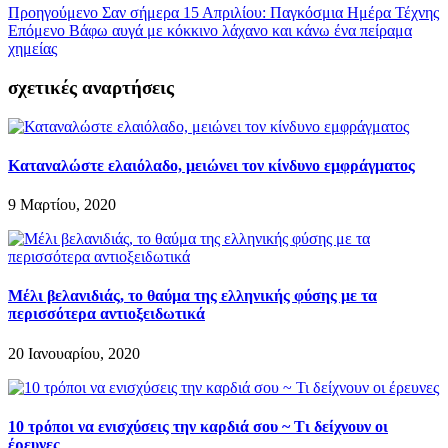
Προηγούμενο
Σαν σήμερα 15 Απριλίου: Παγκόσμια Ημέρα Τέχνης
Επόμενο
Βάφω αυγά με κόκκινο λάχανο και κάνω ένα πείραμα
χημείας
σχετικές αναρτήσεις
Καταναλώστε ελαιόλαδο, μειώνει τον κίνδυνο εμφράγματος
9 Μαρτίου, 2020
Μέλι βελανιδιάς, το θαύμα της ελληνικής φύσης με τα
περισσότερα αντιοξειδωτικά
20 Ιανουαρίου, 2020
10 τρόποι να ενισχύσεις την καρδιά σου ~ Τι δείχνουν οι
έρευνες