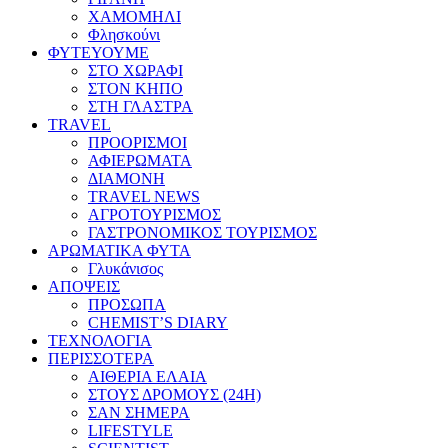
ΧΑΜΟΜΗΛΙ
Φλησκούνι
ΦΥΤΕΥΟΥΜΕ
ΣΤΟ ΧΩΡΑΦΙ
ΣΤΟΝ ΚΗΠΟ
ΣΤΗ ΓΛΑΣΤΡΑ
TRAVEL
ΠΡΟΟΡΙΣΜΟΙ
ΑΦΙΕΡΩΜΑΤΑ
ΔΙΑΜΟΝΗ
TRAVEL NEWS
ΑΓΡΟΤΟΥΡΙΣΜΟΣ
ΓΑΣΤΡΟΝΟΜΙΚΟΣ ΤΟΥΡΙΣΜΟΣ
ΑΡΩΜΑΤΙΚΑ ΦΥΤΑ
Γλυκάνισος
ΑΠΟΨΕΙΣ
ΠΡΟΣΩΠΑ
CHEMIST’S DIARY
ΤΕΧΝΟΛΟΓΙΑ
ΠΕΡΙΣΣΟΤΕΡΑ
ΑΙΘΕΡΙΑ ΕΛΑΙΑ
ΣΤΟΥΣ ΔΡΟΜΟΥΣ (24H)
ΣΑΝ ΣΗΜΕΡΑ
LIFESTYLE