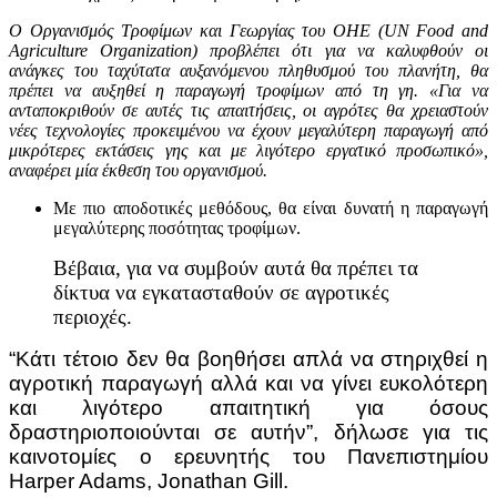
Ο Οργανισμός Τροφίμων και Γεωργίας του ΟΗΕ (UN Food and
Agriculture Organization) προβλέπει ότι για να καλυφθούν οι
ανάγκες του ταχύτατα αυξανόμενου πληθυσμού του πλανήτη, θα
πρέπει να αυξηθεί η παραγωγή τροφίμων από τη γη. «Για να
ανταποκριθούν σε αυτές τις απαιτήσεις, οι αγρότες θα χρειαστούν
νέες τεχνολογίες προκειμένου να έχουν μεγαλύτερη παραγωγή από
μικρότερες εκτάσεις γης και με λιγότερο εργατικό προσωπικό»,
αναφέρει μία έκθεση του οργανισμού.
Με πιο αποδοτικές μεθόδους, θα είναι δυνατή η παραγωγή
μεγαλύτερης ποσότητας τροφίμων.
Βέβαια, για να συμβούν αυτά θα πρέπει τα
δίκτυα να εγκατασταθούν σε αγροτικές
περιοχές.
“Κάτι τέτοιο δεν θα βοηθήσει απλά να στηριχθεί η
αγροτική παραγωγή αλλά και να γίνει ευκολότερη
και λιγότερο απαιτητική για όσους
δραστηριοποιούνται σε αυτήν”, δήλωσε για τις
καινοτομίες ο ερευνητής του Πανεπιστημίου
Harper Adams, Jonathan Gill.