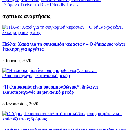
Επόμενο
Τι είναι το Bike Friendly Hotels
σχετικές αναρτήσεις
Πέλλα: Χαρά για τη συγκομιδή κερασιών – Ο δήμαρχος κάνει
έκκληση για εργάτες
2 Ιουνίου, 2020
“Η ελαιοκομία είναι υπερμαραθώνιος”, δηλώνει
ελαιοπαραγωγός με μοναδικό ρεκόρ
8 Ιανουαρίου, 2020