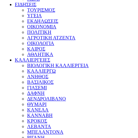
ΕΙΔΗΣΕΙΣ
ΤΟΥΡΙΣΜΟΣ
ΥΓΕΙΑ
ΕΚΔΗΛΩΣΕΙΣ
ΟΙΚΟΝΟΜΙΑ
ΠΟΛΙΤΙΚΗ
ΑΓΡΟΤΙΚΗ ΑΤΖΕΝΤΑ
ΟΙΚΟΛΟΓΙΑ
ΚΑΙΡΟΣ
ΑΘΛΗΤΙΚΑ
ΚΑΛΛΙΕΡΓΕΙΕΣ
ΒΙΟΛΟΓΙΚΗ ΚΑΛΛΙΕΡΓΕΙΑ
ΚΑΛΛΙΕΡΓΩ
ΑΝΗΘΟΣ
ΒΑΣΙΛΙΚΟΣ
ΓΙΑΣΕΜΙ
ΔΑΦΝΗ
ΔΕΝΔΡΟΛΙΒΑΝΟ
ΘΥΜΑΡΙ
ΚΑΝΕΛΑ
ΚΑΝΝΑΒΗ
ΚΡΟΚΟΣ
ΛΕΒΑΝΤΑ
ΜΠΕΛΑΝΤΟΝΑ
ΡΙΓΑΝΗ