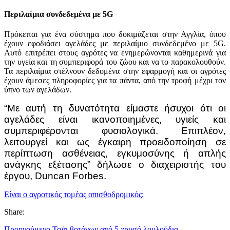
Περιλαίμια συνδεδεμένα με 5G
Πρόκειται για ένα σύστημα που δοκιμάζεται στην Αγγλία, όπου
έχουν εφοδιάσει αγελάδες με περιλαίμιο συνδεδεμένο με 5G.
Αυτό επιτρέπει στους αγρότες να ενημερώνονται καθημερινά για
την υγεία και τη συμπεριφορά του ζώου και να το παρακολουθούν.
Τα περιλαίμια στέλνουν δεδομένα στην εφαρμογή και οι αγρότες
έχουν άμεσες πληροφορίες για τα πάντα, από την τροφή μέχρι τον
ύπνο των αγελάδων.
“Με αυτή τη δυνατότητα είμαστε ήσυχοι ότι οι
αγελάδες είναι ικανοποιημένες, υγιείς και
συμπεριφέρονται φυσιολογικά. Επιπλέον,
λειτουργεί και ως έγκαιρη προειδοποίηση σε
περίπτωση ασθένειας, εγκυμοσύνης ή απλής
ανάγκης εξέτασης” δήλωσε ο διαχειριστής του
έργου, Duncan Forbes.
Είναι ο αγροτικός τομέας οπισθοδρομικός;
Share:
Προηγούμενο
Τσάι βοτάνων από 5 χρυσά λουλούδια