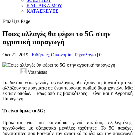
SCIENTIST
ΚΑΤΙ ΔΙΚΑ ΜΟΥ
ΚΑΤΑΣΚΕΥΕΣ
Επιλέξτε Page
Ποιες αλλαγές θα φέρει το 5G στην
αγροτική παραγωγή
Οκτ 21, 2019
|
Ειδήσεις
,
Οικονομία
,
Τεχνολογια
|
0
Votanistas
Τα δίκτυα νέας γενιάς, τεχνολογίας 5G έχουν τη δυνατότητα να
αλλάξουν τα πράγματα σε έναν τεράστιο αριθμό βιομηχανιών. Μία
εκ των οποίων – ίσως από τις βασικότερες – είναι και η Αγροτική
Παραγωγή.
Τι είναι όμως το 5G;
Πρόκειται για μια καινούρια γενιά δικτύου, εξελιγμένης
τεχνολογίας με εξαιρετικά μεγάλες ταχύτητες. Το 5G παρέχει
δυνατότητες που βοηθούν τον αγροτικό τομέα και την παραγωγή