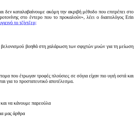
και δεν καταλαβαίνουμε ακόμη την ακριβή μέθοδο που επιτρέπει στο
εροτονίνης στο έντερο που το προκαλούν», λέει ο διαιτολόγος Erin
 υγιεινό το τζίντζερ;
ική βελονισμού βοηθά στη χαλάρωση των σφιχτών μυών για τη μείωση
ομα που έτρωγαν τροφές πλούσιες σε σόγια είχαν πιο υγιή οστά και
αι για το προστατευτικό αποτέλεσμα.
 και να κάνουμε παρεούλα
ρια μας άρθρα