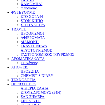
ΧΑΜΟΜΗΛΙ
Φλησκούνι
ΦΥΤΕΥΟΥΜΕ
ΣΤΟ ΧΩΡΑΦΙ
ΣΤΟΝ ΚΗΠΟ
ΣΤΗ ΓΛΑΣΤΡΑ
TRAVEL
ΠΡΟΟΡΙΣΜΟΙ
ΑΦΙΕΡΩΜΑΤΑ
ΔΙΑΜΟΝΗ
TRAVEL NEWS
ΑΓΡΟΤΟΥΡΙΣΜΟΣ
ΓΑΣΤΡΟΝΟΜΙΚΟΣ ΤΟΥΡΙΣΜΟΣ
ΑΡΩΜΑΤΙΚΑ ΦΥΤΑ
Γλυκάνισος
ΑΠΟΨΕΙΣ
ΠΡΟΣΩΠΑ
CHEMIST’S DIARY
ΤΕΧΝΟΛΟΓΙΑ
ΠΕΡΙΣΣΟΤΕΡΑ
ΑΙΘΕΡΙΑ ΕΛΑΙΑ
ΣΤΟΥΣ ΔΡΟΜΟΥΣ (24H)
ΣΑΝ ΣΗΜΕΡΑ
LIFESTYLE