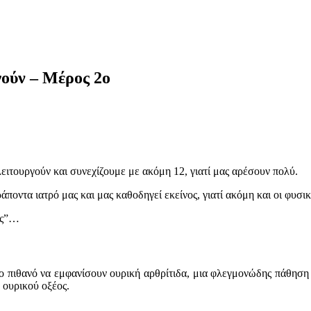
γούν – Μέρος 2ο
ειτουργούν και συνεχίζουμε με ακόμη 12, γιατί μας αρέσουν πολύ.
ποντα ιατρό μας και μας καθοδηγεί εκείνος, γιατί ακόμη και οι φυσ
ιάς”…
ρο πιθανό να εμφανίσουν ουρική αρθρίτιδα, μια φλεγμονώδης πάθη
 ουρικού οξέος.