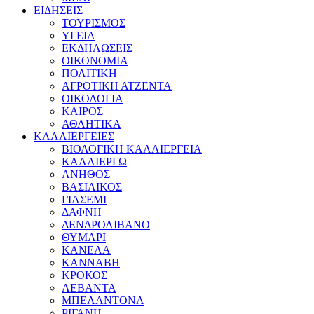
ΕΙΔΗΣΕΙΣ
ΤΟΥΡΙΣΜΟΣ
ΥΓΕΙΑ
ΕΚΔΗΛΩΣΕΙΣ
ΟΙΚΟΝΟΜΙΑ
ΠΟΛΙΤΙΚΗ
ΑΓΡΟΤΙΚΗ ΑΤΖΕΝΤΑ
ΟΙΚΟΛΟΓΙΑ
ΚΑΙΡΟΣ
ΑΘΛΗΤΙΚΑ
ΚΑΛΛΙΕΡΓΕΙΕΣ
ΒΙΟΛΟΓΙΚΗ ΚΑΛΛΙΕΡΓΕΙΑ
ΚΑΛΛΙΕΡΓΩ
ΑΝΗΘΟΣ
ΒΑΣΙΛΙΚΟΣ
ΓΙΑΣΕΜΙ
ΔΑΦΝΗ
ΔΕΝΔΡΟΛΙΒΑΝΟ
ΘΥΜΑΡΙ
ΚΑΝΕΛΑ
ΚΑΝΝΑΒΗ
ΚΡΟΚΟΣ
ΛΕΒΑΝΤΑ
ΜΠΕΛΑΝΤΟΝΑ
ΡΙΓΑΝΗ