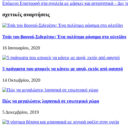
Επόμενο
Επιστροφή στα σχολεία με μάσκες και αντισηπτικά – Δες τ
σχετικές αναρτήσεις
Τσάι του βουνού-Σιδερίτης: Ένα πολύτιμο ρόφημα στο φλιτζάνι
16 Ιανουαρίου, 2020
5 πράγματα που μπορείς να κάνεις με αυγά, εκτός από φαγητό
14 Οκτωβρίου, 2020
Πώς να μεγαλώσεις λαχανικά σε εσωτερικό χώρο
5 Δεκεμβρίου, 2019