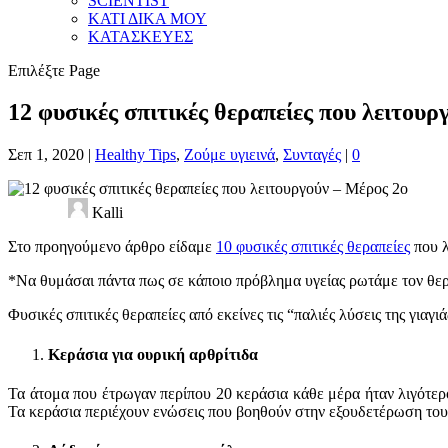
SCIENTIST
ΚΑΤΙ ΔΙΚΑ ΜΟΥ
ΚΑΤΑΣΚΕΥΕΣ
Επιλέξτε Page
12 φυσικές σπιτικές θεραπείες που λειτουρ
Σεπ 1, 2020
|
Healthy Tips
,
Ζούμε υγιεινά
,
Συνταγές
|
0
Kalli
Στο προηγούμενο άρθρο είδαμε
10 φυσικές σπιτικές θεραπείες
που λ
*Να θυμάσαι πάντα πως σε κάποιο πρόβλημα υγείας ρωτάμε τον θερά
Φυσικές σπιτικές θεραπείες από εκείνες τις “παλιές λύσεις της γιαγ
Κεράσια για ουρική αρθρίτιδα
Τα άτομα που έτρωγαν περίπου 20 κεράσια κάθε μέρα ήταν λιγότε
Τα κεράσια περιέχουν ενώσεις που βοηθούν στην εξουδετέρωση του