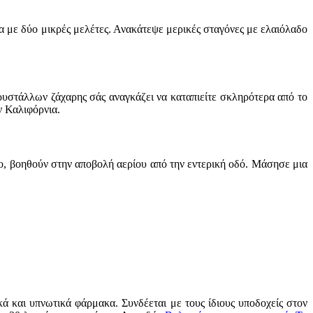
 με δύο μικρές μελέτες. Ανακάτεψε μερικές σταγόνες με ελαιόλαδο
υστάλλων ζάχαρης σάς αναγκάζει να καταπιείτε σκληρότερα από το
ν Καλιφόρνια.
θο, βοηθούν στην αποβολή αερίου από την εντερική οδό. Μάσησε μια
ά και υπνωτικά φάρμακα. Συνδέεται με τους ίδιους υποδοχείς στον