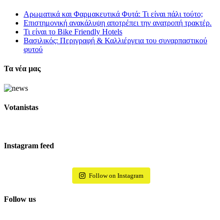
Αρωματικά και Φαρμακευτικά Φυτά: Τι είναι πάλι τούτο;
Επιστημονική ανακάλυψη αποτρέπει την ανατροπή τρακτέρ.
Τι είναι το Bike Friendly Hotels
Βασιλικός: Περιγραφή & Καλλιέργεια του συναρπαστικού
φυτού
Τα νέα μας
Votanistas
Instagram feed
Follow on Instagram
Follow us