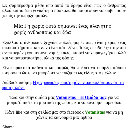
Ως συμπέρασμα μέσα από αυτό το άρθρο είναι πως ο άνθρωπος
αλλά και τα ζώα γενικότερα δύσκολα θα μπορέσουν να επιβιώσουν
χωρίς την ύπαρξη φυτών.
Μία Γη χωρίς φυτά σημαίνει ένας πλανήτης
χωρίς ανθρώπους και ζώα
Εξάλλου ο άνθρωπος ξεχνάει πολλές φορές πως είναι μέρος ενός
οικοσυστήματος και δεν είναι κάτι ξένο. Ίσως επειδή έχει την πιο
ανεπτυγμένη νοημοσύνη νομίζει πως μπορεί να χειραγωγήσει αλλά
και να αντικαταστήσει υλικά της φύσης.
Είναι πρακτικά αδύνατο και σαφώς θα πρέπει να υπάρξει κάποια
ισορροπία ώστε να μπορέσει να επιζήσει ως είδος στο μέλλον.
Διάβασε ακόμη:
Ηχογραφήσεις επιστημόνων αποκαλύπτουν ότι τα
φυτά μιλάνε
Έλα και στην ομάδα μας
Votanistas – Η Ομάδα μας
για να
μοιραζόμαστε τα μυστικά της φύσης και να κάνουμε παρεούλα
Κάνε like και στη σελίδα μας στο facebook
Votanistas
για να μη
χάνεις τα καινούρια μας άρθρα
Share: