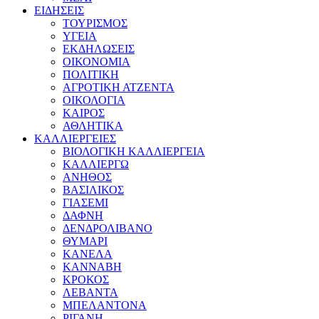
ΕΙΔΗΣΕΙΣ
ΤΟΥΡΙΣΜΟΣ
ΥΓΕΙΑ
ΕΚΔΗΛΩΣΕΙΣ
ΟΙΚΟΝΟΜΙΑ
ΠΟΛΙΤΙΚΗ
ΑΓΡΟΤΙΚΗ ΑΤΖΕΝΤΑ
ΟΙΚΟΛΟΓΙΑ
ΚΑΙΡΟΣ
ΑΘΛΗΤΙΚΑ
ΚΑΛΛΙΕΡΓΕΙΕΣ
ΒΙΟΛΟΓΙΚΗ ΚΑΛΛΙΕΡΓΕΙΑ
ΚΑΛΛΙΕΡΓΩ
ΑΝΗΘΟΣ
ΒΑΣΙΛΙΚΟΣ
ΓΙΑΣΕΜΙ
ΔΑΦΝΗ
ΔΕΝΔΡΟΛΙΒΑΝΟ
ΘΥΜΑΡΙ
ΚΑΝΕΛΑ
ΚΑΝΝΑΒΗ
ΚΡΟΚΟΣ
ΛΕΒΑΝΤΑ
ΜΠΕΛΑΝΤΟΝΑ
ΡΙΓΑΝΗ