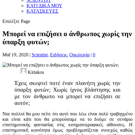
SCIENTIST
ΚΑΤΙ ΔΙΚΑ ΜΟΥ
ΚΑΤΑΣΚΕΥΕΣ
Επιλέξτε Page
Μπορεί να επιζήσει ο άνθρωπος χωρίς την
ύπαρξη φυτών;
Μαΐ 19, 2020
|
Scientist
,
Ειδήσεις
,
Οικολογία
|
0
Kiriakos
Έχεις σκεφτεί ποτέ έναν πλανήτη χωρίς την
ύπαρξη φυτών; Χωρίς ίχνος βλάστησης και
με τον άνθρωπο να μπορεί να επιζήσει σε
αυτόν;
Ναι πολλοί θα μου πείτε ότι αυτό που λέω είναι πολύ τραβηγμένο
και είναι κάτι που θα μπορούσαμε να το δούμε σε σενάριο
επιστημονικής φαντασίας στις κινηματογραφικές αίθουσες. Η
επιστημονική κοινότητα όμως προβληματίζεται συνεχώς καθώς