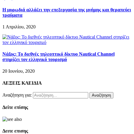
Η μυρωδιά αλλάζει την επεξεργασία της μνήμης και θεραπεύει
τραύματα
1 Απριλίου, 2020
Νάξος: Το διεθνές τηλεοπτικό δίκτυο Nautical Channel
στηρίζει τον ελληνικό τουρισμό
20 Ιουνίου, 2020
ΛΕΞΕΙΣ ΚΛΕΙΔΙΑ
Αναζήτηση για:
Δείτε επίσης
Δειτε επισης