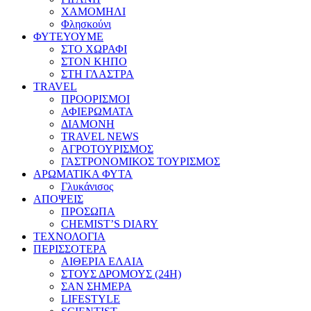
ΧΑΜΟΜΗΛΙ
Φλησκούνι
ΦΥΤΕΥΟΥΜΕ
ΣΤΟ ΧΩΡΑΦΙ
ΣΤΟΝ ΚΗΠΟ
ΣΤΗ ΓΛΑΣΤΡΑ
TRAVEL
ΠΡΟΟΡΙΣΜΟΙ
ΑΦΙΕΡΩΜΑΤΑ
ΔΙΑΜΟΝΗ
TRAVEL NEWS
ΑΓΡΟΤΟΥΡΙΣΜΟΣ
ΓΑΣΤΡΟΝΟΜΙΚΟΣ ΤΟΥΡΙΣΜΟΣ
ΑΡΩΜΑΤΙΚΑ ΦΥΤΑ
Γλυκάνισος
ΑΠΟΨΕΙΣ
ΠΡΟΣΩΠΑ
CHEMIST’S DIARY
ΤΕΧΝΟΛΟΓΙΑ
ΠΕΡΙΣΣΟΤΕΡΑ
ΑΙΘΕΡΙΑ ΕΛΑΙΑ
ΣΤΟΥΣ ΔΡΟΜΟΥΣ (24H)
ΣΑΝ ΣΗΜΕΡΑ
LIFESTYLE