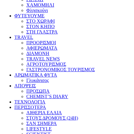
ΧΑΜΟΜΗΛΙ
Φλησκούνι
ΦΥΤΕΥΟΥΜΕ
ΣΤΟ ΧΩΡΑΦΙ
ΣΤΟΝ ΚΗΠΟ
ΣΤΗ ΓΛΑΣΤΡΑ
TRAVEL
ΠΡΟΟΡΙΣΜΟΙ
ΑΦΙΕΡΩΜΑΤΑ
ΔΙΑΜΟΝΗ
TRAVEL NEWS
ΑΓΡΟΤΟΥΡΙΣΜΟΣ
ΓΑΣΤΡΟΝΟΜΙΚΟΣ ΤΟΥΡΙΣΜΟΣ
ΑΡΩΜΑΤΙΚΑ ΦΥΤΑ
Γλυκάνισος
ΑΠΟΨΕΙΣ
ΠΡΟΣΩΠΑ
CHEMIST’S DIARY
ΤΕΧΝΟΛΟΓΙΑ
ΠΕΡΙΣΣΟΤΕΡΑ
ΑΙΘΕΡΙΑ ΕΛΑΙΑ
ΣΤΟΥΣ ΔΡΟΜΟΥΣ (24H)
ΣΑΝ ΣΗΜΕΡΑ
LIFESTYLE