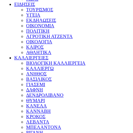
ΕΙΔΗΣΕΙΣ
ΤΟΥΡΙΣΜΟΣ
ΥΓΕΙΑ
ΕΚΔΗΛΩΣΕΙΣ
ΟΙΚΟΝΟΜΙΑ
ΠΟΛΙΤΙΚΗ
ΑΓΡΟΤΙΚΗ ΑΤΖΕΝΤΑ
ΟΙΚΟΛΟΓΙΑ
ΚΑΙΡΟΣ
ΑΘΛΗΤΙΚΑ
ΚΑΛΛΙΕΡΓΕΙΕΣ
ΒΙΟΛΟΓΙΚΗ ΚΑΛΛΙΕΡΓΕΙΑ
ΚΑΛΛΙΕΡΓΩ
ΑΝΗΘΟΣ
ΒΑΣΙΛΙΚΟΣ
ΓΙΑΣΕΜΙ
ΔΑΦΝΗ
ΔΕΝΔΡΟΛΙΒΑΝΟ
ΘΥΜΑΡΙ
ΚΑΝΕΛΑ
ΚΑΝΝΑΒΗ
ΚΡΟΚΟΣ
ΛΕΒΑΝΤΑ
ΜΠΕΛΑΝΤΟΝΑ
ΡΙΓΑΝΗ