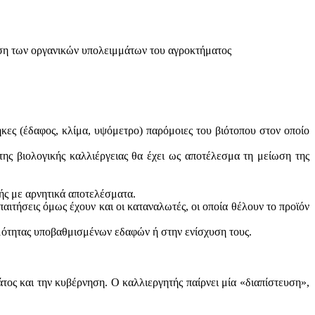
ίηση των οργανικών υπολειμμάτων του αγροκτήματος
κες (έδαφος, κλίμα, υψόμετρο) παρόμοιες του βιότοπου στον οποίο
ης βιολογικής καλλιέργειας θα έχει ως αποτέλεσμα τη μείωση της
γής με αρνητικά αποτελέσματα.
αιτήσεις όμως έχουν και οι καταναλωτές, οι οποία θέλουν το προϊόν
ιμότητας υποβαθμισμένων εδαφών ή στην ενίσχυση τους.
άτος και την κυβέρνηση. Ο καλλιεργητής παίρνει μία «διαπίστευση»,