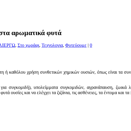
ι στα αρωματικά φυτά
ΛΙΕΡΓΩ
,
Στο χωράφι
,
Τεχνολογια
,
Φυτεύουμε
|
0
στη ή καθόλου χρήση συνθετικών χημικών ουσιών, όπως είναι τα συνθ
για συγκομιδή), υπολείμματα συγκομιδών, αγρανάπαυση, ζωικά λι
υτά ουσίες και να ελέγχει τα ζιζάνια, τις ασθένειες, τα έντομα και τα