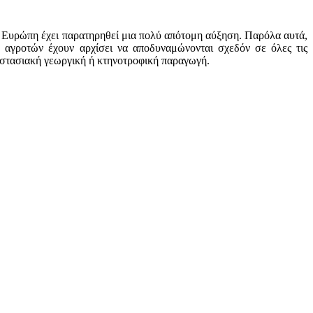
ν Ευρώπη έχει παρατηρηθεί μια πολύ απότομη αύξηση. Παρόλα αυτά,
 αγροτών έχουν αρχίσει να αποδυναμώνονται σχεδόν σε όλες τις
οστασιακή γεωργική ή κτηνοτροφική παραγωγή.