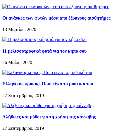
Οι ανάγκες των φυτών μέσα από έξυπνους αισθητήρες
13 Μαρτίου, 2020
11 μελισσοτροφικά φυτά για τον κήπο σου
26 Μαΐου, 2020
Ελληνικός κρόκος: Ποιο είναι το μυστικό του
27 Σεπτεμβρίου, 2019
Αλήθειες και μύθοι για τη χρήση της κάνναβης
27 Σεπτεμβρίου, 2019