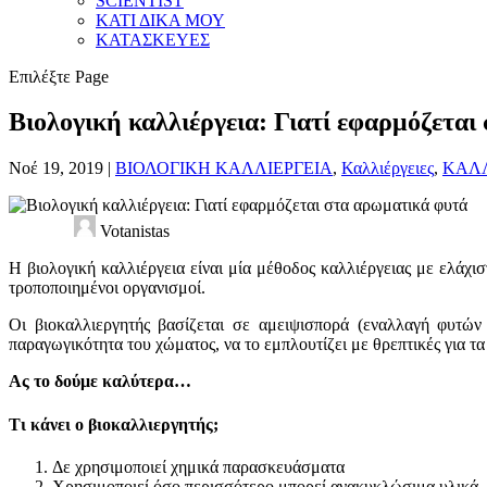
SCIENTIST
ΚΑΤΙ ΔΙΚΑ ΜΟΥ
ΚΑΤΑΣΚΕΥΕΣ
Επιλέξτε Page
Βιολογική καλλιέργεια: Γιατί εφαρμόζετα
Νοέ 19, 2019
|
ΒΙΟΛΟΓΙΚΗ ΚΑΛΛΙΕΡΓΕΙΑ
,
Καλλιέργειες
,
ΚΑΛ
Votanistas
Η βιολογική καλλιέργεια είναι μία μέθοδος καλλιέργειας με ελάχι
τροποποιημένοι οργανισμοί.
Οι βιοκαλλιεργητής βασίζεται σε αμειψισπορά (εναλλαγή φυτών 
παραγωγικότητα του χώματος, να το εμπλουτίζει με θρεπτικές για τα φ
Ας το δούμε καλύτερα…
Τι κάνει ο βιοκαλλιεργητής;
Δε χρησιμοποιεί χημικά παρασκευάσματα
Χρησιμοποιεί όσο περισσότερο μπορεί ανακυκλώσιμα υλικά