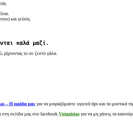
σάι.
όλια.
ρτου) και γεύση.
νται καλά μαζί.
ύ, ρίχνοντας το σε ζεστό γάλα.
tas – Η ομάδα μας
για να μοιραζόμαστε υγιεινά tips και τα μυστικά 
αι στη σελίδα μας στο facebook
Votanistas
για να μη χάνεις τα καινού