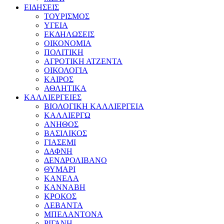
ΕΙΔΗΣΕΙΣ
ΤΟΥΡΙΣΜΟΣ
ΥΓΕΙΑ
ΕΚΔΗΛΩΣΕΙΣ
ΟΙΚΟΝΟΜΙΑ
ΠΟΛΙΤΙΚΗ
ΑΓΡΟΤΙΚΗ ΑΤΖΕΝΤΑ
ΟΙΚΟΛΟΓΙΑ
ΚΑΙΡΟΣ
ΑΘΛΗΤΙΚΑ
ΚΑΛΛΙΕΡΓΕΙΕΣ
ΒΙΟΛΟΓΙΚΗ ΚΑΛΛΙΕΡΓΕΙΑ
ΚΑΛΛΙΕΡΓΩ
ΑΝΗΘΟΣ
ΒΑΣΙΛΙΚΟΣ
ΓΙΑΣΕΜΙ
ΔΑΦΝΗ
ΔΕΝΔΡΟΛΙΒΑΝΟ
ΘΥΜΑΡΙ
ΚΑΝΕΛΑ
ΚΑΝΝΑΒΗ
ΚΡΟΚΟΣ
ΛΕΒΑΝΤΑ
ΜΠΕΛΑΝΤΟΝΑ
ΡΙΓΑΝΗ