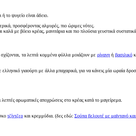
 ή το ψυγείο είναι άδειο.
ερικά, προσφέροντας αλμυρές, πιο ώριμες νότες.
 καλά με βόειο κρέας, μανιτάρια και πιο πλούσια γευστικά συστατικά
 σχίζονται, τα λεπτά κομμένα φύλλα μοιάζουν με
ρίγανη
ή
βασιλικό
κ
 ελληνικό γιαούρτι με άλλα μπαχαρικά, για να κάνεις μία ωραία δρο
ει λεπτές αρωματικές αποχρώσεις στο κρέας κατά το μαγείρεμα.
έσκο
τζίντζερ
και κρεμμύδια. (δες εδώ:
Σούπα βελουτέ με μαϊντανό και