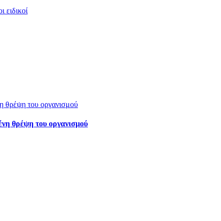
ι ειδικοί
νη θρέψη του οργανισμού