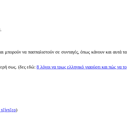
.
αι μπορούν να πασπαλιστούν σε συνταγές, όπως κάνουν και αυτά τα
σερή σως. (δες εδώ:
8 λόγοι να τρως ελληνικό γιαούρτι και πώς να το
 τζίντζερ
)