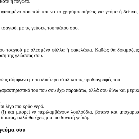
ακότα ή παγωτό.
αγαπημένο σου τσάι και να το χρησιμοποιήσεις για γεύμα ή δείπνο,
τσαγιού, με τις γεύσεις του πιάτου σου.
υ τσαγιού με αλεσμένα φύλλα ή φακελάκια. Καθώς θα δοκιμάζεις κ
εύση της γλώσσας σου.
εις σύμφωνα με το ιδιαίτερο στυλ και τις προδιαγραφές του.
χαρακτηριστικά του που σου έχω παρακάτω, αλλά σου δίνω και μερικές
.
αι λίγο πιο κρύο νερό.
 (!) και μπορεί να περιλαμβάνουν λουλούδια, βότανα και μπαχαρι
ίματος, αλλά θα έχεις μια πιο δυνατή γεύση.
 γεύμα σου