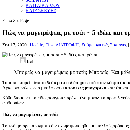
SCIENTIST
ΚΑΤΙ ΔΙΚΑ ΜΟΥ
ΚΑΤΑΣΚΕΥΕΣ
Επιλέξτε Page
Πώς να μαγειρέψεις με τσάι ~ 5 ιδέες και τ
Σεπ 17, 2020
|
Healthy Tips
,
ΔΙΑΤΡΟΦΗ
,
Ζούμε υγιεινά
,
Συνταγές
|
Kalli
Μπορείς να μαγειρέψεις με τσάι; Μπορείς. Και μάλι
Το τσάι μπορεί είναι το δεύτερο πιο διάσημο ποτό στον κόσμο (μετ
Αρκεί να βάλεις στο μυαλό σου
το τσάι ως μπαχαρικό
και τότε αυτ
Κάθε διαφορετικό είδος τσαγιού παρέχει ένα μοναδικό προφίλ γε
επιδορπίων.
Πώς να μαγειρέψεις με τσάι
Το τσάι μπορεί πραγματικά να χρησιμοποιηθεί με πολλούς τρόπους