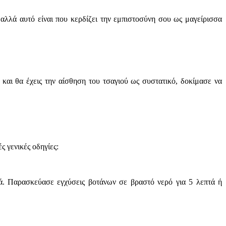
 αλλά αυτό είναι που κερδίζει την εμπιστοσύνη σου ως μαγείρισσα
αι θα έχεις την αίσθηση του τσαγιού ως συστατικό, δοκίμασε να
 γενικές οδηγίες:
κά. Παρασκεύασε εγχύσεις βοτάνων σε βραστό νερό για 5 λεπτά ή