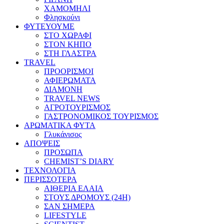
ΧΑΜΟΜΗΛΙ
Φλησκούνι
ΦΥΤΕΥΟΥΜΕ
ΣΤΟ ΧΩΡΑΦΙ
ΣΤΟΝ ΚΗΠΟ
ΣΤΗ ΓΛΑΣΤΡΑ
TRAVEL
ΠΡΟΟΡΙΣΜΟΙ
ΑΦΙΕΡΩΜΑΤΑ
ΔΙΑΜΟΝΗ
TRAVEL NEWS
ΑΓΡΟΤΟΥΡΙΣΜΟΣ
ΓΑΣΤΡΟΝΟΜΙΚΟΣ ΤΟΥΡΙΣΜΟΣ
ΑΡΩΜΑΤΙΚΑ ΦΥΤΑ
Γλυκάνισος
ΑΠΟΨΕΙΣ
ΠΡΟΣΩΠΑ
CHEMIST’S DIARY
ΤΕΧΝΟΛΟΓΙΑ
ΠΕΡΙΣΣΟΤΕΡΑ
ΑΙΘΕΡΙΑ ΕΛΑΙΑ
ΣΤΟΥΣ ΔΡΟΜΟΥΣ (24H)
ΣΑΝ ΣΗΜΕΡΑ
LIFESTYLE