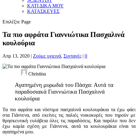
SCIENTIST
ΚΑΤΙ ΔΙΚΑ ΜΟΥ
ΚΑΤΑΣΚΕΥΕΣ
Επιλέξτε Page
Τα πιο αφράτα Γιαννιώτικα Πασχαλινά
κουλούρια
Απρ 13, 2020
|
Ζούμε υγιεινά
,
Συνταγές
|
0
Christina
Αγαπημένη μυρωδιά του Πάσχα: Αυτά τα
παραδοσιακά Γιαννιώτικα Πασχαλινά
κουλούρια
Τα πιο αφράτα και νόστιμα πασχαλινά κουλουράκια τα έχω φάει
στα Γιάννενα, από εκείνες τις παλιές νοικοκυρές που τηρούν με
θρησκευτική ευλάβεια όλες τις παραδόσεις. Και παρόλο που δεν
έχω καμία σχέση με Γιάννενα, αυτά τα κουλουράκια είναι τα
αγαπημένα μου.