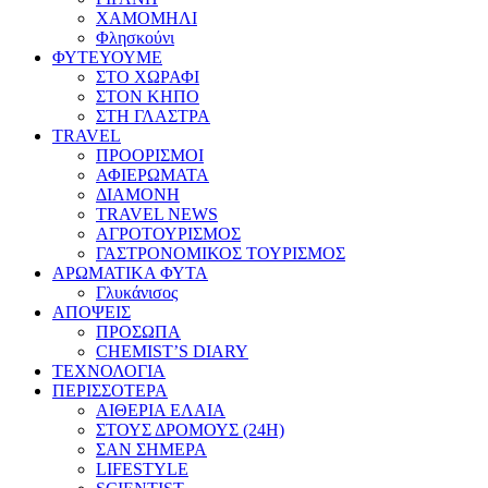
ΧΑΜΟΜΗΛΙ
Φλησκούνι
ΦΥΤΕΥΟΥΜΕ
ΣΤΟ ΧΩΡΑΦΙ
ΣΤΟΝ ΚΗΠΟ
ΣΤΗ ΓΛΑΣΤΡΑ
TRAVEL
ΠΡΟΟΡΙΣΜΟΙ
ΑΦΙΕΡΩΜΑΤΑ
ΔΙΑΜΟΝΗ
TRAVEL NEWS
ΑΓΡΟΤΟΥΡΙΣΜΟΣ
ΓΑΣΤΡΟΝΟΜΙΚΟΣ ΤΟΥΡΙΣΜΟΣ
ΑΡΩΜΑΤΙΚΑ ΦΥΤΑ
Γλυκάνισος
ΑΠΟΨΕΙΣ
ΠΡΟΣΩΠΑ
CHEMIST’S DIARY
ΤΕΧΝΟΛΟΓΙΑ
ΠΕΡΙΣΣΟΤΕΡΑ
ΑΙΘΕΡΙΑ ΕΛΑΙΑ
ΣΤΟΥΣ ΔΡΟΜΟΥΣ (24H)
ΣΑΝ ΣΗΜΕΡΑ
LIFESTYLE