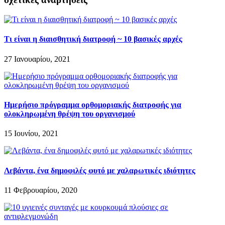
Τι είναι η διαισθητική διατροφή ~ 10 βασικές αρχές
27 Ιανουαρίου, 2021
Ημερήσιο πρόγραμμα ορθομοριακής διατροφής για
ολοκληρωμένη θρέψη του οργανισμού
15 Ιουνίου, 2021
Λεβάντα, ένα δημοφιλές φυτό με χαλαρωτικές ιδιότητες
11 Φεβρουαρίου, 2020