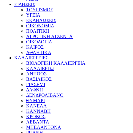
ΕΙΔΗΣΕΙΣ
ΤΟΥΡΙΣΜΟΣ
ΥΓΕΙΑ
ΕΚΔΗΛΩΣΕΙΣ
ΟΙΚΟΝΟΜΙΑ
ΠΟΛΙΤΙΚΗ
ΑΓΡΟΤΙΚΗ ΑΤΖΕΝΤΑ
ΟΙΚΟΛΟΓΙΑ
ΚΑΙΡΟΣ
ΑΘΛΗΤΙΚΑ
ΚΑΛΛΙΕΡΓΕΙΕΣ
ΒΙΟΛΟΓΙΚΗ ΚΑΛΛΙΕΡΓΕΙΑ
ΚΑΛΛΙΕΡΓΩ
ΑΝΗΘΟΣ
ΒΑΣΙΛΙΚΟΣ
ΓΙΑΣΕΜΙ
ΔΑΦΝΗ
ΔΕΝΔΡΟΛΙΒΑΝΟ
ΘΥΜΑΡΙ
ΚΑΝΕΛΑ
ΚΑΝΝΑΒΗ
ΚΡΟΚΟΣ
ΛΕΒΑΝΤΑ
ΜΠΕΛΑΝΤΟΝΑ
ΡΙΓΑΝΗ