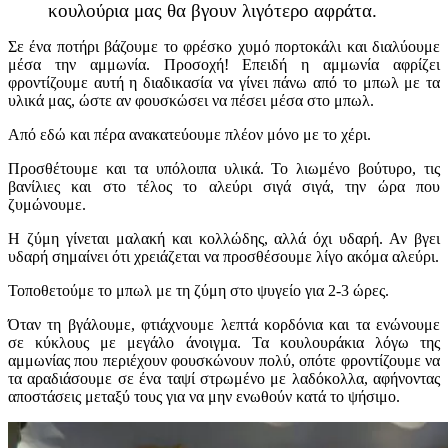
κουλούρια μας θα βγουν λιγότερο αφράτα.
Σε ένα ποτήρι βάζουμε το φρέσκο χυμό πορτοκάλι και διαλύουμε
μέσα την αμμωνία. Προσοχή! Επειδή η αμμωνία αφρίζει
φροντίζουμε αυτή η διαδικασία να γίνει πάνω από το μπωλ με τα
υλικά μας, ώστε αν φουσκώσει να πέσει μέσα στο μπωλ.
Από εδώ και πέρα ανακατεύουμε πλέον μόνο με το χέρι.
Προσθέτουμε και τα υπόλοιπα υλικά. Το λιωμένο βούτυρο, τις
βανίλιες και στο τέλος το αλεύρι σιγά σιγά, την ώρα που
ζυμώνουμε.
Η ζύμη γίνεται μαλακή και κολλώδης, αλλά όχι υδαρή. Αν βγει
υδαρή σημαίνει ότι χρειάζεται να προσθέσουμε λίγο ακόμα αλεύρι.
Τοποθετούμε το μπωλ με τη ζύμη στο ψυγείο για 2-3 ώρες.
Όταν τη βγάλουμε, φτιάχνουμε λεπτά κορδόνια και τα ενώνουμε
σε κύκλους με μεγάλο άνοιγμα. Τα κουλουράκια λόγω της
αμμωνίας που περιέχουν φουσκώνουν πολύ, οπότε φροντίζουμε να
τα αραδιάσουμε σε ένα ταψί στρωμένο με λαδόκολλα, αφήνοντας
αποστάσεις μεταξύ τους για να μην ενωθούν κατά το ψήσιμο.