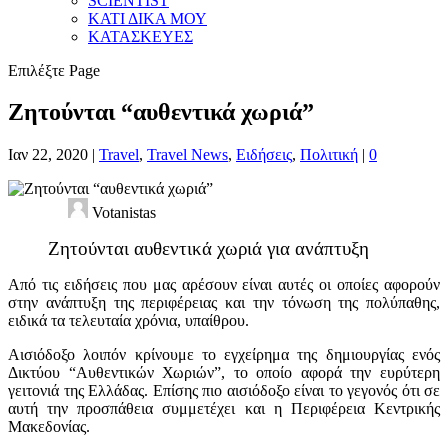
SCIENTIST
ΚΑΤΙ ΔΙΚΑ ΜΟΥ
ΚΑΤΑΣΚΕΥΕΣ
Επιλέξτε Page
Ζητούνται “αυθεντικά χωριά”
Ιαν 22, 2020
|
Travel
,
Travel News
,
Ειδήσεις
,
Πολιτική
|
0
Votanistas
Ζητούνται αυθεντικά χωριά για ανάπτυξη
Από τις ειδήσεις που μας αρέσουν είναι αυτές οι οποίες αφορούν
στην ανάπτυξη της περιφέρειας και την τόνωση της πολύπαθης,
ειδικά τα τελευταία χρόνια, υπαίθρου.
Αισιόδοξο λοιπόν κρίνουμε το εγχείρημα της δημιουργίας ενός
Δικτύου “Αυθεντικών Χωριών”, το οποίο αφορά την ευρύτερη
γειτονιά της Ελλάδας. Επίσης πιο αισιόδοξο είναι το γεγονός ότι σε
αυτή την προσπάθεια συμμετέχει και η Περιφέρεια Κεντρικής
Μακεδονίας.