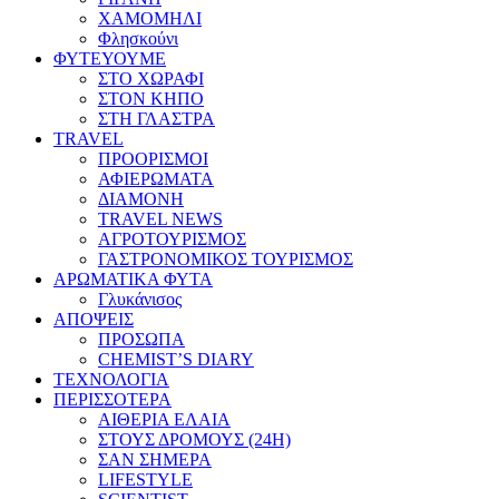
ΧΑΜΟΜΗΛΙ
Φλησκούνι
ΦΥΤΕΥΟΥΜΕ
ΣΤΟ ΧΩΡΑΦΙ
ΣΤΟΝ ΚΗΠΟ
ΣΤΗ ΓΛΑΣΤΡΑ
TRAVEL
ΠΡΟΟΡΙΣΜΟΙ
ΑΦΙΕΡΩΜΑΤΑ
ΔΙΑΜΟΝΗ
TRAVEL NEWS
ΑΓΡΟΤΟΥΡΙΣΜΟΣ
ΓΑΣΤΡΟΝΟΜΙΚΟΣ ΤΟΥΡΙΣΜΟΣ
ΑΡΩΜΑΤΙΚΑ ΦΥΤΑ
Γλυκάνισος
ΑΠΟΨΕΙΣ
ΠΡΟΣΩΠΑ
CHEMIST’S DIARY
ΤΕΧΝΟΛΟΓΙΑ
ΠΕΡΙΣΣΟΤΕΡΑ
ΑΙΘΕΡΙΑ ΕΛΑΙΑ
ΣΤΟΥΣ ΔΡΟΜΟΥΣ (24H)
ΣΑΝ ΣΗΜΕΡΑ
LIFESTYLE