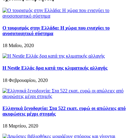
Ο τουρισμός στην Ελλάδα: Η χώρα που ενισχύει το
ανοσοποιητικό σύστημα
18 Μαΐου, 2020
Η Nestle Ελλάς δρα κατά της κλιματικής αλλαγής
18 Φεβρουαρίου, 2020
Ελληνικά ξενοδοχεία: Στα 522 εκατ. ευρώ οι απώλειες από
ακυρώσεις μέχρι στιγμής
18 Μαρτίου, 2020