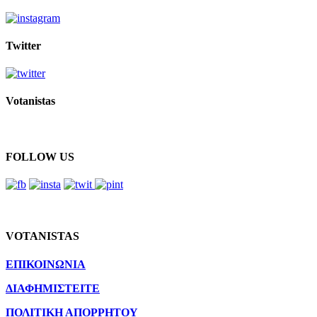
Twitter
Votanistas
FOLLOW US
VOTANISTAS
ΕΠΙΚΟΙΝΩΝΙΑ
ΔΙΑΦΗΜΙΣΤΕΙΤΕ
ΠΟΛΙΤΙΚΗ ΑΠΟΡΡΗΤΟΥ