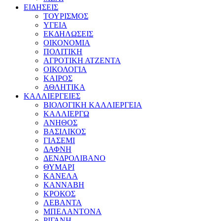
ΕΙΔΗΣΕΙΣ
ΤΟΥΡΙΣΜΟΣ
ΥΓΕΙΑ
ΕΚΔΗΛΩΣΕΙΣ
ΟΙΚΟΝΟΜΙΑ
ΠΟΛΙΤΙΚΗ
ΑΓΡΟΤΙΚΗ ΑΤΖΕΝΤΑ
ΟΙΚΟΛΟΓΙΑ
ΚΑΙΡΟΣ
ΑΘΛΗΤΙΚΑ
ΚΑΛΛΙΕΡΓΕΙΕΣ
ΒΙΟΛΟΓΙΚΗ ΚΑΛΛΙΕΡΓΕΙΑ
ΚΑΛΛΙΕΡΓΩ
ΑΝΗΘΟΣ
ΒΑΣΙΛΙΚΟΣ
ΓΙΑΣΕΜΙ
ΔΑΦΝΗ
ΔΕΝΔΡΟΛΙΒΑΝΟ
ΘΥΜΑΡΙ
ΚΑΝΕΛΑ
ΚΑΝΝΑΒΗ
ΚΡΟΚΟΣ
ΛΕΒΑΝΤΑ
ΜΠΕΛΑΝΤΟΝΑ
ΡΙΓΑΝΗ