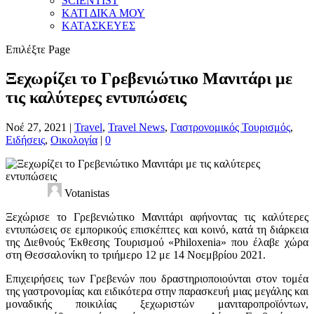
SCIENTIST
ΚΑΤΙ ΔΙΚΑ ΜΟΥ
ΚΑΤΑΣΚΕΥΕΣ
Επιλέξτε Page
Ξεχωρίζει το Γρεβενιώτικο Μανιτάρι με
τις καλύτερες εντυπώσεις
Νοέ 27, 2021
|
Travel
,
Travel News
,
Γαστρονομικός Τουρισμός
,
Ειδήσεις
,
Οικολογία
|
0
Votanistas
Ξεχώρισε το Γρεβενιώτικο Μανιτάρι αφήνοντας τις καλύτερες
εντυπώσεις σε εμπορικούς επισκέπτες και κοινό, κατά τη διάρκεια
της Διεθνούς Έκθεσης Τουρισμού «Philoxenia» που έλαβε χώρα
στη Θεσσαλονίκη το τριήμερο 12 με 14 Νοεμβρίου 2021.
Επιχειρήσεις των Γρεβενών που δραστηριοποιούνται στον τομέα
της γαστρονομίας και ειδικότερα στην παρασκευή μιας μεγάλης και
μοναδικής ποικιλίας ξεχωριστών μανιταροπροϊόντων,