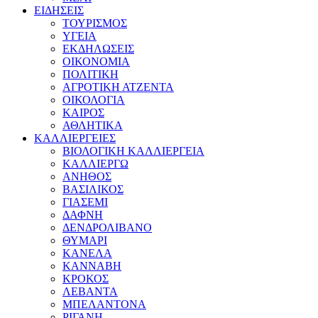
ΕΙΔΗΣΕΙΣ
ΤΟΥΡΙΣΜΟΣ
ΥΓΕΙΑ
ΕΚΔΗΛΩΣΕΙΣ
ΟΙΚΟΝΟΜΙΑ
ΠΟΛΙΤΙΚΗ
ΑΓΡΟΤΙΚΗ ΑΤΖΕΝΤΑ
ΟΙΚΟΛΟΓΙΑ
ΚΑΙΡΟΣ
ΑΘΛΗΤΙΚΑ
ΚΑΛΛΙΕΡΓΕΙΕΣ
ΒΙΟΛΟΓΙΚΗ ΚΑΛΛΙΕΡΓΕΙΑ
ΚΑΛΛΙΕΡΓΩ
ΑΝΗΘΟΣ
ΒΑΣΙΛΙΚΟΣ
ΓΙΑΣΕΜΙ
ΔΑΦΝΗ
ΔΕΝΔΡΟΛΙΒΑΝΟ
ΘΥΜΑΡΙ
ΚΑΝΕΛΑ
ΚΑΝΝΑΒΗ
ΚΡΟΚΟΣ
ΛΕΒΑΝΤΑ
ΜΠΕΛΑΝΤΟΝΑ
ΡΙΓΑΝΗ