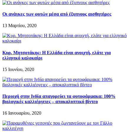
Οι ανάγκες των φυτών μέσα από έξυπνους αισθητήρες
13 Μαρτίου, 2020
Κυρ. Μητσοτάκης: Η Ελλάδα είναι ανοιχτή, ελάτε για
ελληνικό καλοκαίρι
15 Ιουνίου, 2020
Περιοχή στην Ινδία απαγορεύει τα φυτοφάρμακα: 100%
βιολογικές καλλιέργειες – αποκαλυπτικό βίντεο
16 Ιανουαρίου, 2020