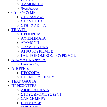
ΧΑΜΟΜΗΛΙ
Φλησκούνι
ΦΥΤΕΥΟΥΜΕ
ΣΤΟ ΧΩΡΑΦΙ
ΣΤΟΝ ΚΗΠΟ
ΣΤΗ ΓΛΑΣΤΡΑ
TRAVEL
ΠΡΟΟΡΙΣΜΟΙ
ΑΦΙΕΡΩΜΑΤΑ
ΔΙΑΜΟΝΗ
TRAVEL NEWS
ΑΓΡΟΤΟΥΡΙΣΜΟΣ
ΓΑΣΤΡΟΝΟΜΙΚΟΣ ΤΟΥΡΙΣΜΟΣ
ΑΡΩΜΑΤΙΚΑ ΦΥΤΑ
Γλυκάνισος
ΑΠΟΨΕΙΣ
ΠΡΟΣΩΠΑ
CHEMIST’S DIARY
ΤΕΧΝΟΛΟΓΙΑ
ΠΕΡΙΣΣΟΤΕΡΑ
ΑΙΘΕΡΙΑ ΕΛΑΙΑ
ΣΤΟΥΣ ΔΡΟΜΟΥΣ (24H)
ΣΑΝ ΣΗΜΕΡΑ
LIFESTYLE