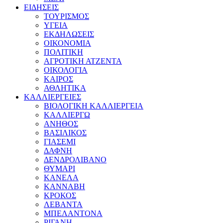
ΕΙΔΗΣΕΙΣ
ΤΟΥΡΙΣΜΟΣ
ΥΓΕΙΑ
ΕΚΔΗΛΩΣΕΙΣ
ΟΙΚΟΝΟΜΙΑ
ΠΟΛΙΤΙΚΗ
ΑΓΡΟΤΙΚΗ ΑΤΖΕΝΤΑ
ΟΙΚΟΛΟΓΙΑ
ΚΑΙΡΟΣ
ΑΘΛΗΤΙΚΑ
ΚΑΛΛΙΕΡΓΕΙΕΣ
ΒΙΟΛΟΓΙΚΗ ΚΑΛΛΙΕΡΓΕΙΑ
ΚΑΛΛΙΕΡΓΩ
ΑΝΗΘΟΣ
ΒΑΣΙΛΙΚΟΣ
ΓΙΑΣΕΜΙ
ΔΑΦΝΗ
ΔΕΝΔΡΟΛΙΒΑΝΟ
ΘΥΜΑΡΙ
ΚΑΝΕΛΑ
ΚΑΝΝΑΒΗ
ΚΡΟΚΟΣ
ΛΕΒΑΝΤΑ
ΜΠΕΛΑΝΤΟΝΑ
ΡΙΓΑΝΗ