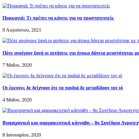
Πυρκαγιά: Τι πρέπει να κάνεις για να προστατευτείς
9 Αυγούστου, 2021
Πότε ανοίγουν ξανά οι αιτήσεις για άτοκα δάνεια ρευστότητας 
7 Μαΐου, 2020
Οι έρευνες δε δείχνουν ότι τα παιδιά δε μεταδίδουν τον ιό
4 Μαΐου, 2020
Βιομηχανική και φαρμακευτική κάνναβη – 8ο Συνέδριο Αγροτεχ
8 Ιανουαρίου, 2020