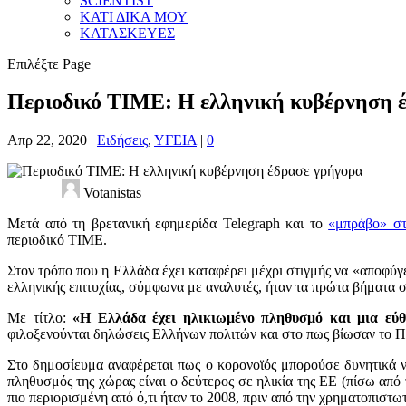
SCIENTIST
ΚΑΤΙ ΔΙΚΑ ΜΟΥ
ΚΑΤΑΣΚΕΥΕΣ
Επιλέξτε Page
Περιοδικό TIME: Η ελληνική κυβέρνηση 
Απρ 22, 2020
|
Ειδήσεις
,
ΥΓΕΙΑ
|
0
Votanistas
Μετά από τη βρετανική εφημερίδα Telegraph και το
«μπράβο» στ
περιοδικό TIME.
Στον τρόπο που η Ελλάδα έχει καταφέρει μέχρι στιγμής να «αποφύγε
ελληνικής επιτυχίας, σύμφωνα με αναλυτές, ήταν τα πρώτα βήματα σ
Με τίτλο:
«Η Ελλάδα έχει ηλικιωμένο πληθυσμό και μια εύθρ
φιλοξενούνται δηλώσεις Ελλήνων πολιτών και στο πως βίωσαν το Π
Στο δημοσίευμα αναφέρεται πως ο κορονοϊός μπορούσε δυνητικά να
πληθυσμός της χώρας είναι ο δεύτερος σε ηλικία της ΕΕ (πίσω από 
πιο περιορισμένη από ό,τι ήταν το 2008, πριν από την χρηματοπιστω