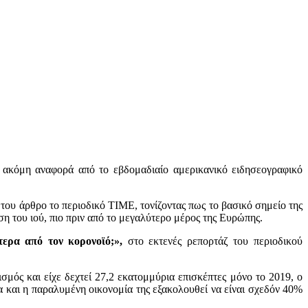
α ακόμη αναφορά από το εβδομαδιαίο αμερικανικό ειδησεογραφικό
 του άρθρο το περιοδικό TIME, τονίζοντας πως το βασικό σημείο της
η του ιού, πιο πριν από το μεγαλύτερο μέρος της Ευρώπης.
τερα από τον κορονοϊό;»,
στο εκτενές ρεπορτάζ του περιοδικού
μός και είχε δεχτεί 27,2 εκατομμύρια επισκέπτες μόνο το 2019, ο
τα και η παραλυμένη οικονομία της εξακολουθεί να είναι σχεδόν 40%