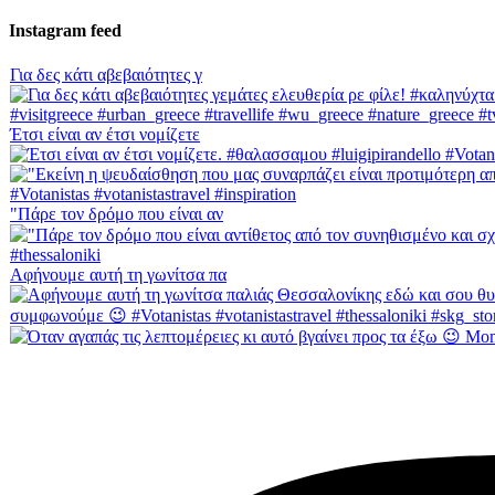
Instagram feed
Για δες κάτι αβεβαιότητες γ
Έτσι είναι αν έτσι νομίζετε
"Πάρε τον δρόμο που είναι αν
Αφήνουμε αυτή τη γωνίτσα πα