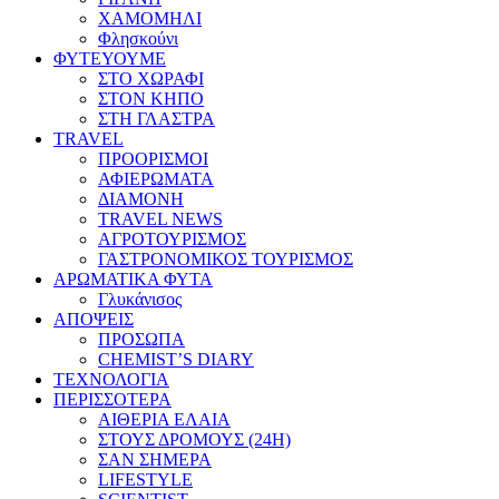
ΧΑΜΟΜΗΛΙ
Φλησκούνι
ΦΥΤΕΥΟΥΜΕ
ΣΤΟ ΧΩΡΑΦΙ
ΣΤΟΝ ΚΗΠΟ
ΣΤΗ ΓΛΑΣΤΡΑ
TRAVEL
ΠΡΟΟΡΙΣΜΟΙ
ΑΦΙΕΡΩΜΑΤΑ
ΔΙΑΜΟΝΗ
TRAVEL NEWS
ΑΓΡΟΤΟΥΡΙΣΜΟΣ
ΓΑΣΤΡΟΝΟΜΙΚΟΣ ΤΟΥΡΙΣΜΟΣ
ΑΡΩΜΑΤΙΚΑ ΦΥΤΑ
Γλυκάνισος
ΑΠΟΨΕΙΣ
ΠΡΟΣΩΠΑ
CHEMIST’S DIARY
ΤΕΧΝΟΛΟΓΙΑ
ΠΕΡΙΣΣΟΤΕΡΑ
ΑΙΘΕΡΙΑ ΕΛΑΙΑ
ΣΤΟΥΣ ΔΡΟΜΟΥΣ (24H)
ΣΑΝ ΣΗΜΕΡΑ
LIFESTYLE