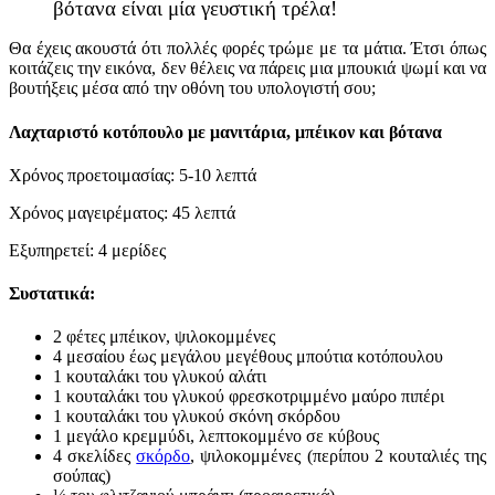
βότανα είναι μία γευστική τρέλα!
Θα έχεις ακουστά ότι πολλές φορές τρώμε με τα μάτια. Έτσι όπως
κοιτάζεις την εικόνα, δεν θέλεις να πάρεις μια μπουκιά ψωμί και να
βουτήξεις μέσα από την οθόνη του υπολογιστή σου;
Λαχταριστό κοτόπουλο με μανιτάρια, μπέικον και βότανα
Χρόνος προετοιμασίας: 5-10 λεπτά
Χρόνος μαγειρέματος: 45 λεπτά
Εξυπηρετεί: 4 μερίδες
Συστατικά:
2 φέτες μπέικον, ψιλοκομμένες
4 μεσαίου έως μεγάλου μεγέθους μπούτια κοτόπουλου
1 κουταλάκι του γλυκού αλάτι
1 κουταλάκι του γλυκού φρεσκοτριμμένο μαύρο πιπέρι
1 κουταλάκι του γλυκού σκόνη σκόρδου
1 μεγάλο κρεμμύδι, λεπτοκομμένο σε κύβους
4 σκελίδες
σκόρδο
, ψιλοκομμένες (περίπου 2 κουταλιές της
σούπας)