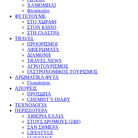
ΧΑΜΟΜΗΛΙ
Φλησκούνι
ΦΥΤΕΥΟΥΜΕ
ΣΤΟ ΧΩΡΑΦΙ
ΣΤΟΝ ΚΗΠΟ
ΣΤΗ ΓΛΑΣΤΡΑ
TRAVEL
ΠΡΟΟΡΙΣΜΟΙ
ΑΦΙΕΡΩΜΑΤΑ
ΔΙΑΜΟΝΗ
TRAVEL NEWS
ΑΓΡΟΤΟΥΡΙΣΜΟΣ
ΓΑΣΤΡΟΝΟΜΙΚΟΣ ΤΟΥΡΙΣΜΟΣ
ΑΡΩΜΑΤΙΚΑ ΦΥΤΑ
Γλυκάνισος
ΑΠΟΨΕΙΣ
ΠΡΟΣΩΠΑ
CHEMIST’S DIARY
ΤΕΧΝΟΛΟΓΙΑ
ΠΕΡΙΣΣΟΤΕΡΑ
ΑΙΘΕΡΙΑ ΕΛΑΙΑ
ΣΤΟΥΣ ΔΡΟΜΟΥΣ (24H)
ΣΑΝ ΣΗΜΕΡΑ
LIFESTYLE