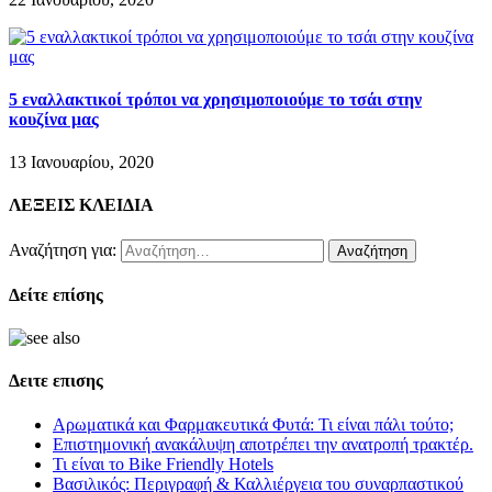
5 εναλλακτικοί τρόποι να χρησιμοποιούμε το τσάι στην
κουζίνα μας
13 Ιανουαρίου, 2020
ΛΕΞΕΙΣ ΚΛΕΙΔΙΑ
Αναζήτηση για:
Δείτε επίσης
Δειτε επισης
Αρωματικά και Φαρμακευτικά Φυτά: Τι είναι πάλι τούτο;
Επιστημονική ανακάλυψη αποτρέπει την ανατροπή τρακτέρ.
Τι είναι το Bike Friendly Hotels
Βασιλικός: Περιγραφή & Καλλιέργεια του συναρπαστικού