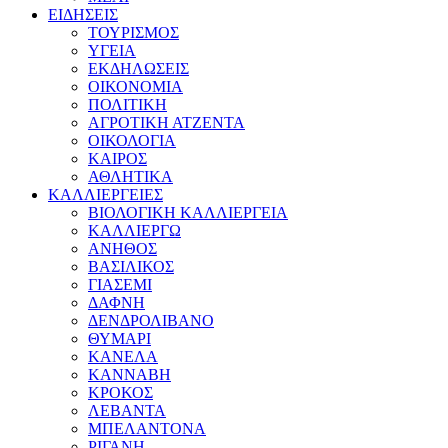
ΕΙΔΗΣΕΙΣ
ΤΟΥΡΙΣΜΟΣ
ΥΓΕΙΑ
ΕΚΔΗΛΩΣΕΙΣ
ΟΙΚΟΝΟΜΙΑ
ΠΟΛΙΤΙΚΗ
ΑΓΡΟΤΙΚΗ ΑΤΖΕΝΤΑ
ΟΙΚΟΛΟΓΙΑ
ΚΑΙΡΟΣ
ΑΘΛΗΤΙΚΑ
ΚΑΛΛΙΕΡΓΕΙΕΣ
ΒΙΟΛΟΓΙΚΗ ΚΑΛΛΙΕΡΓΕΙΑ
ΚΑΛΛΙΕΡΓΩ
ΑΝΗΘΟΣ
ΒΑΣΙΛΙΚΟΣ
ΓΙΑΣΕΜΙ
ΔΑΦΝΗ
ΔΕΝΔΡΟΛΙΒΑΝΟ
ΘΥΜΑΡΙ
ΚΑΝΕΛΑ
ΚΑΝΝΑΒΗ
ΚΡΟΚΟΣ
ΛΕΒΑΝΤΑ
ΜΠΕΛΑΝΤΟΝΑ
ΡΙΓΑΝΗ