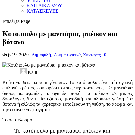
SCIENTIST
ΚΑΤΙ ΔΙΚΑ ΜΟΥ
ΚΑΤΑΣΚΕΥΕΣ
Επιλέξτε Page
Κοτόπουλο με μανιτάρια, μπέικον και
βότανα
Φεβ 19, 2020
|
Δημοφιλή
,
Ζούμε υγιεινά
,
Συνταγές
|
0
Kalli
Κοίτα να δεις τώρα τι γίνεται… Το κοτόπουλο είναι μία υγιεινή
επιλογή κρέατος που αρέσει στους περισσότερους. Τα μανιτάρια
όποιος τα αγαπάει, τα αγαπάει πολύ. Τo μπέικον σε μικρές
δοσολογίες δίνει μία εξαίσια, μοναδική και πλούσια γεύση. Τα
βότανα ή αλλιώς τα χορταρικά εκτοξεύουν τη γεύση, το άρωμα και
την εικόνα ενός φαγητού.
Το αποτέλεσμα;
Το κοτόπουλο με μανιτάρια, μπέικον και