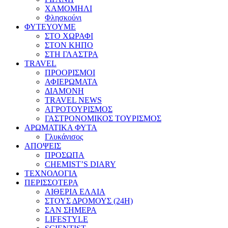
ΧΑΜΟΜΗΛΙ
Φλησκούνι
ΦΥΤΕΥΟΥΜΕ
ΣΤΟ ΧΩΡΑΦΙ
ΣΤΟΝ ΚΗΠΟ
ΣΤΗ ΓΛΑΣΤΡΑ
TRAVEL
ΠΡΟΟΡΙΣΜΟΙ
ΑΦΙΕΡΩΜΑΤΑ
ΔΙΑΜΟΝΗ
TRAVEL NEWS
ΑΓΡΟΤΟΥΡΙΣΜΟΣ
ΓΑΣΤΡΟΝΟΜΙΚΟΣ ΤΟΥΡΙΣΜΟΣ
ΑΡΩΜΑΤΙΚΑ ΦΥΤΑ
Γλυκάνισος
ΑΠΟΨΕΙΣ
ΠΡΟΣΩΠΑ
CHEMIST’S DIARY
ΤΕΧΝΟΛΟΓΙΑ
ΠΕΡΙΣΣΟΤΕΡΑ
ΑΙΘΕΡΙΑ ΕΛΑΙΑ
ΣΤΟΥΣ ΔΡΟΜΟΥΣ (24H)
ΣΑΝ ΣΗΜΕΡΑ
LIFESTYLE