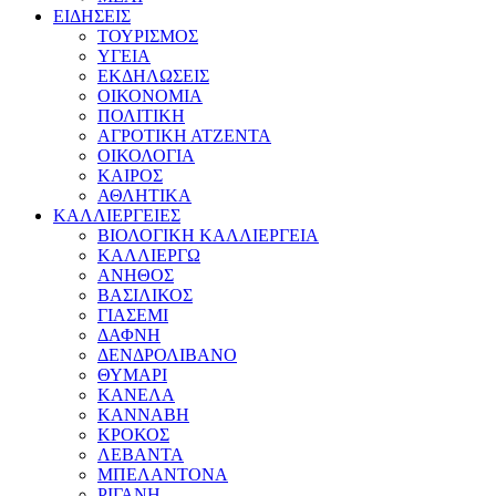
ΕΙΔΗΣΕΙΣ
ΤΟΥΡΙΣΜΟΣ
ΥΓΕΙΑ
ΕΚΔΗΛΩΣΕΙΣ
ΟΙΚΟΝΟΜΙΑ
ΠΟΛΙΤΙΚΗ
ΑΓΡΟΤΙΚΗ ΑΤΖΕΝΤΑ
ΟΙΚΟΛΟΓΙΑ
ΚΑΙΡΟΣ
ΑΘΛΗΤΙΚΑ
ΚΑΛΛΙΕΡΓΕΙΕΣ
ΒΙΟΛΟΓΙΚΗ ΚΑΛΛΙΕΡΓΕΙΑ
ΚΑΛΛΙΕΡΓΩ
ΑΝΗΘΟΣ
ΒΑΣΙΛΙΚΟΣ
ΓΙΑΣΕΜΙ
ΔΑΦΝΗ
ΔΕΝΔΡΟΛΙΒΑΝΟ
ΘΥΜΑΡΙ
ΚΑΝΕΛΑ
ΚΑΝΝΑΒΗ
ΚΡΟΚΟΣ
ΛΕΒΑΝΤΑ
ΜΠΕΛΑΝΤΟΝΑ
ΡΙΓΑΝΗ