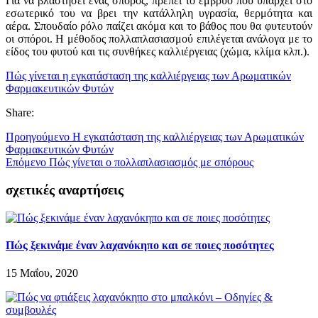
Για να βλαστήσει ένας σπόρος, πρέπει το έμβρυο που υπάρχει στο
εσωτερικό του να βρει την κατάλληλη υγρασία, θερμότητα και
αέρα. Σπουδαίο ρόλο παίζει ακόμα και το βάθος που θα φυτευτούν
οι σπόροι. Η μέθοδος πολλαπλασιασμού επιλέγεται ανάλογα με το
είδος του φυτού και τις συνθήκες καλλιέργειας (χώμα, κλίμα κλπ.).
Πώς γίνεται η εγκατάσταση της καλλιέργειας των Αρωματικών
Φαρμακευτικών Φυτών
Share:
Προηγούμενο
Η εγκατάσταση της καλλιέργειας των Αρωματικών
Φαρμακευτικών Φυτών
Επόμενο
Πώς γίνεται ο πολλαπλασιασμός με σπόρους
σχετικές αναρτήσεις
Πώς ξεκινάμε έναν λαχανόκηπο και σε ποιες ποσότητες
15 Μαΐου, 2020