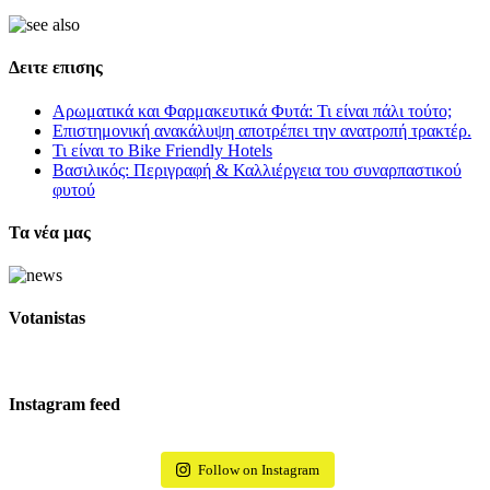
Δειτε επισης
Αρωματικά και Φαρμακευτικά Φυτά: Τι είναι πάλι τούτο;
Επιστημονική ανακάλυψη αποτρέπει την ανατροπή τρακτέρ.
Τι είναι το Bike Friendly Hotels
Βασιλικός: Περιγραφή & Καλλιέργεια του συναρπαστικού
φυτού
Τα νέα μας
Votanistas
Instagram feed
Follow on Instagram