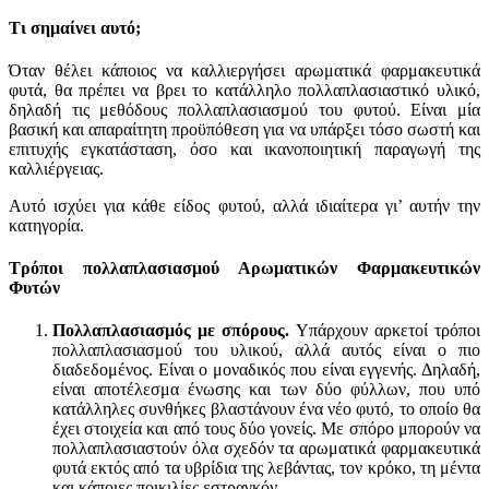
Τι σημαίνει αυτό;
Όταν θέλει κάποιος να καλλιεργήσει αρωματικά φαρμακευτικά
φυτά, θα πρέπει να βρει το κατάλληλο πολλαπλασιαστικό υλικό,
δηλαδή τις μεθόδους πολλαπλασιασμού του φυτού. Είναι μία
βασική και απαραίτητη προϋπόθεση για να υπάρξει τόσο σωστή και
επιτυχής εγκατάσταση, όσο και ικανοποιητική παραγωγή της
καλλιέργειας.
Αυτό ισχύει για κάθε είδος φυτού, αλλά ιδιαίτερα γι’ αυτήν την
κατηγορία.
Τρόποι πολλαπλασιασμού Αρωματικών Φαρμακευτικών
Φυτών
Πολλαπλασιασμός με σπόρους.
Υπάρχουν αρκετοί τρόποι
πολλαπλασιασμού του υλικού, αλλά αυτός είναι ο πιο
διαδεδομένος. Είναι ο μοναδικός που είναι εγγενής. Δηλαδή,
είναι αποτέλεσμα ένωσης και των δύο φύλλων, που υπό
κατάλληλες συνθήκες βλαστάνουν ένα νέο φυτό, το οποίο θα
έχει στοιχεία και από τους δύο γονείς. Με σπόρο μπορούν να
πολλαπλασιαστούν όλα σχεδόν τα αρωματικά φαρμακευτικά
φυτά εκτός από τα υβρίδια της λεβάντας, τον κρόκο, τη μέντα
και κάποιες ποικιλίες εστραγκόν.