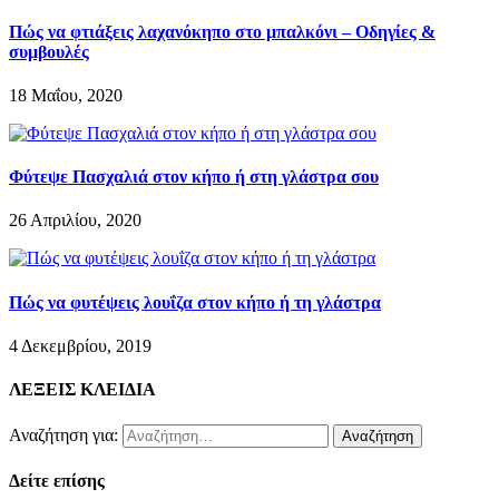
Πώς να φτιάξεις λαχανόκηπο στο μπαλκόνι – Οδηγίες &
συμβουλές
18 Μαΐου, 2020
Φύτεψε Πασχαλιά στον κήπο ή στη γλάστρα σου
26 Απριλίου, 2020
Πώς να φυτέψεις λουΐζα στον κήπο ή τη γλάστρα
4 Δεκεμβρίου, 2019
ΛΕΞΕΙΣ ΚΛΕΙΔΙΑ
Αναζήτηση για:
Δείτε επίσης