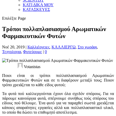
SCIENTIST
ΚΑΤΙ ΔΙΚΑ ΜΟΥ
ΚΑΤΑΣΚΕΥΕΣ
Επιλέξτε Page
Τρόποι πολλαπλασιασμού Αρωματικών
Φαρμακευτικών Φυτών
Νοέ 20, 2019
|
Καλλιέργειες
,
ΚΑΛΛΙΕΡΓΩ
,
Στο χωράφι
,
Τεχνολογια
,
Φυτεύουμε
|
0
Votanistas
Ποιοι είναι οι τρόποι πολλαπλασιασμού Αρωματικών
Φαρμακευτικών Φυτών και σε τι διαφέρουν μεταξύ τους; Ποιον
τρόπο χρειάζεται το κάθε είδος φυτού;
Τα φυτά πού καλλιεργούνται έχουν όλα σχεδόν σπόρους. Για να
πάρουμε καινούργια φυτά, σπέρνουμε συνήθως τούς σπόρους του
είδους πού θέλουμε. Ένα φυτό για να παραχθεί σωστά χρειάζεται
κάποιες απαραίτητες εργασίες αλλά και πολλαπλασιαστικό υλικό,
το οποίο θα δώσει το επιθυμητό αποτέλεσμα.