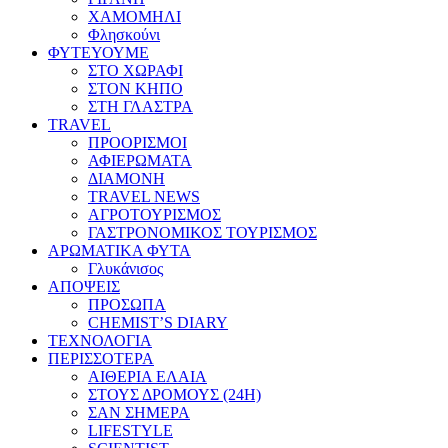
ΧΑΜΟΜΗΛΙ
Φλησκούνι
ΦΥΤΕΥΟΥΜΕ
ΣΤΟ ΧΩΡΑΦΙ
ΣΤΟΝ ΚΗΠΟ
ΣΤΗ ΓΛΑΣΤΡΑ
TRAVEL
ΠΡΟΟΡΙΣΜΟΙ
ΑΦΙΕΡΩΜΑΤΑ
ΔΙΑΜΟΝΗ
TRAVEL NEWS
ΑΓΡΟΤΟΥΡΙΣΜΟΣ
ΓΑΣΤΡΟΝΟΜΙΚΟΣ ΤΟΥΡΙΣΜΟΣ
ΑΡΩΜΑΤΙΚΑ ΦΥΤΑ
Γλυκάνισος
ΑΠΟΨΕΙΣ
ΠΡΟΣΩΠΑ
CHEMIST’S DIARY
ΤΕΧΝΟΛΟΓΙΑ
ΠΕΡΙΣΣΟΤΕΡΑ
ΑΙΘΕΡΙΑ ΕΛΑΙΑ
ΣΤΟΥΣ ΔΡΟΜΟΥΣ (24H)
ΣΑΝ ΣΗΜΕΡΑ
LIFESTYLE