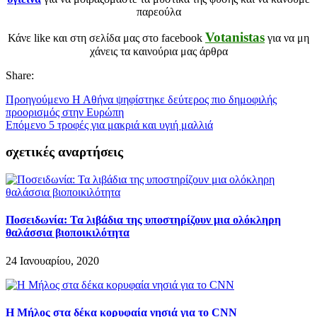
παρεούλα
Votanistas
Κάνε like και στη σελίδα μας στο facebook
για να μη
χάνεις τα καινούρια μας άρθρα
Share:
Προηγούμενο
Η Αθήνα ψηφίστηκε δεύτερος πιο δημοφιλής
προορισμός στην Ευρώπη
Επόμενο
5 τροφές για μακριά και υγιή μαλλιά
σχετικές αναρτήσεις
Ποσειδωνία: Τα λιβάδια της υποστηρίζουν μια ολόκληρη
θαλάσσια βιοποικιλότητα
24 Ιανουαρίου, 2020
Η Μήλος στα δέκα κορυφαία νησιά για το CNN