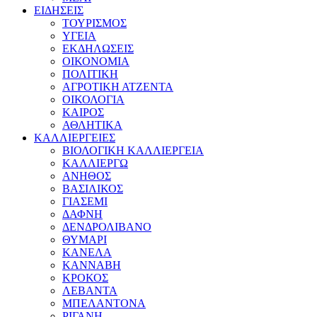
ΕΙΔΗΣΕΙΣ
ΤΟΥΡΙΣΜΟΣ
ΥΓΕΙΑ
ΕΚΔΗΛΩΣΕΙΣ
ΟΙΚΟΝΟΜΙΑ
ΠΟΛΙΤΙΚΗ
ΑΓΡΟΤΙΚΗ ΑΤΖΕΝΤΑ
ΟΙΚΟΛΟΓΙΑ
ΚΑΙΡΟΣ
ΑΘΛΗΤΙΚΑ
ΚΑΛΛΙΕΡΓΕΙΕΣ
ΒΙΟΛΟΓΙΚΗ ΚΑΛΛΙΕΡΓΕΙΑ
ΚΑΛΛΙΕΡΓΩ
ΑΝΗΘΟΣ
ΒΑΣΙΛΙΚΟΣ
ΓΙΑΣΕΜΙ
ΔΑΦΝΗ
ΔΕΝΔΡΟΛΙΒΑΝΟ
ΘΥΜΑΡΙ
ΚΑΝΕΛΑ
ΚΑΝΝΑΒΗ
ΚΡΟΚΟΣ
ΛΕΒΑΝΤΑ
ΜΠΕΛΑΝΤΟΝΑ
ΡΙΓΑΝΗ