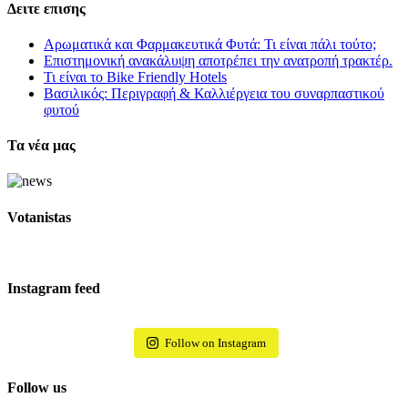
Δειτε επισης
Αρωματικά και Φαρμακευτικά Φυτά: Τι είναι πάλι τούτο;
Επιστημονική ανακάλυψη αποτρέπει την ανατροπή τρακτέρ.
Τι είναι το Bike Friendly Hotels
Βασιλικός: Περιγραφή & Καλλιέργεια του συναρπαστικού
φυτού
Τα νέα μας
Votanistas
Instagram feed
Follow on Instagram
Follow us