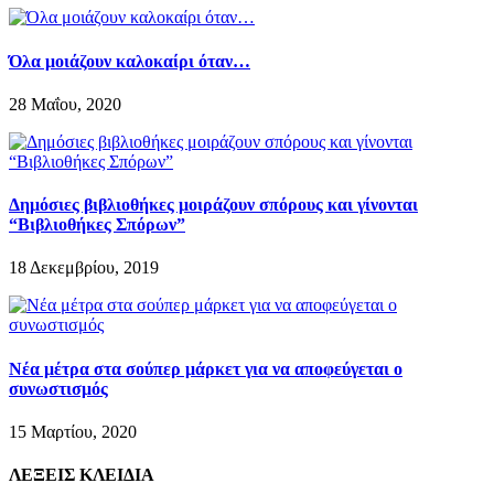
Όλα μοιάζουν καλοκαίρι όταν…
28 Μαΐου, 2020
Δημόσιες βιβλιοθήκες μοιράζουν σπόρους και γίνονται
“Βιβλιοθήκες Σπόρων”
18 Δεκεμβρίου, 2019
Νέα μέτρα στα σούπερ μάρκετ για να αποφεύγεται ο
συνωστισμός
15 Μαρτίου, 2020
ΛΕΞΕΙΣ ΚΛΕΙΔΙΑ