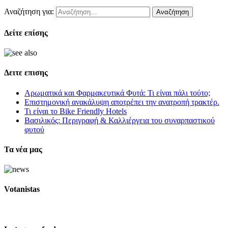
Αναζήτηση για:
Δείτε επίσης
Δειτε επισης
Αρωματικά και Φαρμακευτικά Φυτά: Τι είναι πάλι τούτο;
Επιστημονική ανακάλυψη αποτρέπει την ανατροπή τρακτέρ.
Τι είναι το Bike Friendly Hotels
Βασιλικός: Περιγραφή & Καλλιέργεια του συναρπαστικού
φυτού
Τα νέα μας
Votanistas