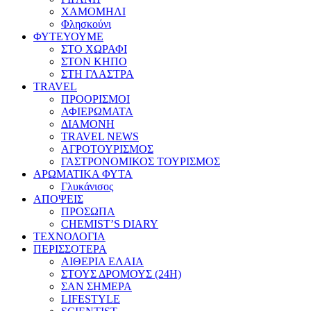
ΧΑΜΟΜΗΛΙ
Φλησκούνι
ΦΥΤΕΥΟΥΜΕ
ΣΤΟ ΧΩΡΑΦΙ
ΣΤΟΝ ΚΗΠΟ
ΣΤΗ ΓΛΑΣΤΡΑ
TRAVEL
ΠΡΟΟΡΙΣΜΟΙ
ΑΦΙΕΡΩΜΑΤΑ
ΔΙΑΜΟΝΗ
TRAVEL NEWS
ΑΓΡΟΤΟΥΡΙΣΜΟΣ
ΓΑΣΤΡΟΝΟΜΙΚΟΣ ΤΟΥΡΙΣΜΟΣ
ΑΡΩΜΑΤΙΚΑ ΦΥΤΑ
Γλυκάνισος
ΑΠΟΨΕΙΣ
ΠΡΟΣΩΠΑ
CHEMIST’S DIARY
ΤΕΧΝΟΛΟΓΙΑ
ΠΕΡΙΣΣΟΤΕΡΑ
ΑΙΘΕΡΙΑ ΕΛΑΙΑ
ΣΤΟΥΣ ΔΡΟΜΟΥΣ (24H)
ΣΑΝ ΣΗΜΕΡΑ
LIFESTYLE