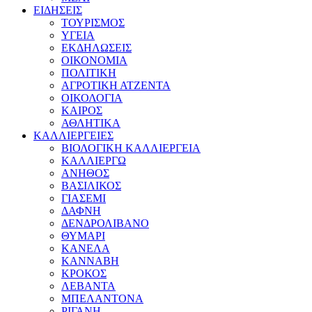
ΕΙΔΗΣΕΙΣ
ΤΟΥΡΙΣΜΟΣ
ΥΓΕΙΑ
ΕΚΔΗΛΩΣΕΙΣ
ΟΙΚΟΝΟΜΙΑ
ΠΟΛΙΤΙΚΗ
ΑΓΡΟΤΙΚΗ ΑΤΖΕΝΤΑ
ΟΙΚΟΛΟΓΙΑ
ΚΑΙΡΟΣ
ΑΘΛΗΤΙΚΑ
ΚΑΛΛΙΕΡΓΕΙΕΣ
ΒΙΟΛΟΓΙΚΗ ΚΑΛΛΙΕΡΓΕΙΑ
ΚΑΛΛΙΕΡΓΩ
ΑΝΗΘΟΣ
ΒΑΣΙΛΙΚΟΣ
ΓΙΑΣΕΜΙ
ΔΑΦΝΗ
ΔΕΝΔΡΟΛΙΒΑΝΟ
ΘΥΜΑΡΙ
ΚΑΝΕΛΑ
ΚΑΝΝΑΒΗ
ΚΡΟΚΟΣ
ΛΕΒΑΝΤΑ
ΜΠΕΛΑΝΤΟΝΑ
ΡΙΓΑΝΗ