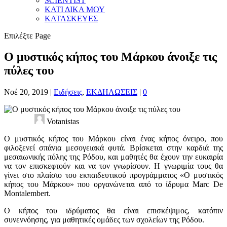
SCIENTIST
ΚΑΤΙ ΔΙΚΑ ΜΟΥ
ΚΑΤΑΣΚΕΥΕΣ
Επιλέξτε Page
Ο μυστικός κήπος του Μάρκου άνοιξε τις
πύλες του
Νοέ 20, 2019
|
Ειδήσεις
,
ΕΚΔΗΛΩΣΕΙΣ
|
0
Votanistas
Ο μυστικός κήπος του Μάρκου είναι ένας κήπος όνειρο, που
φιλοξενεί σπάνια μεσογειακά φυτά. Βρίσκεται στην καρδιά της
μεσαιωνικής πόλης της Ρόδου, και μαθητές θα έχουν την ευκαιρία
να τον επισκεφτούν και να τον γνωρίσουν. Η γνωριμία τους θα
γίνει στο πλαίσιο του εκπαιδευτικού προγράμματος «Ο μυστικός
κήπος του Μάρκου» που οργανώνεται από το ίδρυμα Marc De
Montalembert.
Ο κήπος του ιδρύματος θα είναι επισκέψιμος, κατόπιν
συνεννόησης, για μαθητικές ομάδες των σχολείων της Ρόδου.