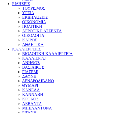
ΕΙΔΗΣΕΙΣ
ΤΟΥΡΙΣΜΟΣ
ΥΓΕΙΑ
ΕΚΔΗΛΩΣΕΙΣ
ΟΙΚΟΝΟΜΙΑ
ΠΟΛΙΤΙΚΗ
ΑΓΡΟΤΙΚΗ ΑΤΖΕΝΤΑ
ΟΙΚΟΛΟΓΙΑ
ΚΑΙΡΟΣ
ΑΘΛΗΤΙΚΑ
ΚΑΛΛΙΕΡΓΕΙΕΣ
ΒΙΟΛΟΓΙΚΗ ΚΑΛΛΙΕΡΓΕΙΑ
ΚΑΛΛΙΕΡΓΩ
ΑΝΗΘΟΣ
ΒΑΣΙΛΙΚΟΣ
ΓΙΑΣΕΜΙ
ΔΑΦΝΗ
ΔΕΝΔΡΟΛΙΒΑΝΟ
ΘΥΜΑΡΙ
ΚΑΝΕΛΑ
ΚΑΝΝΑΒΗ
ΚΡΟΚΟΣ
ΛΕΒΑΝΤΑ
ΜΠΕΛΑΝΤΟΝΑ
ΡΙΓΑΝΗ