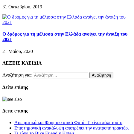
31 Οκτωβρίου, 2019
Ο δρόμος για τη μέλισσα στην Ελλάδα ανοίγει την άνοιξη του
2021
21 Μαΐου, 2020
ΛΕΞΕΙΣ ΚΛΕΙΔΙΑ
Αναζήτηση για:
Δείτε επίσης
Δειτε επισης
Αρωματικά και Φαρμακευτικά Φυτά: Τι είναι πάλι τούτο;
Επιστημονική ανακάλυψη αποτρέπει την ανατροπή τρακτέρ.
Τι είναι το Bike Friendly Hotels