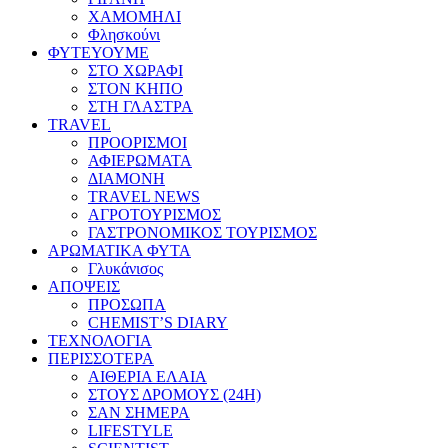
ΧΑΜΟΜΗΛΙ
Φλησκούνι
ΦΥΤΕΥΟΥΜΕ
ΣΤΟ ΧΩΡΑΦΙ
ΣΤΟΝ ΚΗΠΟ
ΣΤΗ ΓΛΑΣΤΡΑ
TRAVEL
ΠΡΟΟΡΙΣΜΟΙ
ΑΦΙΕΡΩΜΑΤΑ
ΔΙΑΜΟΝΗ
TRAVEL NEWS
ΑΓΡΟΤΟΥΡΙΣΜΟΣ
ΓΑΣΤΡΟΝΟΜΙΚΟΣ ΤΟΥΡΙΣΜΟΣ
ΑΡΩΜΑΤΙΚΑ ΦΥΤΑ
Γλυκάνισος
ΑΠΟΨΕΙΣ
ΠΡΟΣΩΠΑ
CHEMIST’S DIARY
ΤΕΧΝΟΛΟΓΙΑ
ΠΕΡΙΣΣΟΤΕΡΑ
ΑΙΘΕΡΙΑ ΕΛΑΙΑ
ΣΤΟΥΣ ΔΡΟΜΟΥΣ (24H)
ΣΑΝ ΣΗΜΕΡΑ
LIFESTYLE