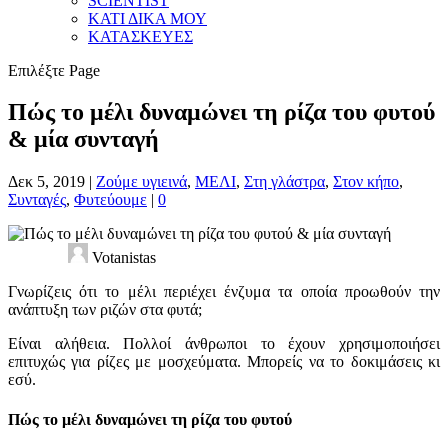
SCIENTIST
ΚΑΤΙ ΔΙΚΑ ΜΟΥ
ΚΑΤΑΣΚΕΥΕΣ
Επιλέξτε Page
Πώς το μέλι δυναμώνει τη ρίζα του φυτού
& μία συνταγή
Δεκ 5, 2019
|
Ζούμε υγιεινά
,
ΜΕΛΙ
,
Στη γλάστρα
,
Στον κήπο
,
Συνταγές
,
Φυτεύουμε
|
0
Votanistas
Γνωρίζεις ότι το μέλι περιέχει ένζυμα τα οποία προωθούν την
ανάπτυξη των ριζών στα φυτά;
Είναι αλήθεια. Πολλοί άνθρωποι το έχουν χρησιμοποιήσει
επιτυχώς για ρίζες με μοσχεύματα. Μπορείς να το δοκιμάσεις κι
εσύ.
Πώς το μέλι δυναμώνει τη ρίζα του φυτού