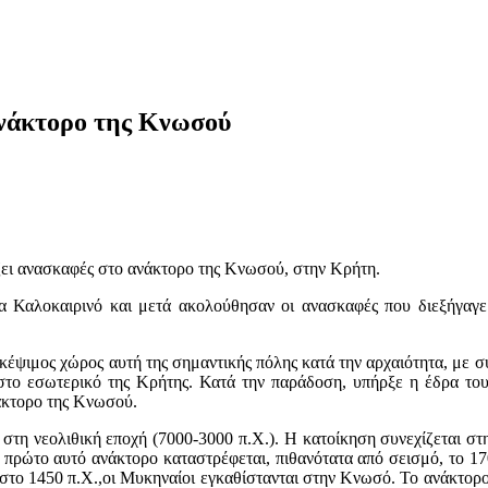
ανάκτορο της Κνωσού
ζει ανασκαφές στο ανάκτορο της Κνωσού, στην Κρήτη.
 Καλοκαιρινό και μετά ακολούθησαν οι ανασκαφές που διεξήγαγε
έψιμος χώρος αυτή της σημαντικής πόλης κατά την αρχαιότητα, με συν
το εσωτερικό της Κρήτης. Κατά την παράδοση, υπήρξε η έδρα του
νάκτορο της Κνωσού.
στη νεολιθική εποχή (7000-3000 π.Χ.). Η κατοίκηση συνεχίζεται στη
 πρώτο αυτό ανάκτορο καταστρέφεται, πιθανότατα από σεισμό, το 17
στο 1450 π.Χ.,οι Μυκηναίοι εγκαθίστανται στην Κνωσό. Το ανάκτορο 