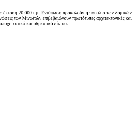
ε έκταση 20.000 τ.μ. Εντύπωση προκαλούν η ποικιλία των δομικών
γνώσεις των Μινωϊτών επιβεβαιώνουν πρωτότυπες αρχιτεκτονικές και
αποχετευτικό και υδρευτικό δίκτυο.