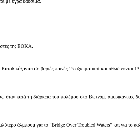
αι με υγρά καύσιμα.
ιστές της ΕΟΚΑ.
Καταδικάζονται σε βαριές ποινές 15 αξιωματικοί και αθωώνονται 1
ίας, όταν κατά τη διάρκεια του πολέμου στο Βιετνάμ, αμερικανικές
αλύτερο άλμπουμ για το “Bridge Over Troubled Waters” και για το κα