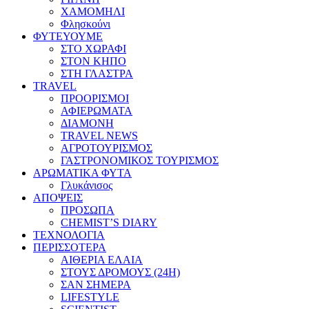
ΧΑΜΟΜΗΛΙ
Φλησκούνι
ΦΥΤΕΥΟΥΜΕ
ΣΤΟ ΧΩΡΑΦΙ
ΣΤΟΝ ΚΗΠΟ
ΣΤΗ ΓΛΑΣΤΡΑ
TRAVEL
ΠΡΟΟΡΙΣΜΟΙ
ΑΦΙΕΡΩΜΑΤΑ
ΔΙΑΜΟΝΗ
TRAVEL NEWS
ΑΓΡΟΤΟΥΡΙΣΜΟΣ
ΓΑΣΤΡΟΝΟΜΙΚΟΣ ΤΟΥΡΙΣΜΟΣ
ΑΡΩΜΑΤΙΚΑ ΦΥΤΑ
Γλυκάνισος
ΑΠΟΨΕΙΣ
ΠΡΟΣΩΠΑ
CHEMIST’S DIARY
ΤΕΧΝΟΛΟΓΙΑ
ΠΕΡΙΣΣΟΤΕΡΑ
ΑΙΘΕΡΙΑ ΕΛΑΙΑ
ΣΤΟΥΣ ΔΡΟΜΟΥΣ (24H)
ΣΑΝ ΣΗΜΕΡΑ
LIFESTYLE