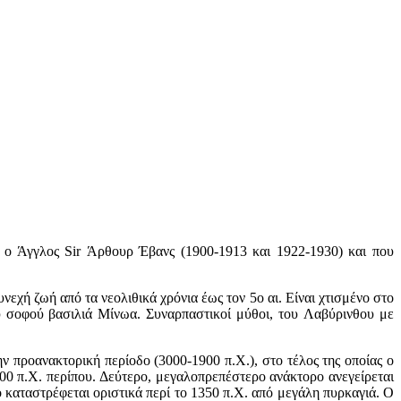
 ο Άγγλος Sir Άρθουρ Έβανς (1900-1913 και 1922-1930) και που
εχή ζωή από τα νεολιθικά χρόνια έως τον 5ο αι. Είναι χτισμένο στο
 σοφού βασιλιά Μίνωα. Συναρπαστικοί μύθοι, του Λαβύρινθου με
ν προανακτορική περίοδο (3000-1900 π.Χ.), στο τέλος της οποίας ο
00 π.Χ. περίπου. Δεύτερο, μεγαλοπρεπέστερο ανάκτορο ανεγείρεται
καταστρέφεται οριστικά περί το 1350 π.Χ. από μεγάλη πυρκαγιά. Ο