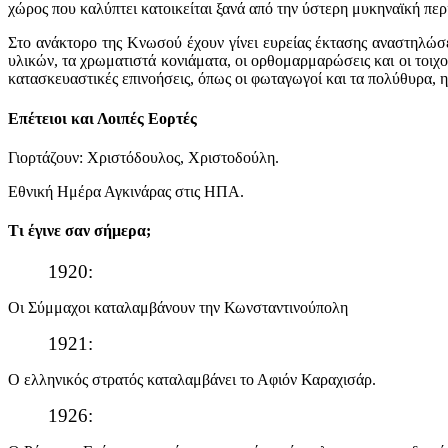
χώρος που καλύπτει κατοικείται ξανά από την ύστερη μυκηναϊκή περ
Στο ανάκτορο της Κνωσού έχουν γίνει ευρείας έκτασης αναστηλώσ
υλικών, τα χρωματιστά κονιάματα, οι ορθομαρμαρώσεις και οι τοιχ
κατασκευαστικές επινοήσεις, όπως οι φωταγωγοί και τα πολύθυρα, η 
Επέτειοι και Λοιπές Εορτές
Γιορτάζουν: Χριστόδουλος, Χριστοδούλη.
Εθνική Ημέρα Αγκινάρας στις ΗΠΑ.
Τι έγινε σαν σήμερα;
1920:
Οι Σύμμαχοι καταλαμβάνουν την Κωνσταντινούπολη
1921:
Ο ελληνικός στρατός καταλαμβάνει το Αφιόν Καραχισάρ.
1926: