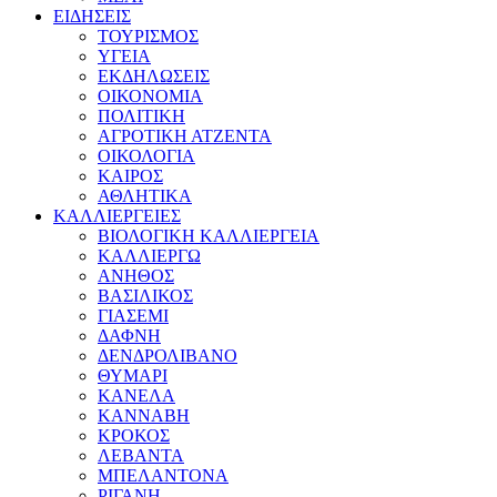
ΕΙΔΗΣΕΙΣ
ΤΟΥΡΙΣΜΟΣ
ΥΓΕΙΑ
ΕΚΔΗΛΩΣΕΙΣ
ΟΙΚΟΝΟΜΙΑ
ΠΟΛΙΤΙΚΗ
ΑΓΡΟΤΙΚΗ ΑΤΖΕΝΤΑ
ΟΙΚΟΛΟΓΙΑ
ΚΑΙΡΟΣ
ΑΘΛΗΤΙΚΑ
ΚΑΛΛΙΕΡΓΕΙΕΣ
ΒΙΟΛΟΓΙΚΗ ΚΑΛΛΙΕΡΓΕΙΑ
ΚΑΛΛΙΕΡΓΩ
ΑΝΗΘΟΣ
ΒΑΣΙΛΙΚΟΣ
ΓΙΑΣΕΜΙ
ΔΑΦΝΗ
ΔΕΝΔΡΟΛΙΒΑΝΟ
ΘΥΜΑΡΙ
ΚΑΝΕΛΑ
ΚΑΝΝΑΒΗ
ΚΡΟΚΟΣ
ΛΕΒΑΝΤΑ
ΜΠΕΛΑΝΤΟΝΑ
ΡΙΓΑΝΗ