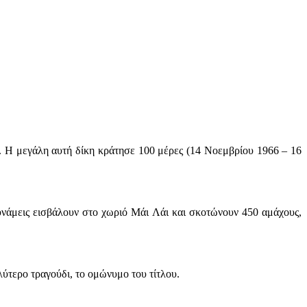
3. Η μεγάλη αυτή δίκη κράτησε 100 μέρες (14 Νοεμβρίου 1966 – 16
 δυνάμεις εισβάλουν στο χωριό Μάι Λάι και σκοτώνουν 450 αμάχους,
λύτερο τραγούδι, το ομώνυμο του τίτλου.