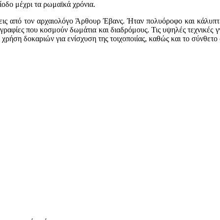
ίοδο μέχρι τα ρωμαϊκά χρόνια.
εις από τον αρχαιολόγο
Άρθουρ Έβανς
. Ήταν πολυόροφο και κάλυπτ
ογραφίες που κοσμούν δωμάτια και διαδρόμους. Τις υψηλές τεχνικές 
χρήση δοκαριών για ενίσχυση της τοιχοποιίας, καθώς και το σύνθετο 