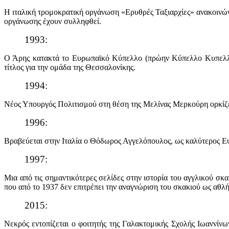
Η ιταλική τρομοκρατική οργάνωση «Ερυθρές Ταξιαρχίες» ανακοινών
οργάνωσης έχουν συλληφθεί.
1993:
Ο Άρης κατακτά το Ευρωπαϊκό Κύπελλο (πρώην Κύπελλο Κυπελλούχ
τίτλος για την ομάδα της Θεσσαλονίκης.
1994:
Νέος Υπουργός Πολιτισμού στη θέση της Μελίνας Μερκούρη ορκίζ
1996:
Βραβεύεται στην Ιταλία ο Θόδωρος Αγγελόπουλος, ως καλύτερος Ε
1997:
Μια από τις σημαντικότερες σελίδες στην ιστορία του αγγλικού σ
που από το 1937 δεν επιτρέπει την αναγνώριση του σκακιού ως αθλ
2015:
Νεκρός εντοπίζεται ο φοιτητής της Γαλακτομικής Σχολής Ιωαννίν