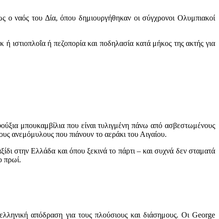
ως ο ναός του Δία, όπου δημιουργήθηκαν οι σύγχρονοι Ολυμπιακοί
κ ή ιστιοπλοΐα ή πεζοπορία και ποδηλασία κατά μήκος της ακτής για
η φούξια μπουκαμβίλια που είναι τυλιγμένη πάνω από ασβεστωμένους
τους ανεμόμυλους που πιάνουν το αεράκι του Αιγαίου.
αξίδι στην Ελλάδα και όπου ξεκινά το πάρτι – και συχνά δεν σταματά
ο πρωί.
ελληνική απόδραση για τους πλούσιους και διάσημους. Οι George