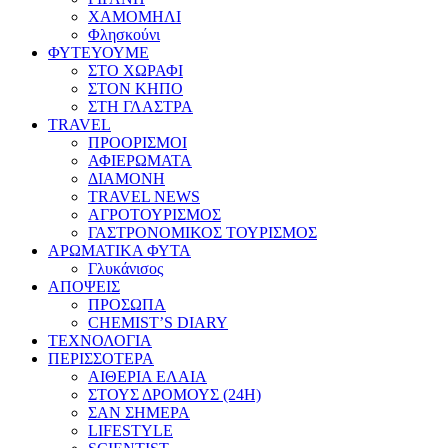
ΧΑΜΟΜΗΛΙ
Φλησκούνι
ΦΥΤΕΥΟΥΜΕ
ΣΤΟ ΧΩΡΑΦΙ
ΣΤΟΝ ΚΗΠΟ
ΣΤΗ ΓΛΑΣΤΡΑ
TRAVEL
ΠΡΟΟΡΙΣΜΟΙ
ΑΦΙΕΡΩΜΑΤΑ
ΔΙΑΜΟΝΗ
TRAVEL NEWS
ΑΓΡΟΤΟΥΡΙΣΜΟΣ
ΓΑΣΤΡΟΝΟΜΙΚΟΣ ΤΟΥΡΙΣΜΟΣ
ΑΡΩΜΑΤΙΚΑ ΦΥΤΑ
Γλυκάνισος
ΑΠΟΨΕΙΣ
ΠΡΟΣΩΠΑ
CHEMIST’S DIARY
ΤΕΧΝΟΛΟΓΙΑ
ΠΕΡΙΣΣΟΤΕΡΑ
ΑΙΘΕΡΙΑ ΕΛΑΙΑ
ΣΤΟΥΣ ΔΡΟΜΟΥΣ (24H)
ΣΑΝ ΣΗΜΕΡΑ
LIFESTYLE