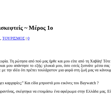
ισκεφτείς ~ Μέρος 1ο
ί
,
ΤΟΥΡΙΣΜΟΣ
|
0
υρία. Τη ρώτησα από πού μας ήρθε και μου είπε από τη Χαβάη! Τότε 
και μου απάντησε το εξής: γλυκιά μου, όσο εσείς ξυπνάτε μέσα σας 
 με την ιδέα ότι πρέπει τουλάχιστον μια φορά στη ζωή μας να κάνουμ
ει καρχαρίες;” Και είδα μπροστά μου εικόνες του Baywatch ?
αραντίνας, σκέφτηκα να ετοιμάσω ένα αφιέρωμα στην Ελλάδα μας. Ε