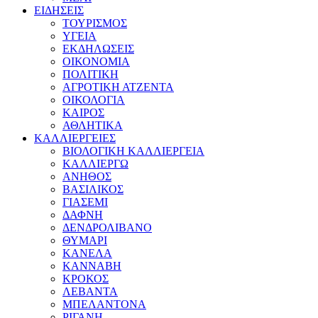
ΕΙΔΗΣΕΙΣ
ΤΟΥΡΙΣΜΟΣ
ΥΓΕΙΑ
ΕΚΔΗΛΩΣΕΙΣ
ΟΙΚΟΝΟΜΙΑ
ΠΟΛΙΤΙΚΗ
ΑΓΡΟΤΙΚΗ ΑΤΖΕΝΤΑ
ΟΙΚΟΛΟΓΙΑ
ΚΑΙΡΟΣ
ΑΘΛΗΤΙΚΑ
ΚΑΛΛΙΕΡΓΕΙΕΣ
ΒΙΟΛΟΓΙΚΗ ΚΑΛΛΙΕΡΓΕΙΑ
ΚΑΛΛΙΕΡΓΩ
ΑΝΗΘΟΣ
ΒΑΣΙΛΙΚΟΣ
ΓΙΑΣΕΜΙ
ΔΑΦΝΗ
ΔΕΝΔΡΟΛΙΒΑΝΟ
ΘΥΜΑΡΙ
ΚΑΝΕΛΑ
ΚΑΝΝΑΒΗ
ΚΡΟΚΟΣ
ΛΕΒΑΝΤΑ
ΜΠΕΛΑΝΤΟΝΑ
ΡΙΓΑΝΗ