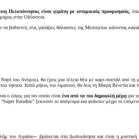
ινη Πελοπόννησος είναι γεμάτη με ιστορικούς προορισμούς
, όπ
Όμηρος στην Οδύσσεια.
 να βυθιστείς στις γαλάζιες θάλασσες της Μεσογείου κάνοντας καγιά
ο Νησί του Ανέμου), θα έχεις μια τέλεια θέα με καρτ-ποστάλ από τ
του νησιού. Κατά μήκος του λιμανιού, θα δεις τη Μικρή Βενετία και 
ναι ο λόγος για τον οποίο είναι
ένα από τα πιο δημοφιλή μέρη
για τ
 “Super Paradise” ξεκινούν το απόγευμα και φτάνουν μέχρι το επόμεν
μ του Αιγαίου»- βρίσκεται στα Δωδεκάνησα και είναι η μυστική 