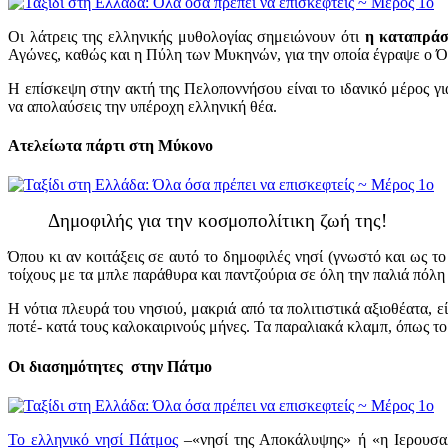
Οι λάτρεις της ελληνικής μυθολογίας σημειώνουν ότι
η καταπράσ
Αγώνες, καθώς και η Πύλη των Μυκηνών, για την οποία έγραψε ο 
Η επίσκεψη στην ακτή της Πελοποννήσου είναι το ιδανικό μέρος για
να απολαύσεις την υπέροχη ελληνική θέα.
Ατελείωτα πάρτι στη Μύκονο
Δημοφιλής για την κοσμοπολίτικη ζωή της!
Όπου κι αν κοιτάξεις σε αυτό το δημοφιλές νησί (γνωστό και ως τ
τοίχους με τα μπλε παράθυρα και παντζούρια σε όλη την παλιά πόλη 
Η νότια πλευρά του νησιού, μακριά από τα πολιτιστικά αξιοθέατα, εί
ποτέ- κατά τους καλοκαιρινούς μήνες. Τα παραλιακά κλαμπ, όπως το
Οι διασημότητες στην Πάτμο
Το ελληνικό νησί Πάτμος
–«νησί της Αποκάλυψης» ή «η Ιερουσαλή