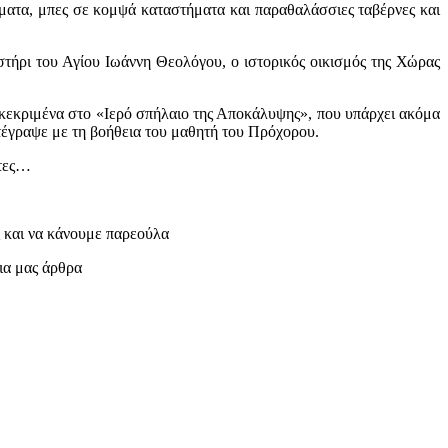
σματα, μπες σε κομψά καταστήματα και παραθαλάσσιες ταβέρνες και
στήρι του Αγίου Ιωάννη Θεολόγου, ο ιστορικός οικισμός της Χώρας
γκεκριμένα στο «Ιερό σπήλαιο της Αποκάλυψης», που υπάρχει ακόμα
ατέγραψε με τη βοήθεια του μαθητή του Πρόχορου.
ωτες…
ς και να κάνουμε παρεούλα
ρια μας άρθρα