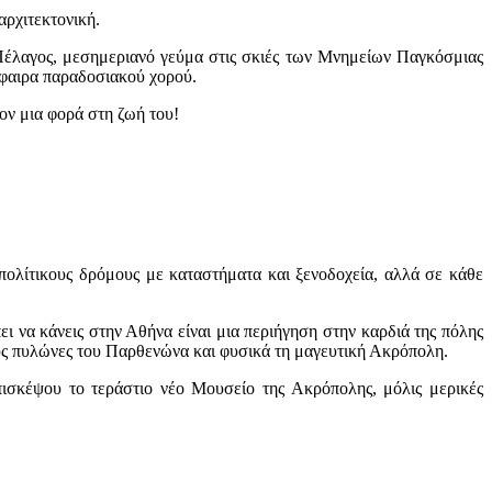
αρχιτεκτονική.
Πέλαγος, μεσημεριανό γεύμα στις σκιές των Μνημείων Παγκόσμιας
σφαιρα παραδοσιακού χορού.
ον μια φορά στη ζωή του!
ολίτικους δρόμους με καταστήματα και ξενοδοχεία, αλλά σε κάθε
ει να κάνεις στην Αθήνα είναι μια περιήγηση στην καρδιά της πόλης
ους πυλώνες του Παρθενώνα και φυσικά τη μαγευτική Ακρόπολη.
πισκέψου το τεράστιο νέο Μουσείο της Ακρόπολης, μόλις μερικές