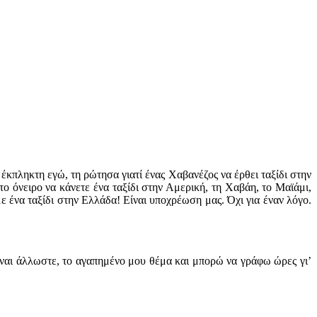
έκπληκτη εγώ, τη ρώτησα γιατί ένας Χαβανέζος να έρθει ταξίδι στην
το όνειρο να κάνετε ένα ταξίδι στην Αμερική, τη Χαβάη, το Μαϊάμι,
ε ένα ταξίδι στην Ελλάδα! Είναι υποχρέωση μας. Όχι για έναν λόγο.
ίναι άλλωστε, το αγαπημένο μου θέμα και μπορώ να γράφω ώρες γι’