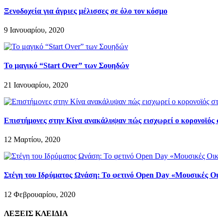
Ξενοδοχεία για άγριες μέλισσες σε όλο τον κόσμο
9 Ιανουαρίου, 2020
Το μαγικό “Start Over” των Σουηδών
21 Ιανουαρίου, 2020
Επιστήμονες στην Κίνα ανακάλυψαν πώς εισχωρεί ο κορονοϊός
12 Μαρτίου, 2020
Στέγη του Ιδρύματος Ωνάση: Το φετινό Open Day «Μουσικές Οι
12 Φεβρουαρίου, 2020
ΛΕΞΕΙΣ ΚΛΕΙΔΙΑ