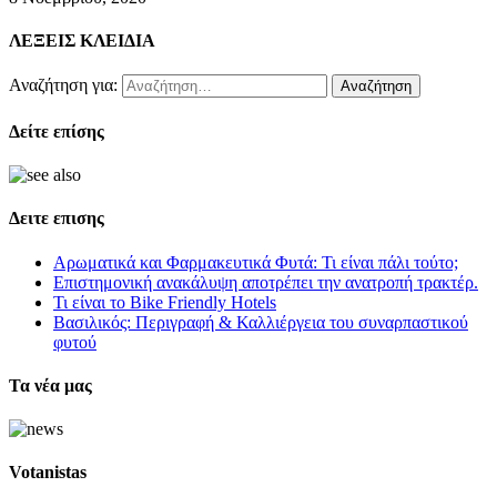
ΛΕΞΕΙΣ ΚΛΕΙΔΙΑ
Αναζήτηση για:
Δείτε επίσης
Δειτε επισης
Αρωματικά και Φαρμακευτικά Φυτά: Τι είναι πάλι τούτο;
Επιστημονική ανακάλυψη αποτρέπει την ανατροπή τρακτέρ.
Τι είναι το Bike Friendly Hotels
Βασιλικός: Περιγραφή & Καλλιέργεια του συναρπαστικού
φυτού
Τα νέα μας
Votanistas