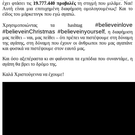
έχει φτάσει τις
19.777.440 προβολές
τη στιγμή που μιλάμε. Ναι!
Αυτή είναι μια επιτυχημένη διαφήμιση ομολογουμένως! Και το
είδος του μάρκετινγκ που εγώ αγαπώ.
#believeinlove
Χρησιμοποιώντας τα hashtag
#believeinChristmas #believeinyourself
, η διαφήμιση
μας πείθει – ναι, μας πείθει – ότι πρέπει να πιστέψουμε στη δύναμη
της αγάπης, στη δύναμη που έχουν οι άνθρωποι που μας αγαπάνε
και φυσικά να πιστέψουμε στον εαυτό μας.
Και όσο αξεπέραστα κι αν φαίνονται τα εμπόδια που συναντάμε, η
αγάπη θα βρει το δρόμο της.
Καλά Χριστούγεννα να έχουμε!