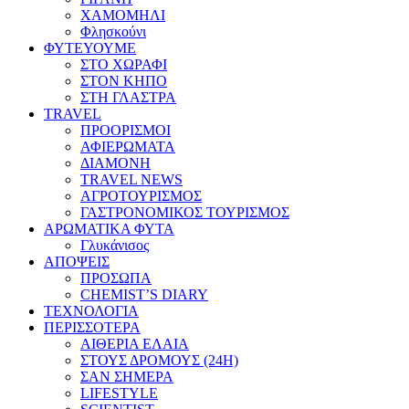
ΧΑΜΟΜΗΛΙ
Φλησκούνι
ΦΥΤΕΥΟΥΜΕ
ΣΤΟ ΧΩΡΑΦΙ
ΣΤΟΝ ΚΗΠΟ
ΣΤΗ ΓΛΑΣΤΡΑ
TRAVEL
ΠΡΟΟΡΙΣΜΟΙ
ΑΦΙΕΡΩΜΑΤΑ
ΔΙΑΜΟΝΗ
TRAVEL NEWS
ΑΓΡΟΤΟΥΡΙΣΜΟΣ
ΓΑΣΤΡΟΝΟΜΙΚΟΣ ΤΟΥΡΙΣΜΟΣ
ΑΡΩΜΑΤΙΚΑ ΦΥΤΑ
Γλυκάνισος
ΑΠΟΨΕΙΣ
ΠΡΟΣΩΠΑ
CHEMIST’S DIARY
ΤΕΧΝΟΛΟΓΙΑ
ΠΕΡΙΣΣΟΤΕΡΑ
ΑΙΘΕΡΙΑ ΕΛΑΙΑ
ΣΤΟΥΣ ΔΡΟΜΟΥΣ (24H)
ΣΑΝ ΣΗΜΕΡΑ
LIFESTYLE