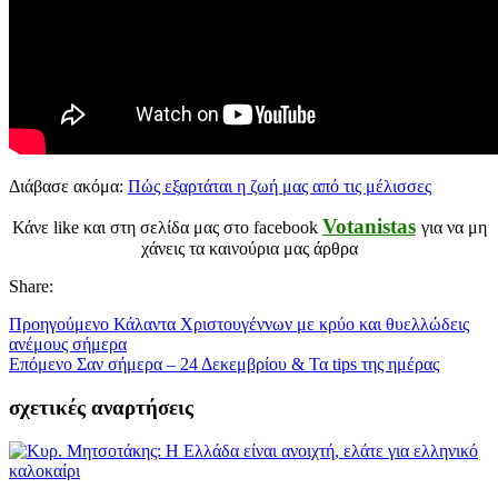
Διάβασε ακόμα:
Πώς εξαρτάται η ζωή μας από τις μέλισσες
Votanistas
Κάνε like και στη σελίδα μας στο facebook
για να μη
χάνεις τα καινούρια μας άρθρα
Share:
Προηγούμενο
Κάλαντα Χριστουγέννων με κρύο και θυελλώδεις
ανέμους σήμερα
Επόμενο
Σαν σήμερα – 24 Δεκεμβρίου & Τα tips της ημέρας
σχετικές αναρτήσεις