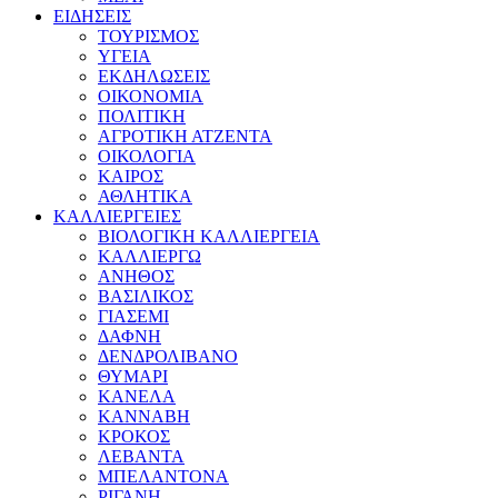
ΕΙΔΗΣΕΙΣ
ΤΟΥΡΙΣΜΟΣ
ΥΓΕΙΑ
ΕΚΔΗΛΩΣΕΙΣ
ΟΙΚΟΝΟΜΙΑ
ΠΟΛΙΤΙΚΗ
ΑΓΡΟΤΙΚΗ ΑΤΖΕΝΤΑ
ΟΙΚΟΛΟΓΙΑ
ΚΑΙΡΟΣ
ΑΘΛΗΤΙΚΑ
ΚΑΛΛΙΕΡΓΕΙΕΣ
ΒΙΟΛΟΓΙΚΗ ΚΑΛΛΙΕΡΓΕΙΑ
ΚΑΛΛΙΕΡΓΩ
ΑΝΗΘΟΣ
ΒΑΣΙΛΙΚΟΣ
ΓΙΑΣΕΜΙ
ΔΑΦΝΗ
ΔΕΝΔΡΟΛΙΒΑΝΟ
ΘΥΜΑΡΙ
ΚΑΝΕΛΑ
ΚΑΝΝΑΒΗ
ΚΡΟΚΟΣ
ΛΕΒΑΝΤΑ
ΜΠΕΛΑΝΤΟΝΑ
ΡΙΓΑΝΗ