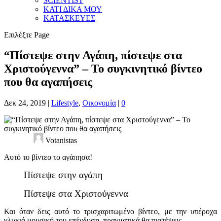
SCIENTIST
ΚΑΤΙ ΔΙΚΑ ΜΟΥ
ΚΑΤΑΣΚΕΥΕΣ
Επιλέξτε Page
“Πίστεψε στην Αγάπη, πίστεψε στα
Χριστούγεννα” – Το συγκινητικό βίντεο
που θα αγαπήσεις
Δεκ 24, 2019
|
Lifestyle
,
Οικονομία
|
0
Votanistas
Αυτό το βίντεο το αγάπησα!
Πίστεψε στην αγάπη
Πίστεψε στα Χριστούγεννα
Και όταν δεις αυτό το τρισχαριτωμένο βίντεο, με την υπέροχα
γλυκιά μουσική του επένδυση, πραγματικά θα πιστέψεις.