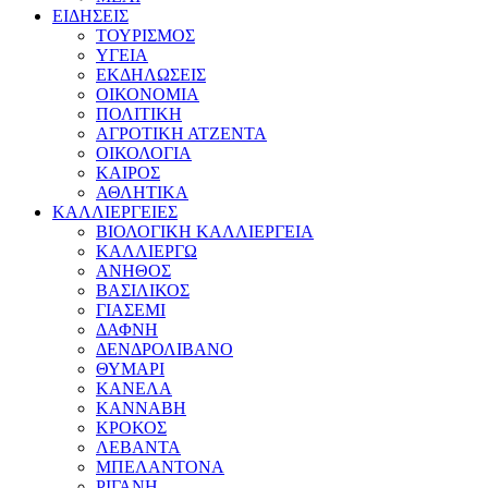
ΕΙΔΗΣΕΙΣ
ΤΟΥΡΙΣΜΟΣ
ΥΓΕΙΑ
ΕΚΔΗΛΩΣΕΙΣ
ΟΙΚΟΝΟΜΙΑ
ΠΟΛΙΤΙΚΗ
ΑΓΡΟΤΙΚΗ ΑΤΖΕΝΤΑ
ΟΙΚΟΛΟΓΙΑ
ΚΑΙΡΟΣ
ΑΘΛΗΤΙΚΑ
ΚΑΛΛΙΕΡΓΕΙΕΣ
ΒΙΟΛΟΓΙΚΗ ΚΑΛΛΙΕΡΓΕΙΑ
ΚΑΛΛΙΕΡΓΩ
ΑΝΗΘΟΣ
ΒΑΣΙΛΙΚΟΣ
ΓΙΑΣΕΜΙ
ΔΑΦΝΗ
ΔΕΝΔΡΟΛΙΒΑΝΟ
ΘΥΜΑΡΙ
ΚΑΝΕΛΑ
ΚΑΝΝΑΒΗ
ΚΡΟΚΟΣ
ΛΕΒΑΝΤΑ
ΜΠΕΛΑΝΤΟΝΑ
ΡΙΓΑΝΗ