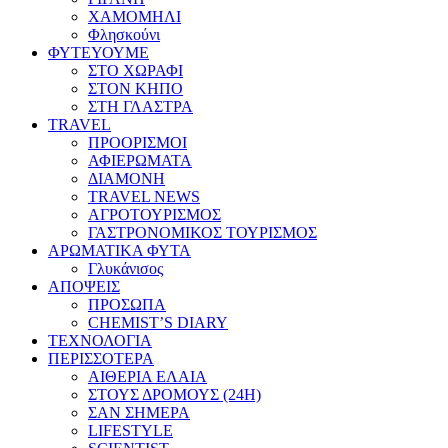
ΧΑΜΟΜΗΛΙ
Φλησκούνι
ΦΥΤΕΥΟΥΜΕ
ΣΤΟ ΧΩΡΑΦΙ
ΣΤΟΝ ΚΗΠΟ
ΣΤΗ ΓΛΑΣΤΡΑ
TRAVEL
ΠΡΟΟΡΙΣΜΟΙ
ΑΦΙΕΡΩΜΑΤΑ
ΔΙΑΜΟΝΗ
TRAVEL NEWS
ΑΓΡΟΤΟΥΡΙΣΜΟΣ
ΓΑΣΤΡΟΝΟΜΙΚΟΣ ΤΟΥΡΙΣΜΟΣ
ΑΡΩΜΑΤΙΚΑ ΦΥΤΑ
Γλυκάνισος
ΑΠΟΨΕΙΣ
ΠΡΟΣΩΠΑ
CHEMIST’S DIARY
ΤΕΧΝΟΛΟΓΙΑ
ΠΕΡΙΣΣΟΤΕΡΑ
ΑΙΘΕΡΙΑ ΕΛΑΙΑ
ΣΤΟΥΣ ΔΡΟΜΟΥΣ (24H)
ΣΑΝ ΣΗΜΕΡΑ
LIFESTYLE