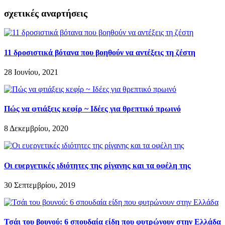
σχετικές αναρτήσεις
11 δροσιστικά βότανα που βοηθούν να αντέξεις τη ζέστη
28 Ιουνίου, 2021
Πώς να φτιάξεις κεφίρ ~ Ιδέες για θρεπτικό πρωινό
8 Δεκεμβρίου, 2020
Οι ευεργετικές ιδιότητες της ρίγανης και τα οφέλη της
30 Σεπτεμβρίου, 2019
Τσάι του βουνού: 6 σπουδαία είδη που φυτρώνουν στην Ελλάδα