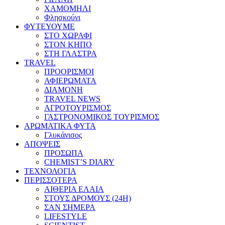
ΧΑΜΟΜΗΛΙ
Φλησκούνι
ΦΥΤΕΥΟΥΜΕ
ΣΤΟ ΧΩΡΑΦΙ
ΣΤΟΝ ΚΗΠΟ
ΣΤΗ ΓΛΑΣΤΡΑ
TRAVEL
ΠΡΟΟΡΙΣΜΟΙ
ΑΦΙΕΡΩΜΑΤΑ
ΔΙΑΜΟΝΗ
TRAVEL NEWS
ΑΓΡΟΤΟΥΡΙΣΜΟΣ
ΓΑΣΤΡΟΝΟΜΙΚΟΣ ΤΟΥΡΙΣΜΟΣ
ΑΡΩΜΑΤΙΚΑ ΦΥΤΑ
Γλυκάνισος
ΑΠΟΨΕΙΣ
ΠΡΟΣΩΠΑ
CHEMIST’S DIARY
ΤΕΧΝΟΛΟΓΙΑ
ΠΕΡΙΣΣΟΤΕΡΑ
ΑΙΘΕΡΙΑ ΕΛΑΙΑ
ΣΤΟΥΣ ΔΡΟΜΟΥΣ (24H)
ΣΑΝ ΣΗΜΕΡΑ
LIFESTYLE