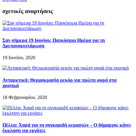
σχετικές αναρτήσεις
Σαν σήμερα 19 Ιουνίου: Παγκόσμια Ημέρα για τη
Δρεπανοκυττάρωση
19 Ιουνίου, 2020
Ανταρκτική: Θερμοκρασία ρεκόρ για πρώτη φορά στα
χρονικά
18 Φεβρουαρίου, 2020
Πέλλα: Χαρά για τη συγκομιδή κερασιών – Ο δήμαρχος κάνει
έκκληση για εργάτες