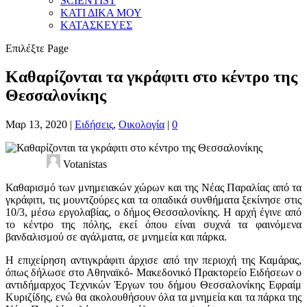
SCIENTIST
ΚΑΤΙ ΔΙΚΑ ΜΟΥ
ΚΑΤΑΣΚΕΥΕΣ
Επιλέξτε Page
Καθαρίζονται τα γκράφιτι στο κέντρο της
Θεσσαλονίκης
Μαρ 13, 2020
|
Ειδήσεις
,
Οικολογία
|
0
Votanistas
Καθαρισμό των μνημειακών χώρων και της Νέας Παραλίας από τα
γκράφιτι, τις μουντζούρες και τα οπαδικά συνθήματα ξεκίνησε στις
10/3, μέσω εργολαβίας, ο δήμος Θεσσαλονίκης. Η αρχή έγινε από
το κέντρο της πόλης, εκεί όπου είναι συχνά τα φαινόμενα
βανδαλισμού σε αγάλματα, σε μνημεία και πάρκα.
Η επιχείρηση αντιγκράφιτι άρχισε από την περιοχή της Καμάρας,
όπως δήλωσε στο Αθηναϊκό- Μακεδονικό Πρακτορείο Ειδήσεων ο
αντιδήμαρχος Τεχνικών Έργων του δήμου Θεσσαλονίκης Εφραίμ
Κυριζίδης, ενώ θα ακολουθήσουν όλα τα μνημεία και τα πάρκα της