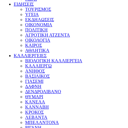
ΕΙΔΗΣΕΙΣ
ΤΟΥΡΙΣΜΟΣ
ΥΓΕΙΑ
ΕΚΔΗΛΩΣΕΙΣ
ΟΙΚΟΝΟΜΙΑ
ΠΟΛΙΤΙΚΗ
ΑΓΡΟΤΙΚΗ ΑΤΖΕΝΤΑ
ΟΙΚΟΛΟΓΙΑ
ΚΑΙΡΟΣ
ΑΘΛΗΤΙΚΑ
ΚΑΛΛΙΕΡΓΕΙΕΣ
ΒΙΟΛΟΓΙΚΗ ΚΑΛΛΙΕΡΓΕΙΑ
ΚΑΛΛΙΕΡΓΩ
ΑΝΗΘΟΣ
ΒΑΣΙΛΙΚΟΣ
ΓΙΑΣΕΜΙ
ΔΑΦΝΗ
ΔΕΝΔΡΟΛΙΒΑΝΟ
ΘΥΜΑΡΙ
ΚΑΝΕΛΑ
ΚΑΝΝΑΒΗ
ΚΡΟΚΟΣ
ΛΕΒΑΝΤΑ
ΜΠΕΛΑΝΤΟΝΑ
ΡΙΓΑΝΗ