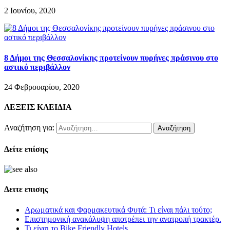
2 Ιουνίου, 2020
8 Δήμοι της Θεσσαλονίκης προτείνουν πυρήνες πράσινου στο
αστικό περιβάλλον
24 Φεβρουαρίου, 2020
ΛΕΞΕΙΣ ΚΛΕΙΔΙΑ
Αναζήτηση για:
Δείτε επίσης
Δειτε επισης
Αρωματικά και Φαρμακευτικά Φυτά: Τι είναι πάλι τούτο;
Επιστημονική ανακάλυψη αποτρέπει την ανατροπή τρακτέρ.
Τι είναι το Bike Friendly Hotels