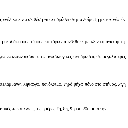
ενήλικα είναι σε θέση να αντιδράσει σε μια λοίμωξη με τον νέο ιό.
ιση σε διάφορους τύπους κυττάρων συνδέθηκε με κλινική ανάκαμψη,
για να κατανοήσουμε τις ανοσολογικές αντιδράσεις σε μεγαλύτερες
ελάμβαναν λήθαργο, πονόλαιμο, ξηρό βήχα, πόνο στο στήθος, λίγη
τικές περιπτώσεις: τις ημέρες 7η, 8η, 9η και 20η μετά την