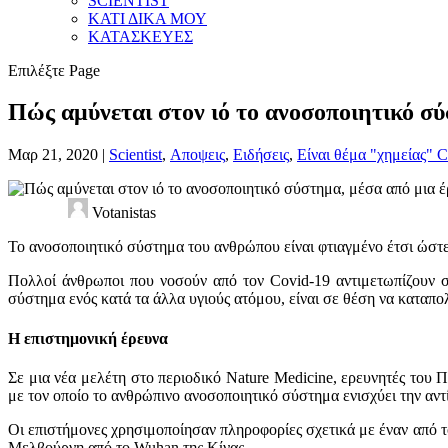
SCIENTIST
ΚΑΤΙ ΔΙΚΑ ΜΟΥ
ΚΑΤΑΣΚΕΥΕΣ
Επιλέξτε Page
Πώς αμύνεται στον ιό το ανοσοποιητικό σύ
Μαρ 21, 2020
|
Scientist
,
Αποψεις
,
Ειδήσεις
,
Είναι θέμα "χημείας" C
Votanistas
Το ανοσοποιητικό σύστημα του ανθρώπου είναι φτιαγμένο έτσι ώστε ν
Πολλοί άνθρωποι που νοσούν από τον Covid-19 αντιμετωπίζουν 
σύστημα ενός κατά τα άλλα υγιούς ατόμου, είναι σε θέση να καταπολ
Η επιστημονική έρευνα
Σε μια νέα μελέτη στο περιοδικό Nature Medicine, ερευνητές του 
με τον οποίο το ανθρώπινο ανοσοποιητικό σύστημα ενισχύει την αντ
Οι επιστήμονες χρησιμοποίησαν πληροφορίες σχετικά με έναν από 
Μελβούρνη από το Wuhan της Κίνας.