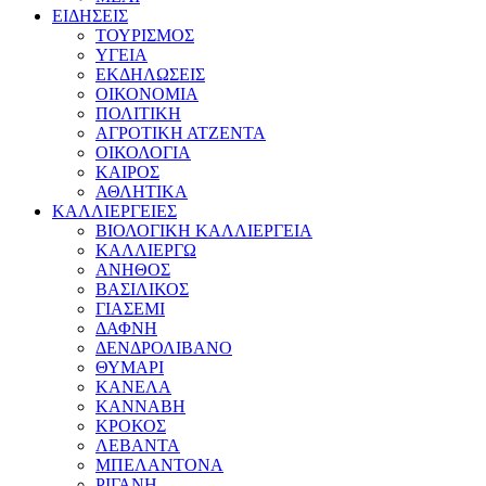
ΕΙΔΗΣΕΙΣ
ΤΟΥΡΙΣΜΟΣ
ΥΓΕΙΑ
ΕΚΔΗΛΩΣΕΙΣ
ΟΙΚΟΝΟΜΙΑ
ΠΟΛΙΤΙΚΗ
ΑΓΡΟΤΙΚΗ ΑΤΖΕΝΤΑ
ΟΙΚΟΛΟΓΙΑ
ΚΑΙΡΟΣ
ΑΘΛΗΤΙΚΑ
ΚΑΛΛΙΕΡΓΕΙΕΣ
ΒΙΟΛΟΓΙΚΗ ΚΑΛΛΙΕΡΓΕΙΑ
ΚΑΛΛΙΕΡΓΩ
ΑΝΗΘΟΣ
ΒΑΣΙΛΙΚΟΣ
ΓΙΑΣΕΜΙ
ΔΑΦΝΗ
ΔΕΝΔΡΟΛΙΒΑΝΟ
ΘΥΜΑΡΙ
ΚΑΝΕΛΑ
ΚΑΝΝΑΒΗ
ΚΡΟΚΟΣ
ΛΕΒΑΝΤΑ
ΜΠΕΛΑΝΤΟΝΑ
ΡΙΓΑΝΗ