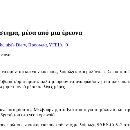
στημα, μέσα από μια έρευνα
hemist's Diary
,
Πρόσωπα
,
ΥΓΕΙΑ
|
0
α αμύνεται και να νικάει ιούς, λοιμώξεις και μολύνσεις. Σε αυτό το
σοβαρά συμπτώματα, άλλα μπορούν να αναρρώσουν μετά από μια α
εμήσει τον ιό μέσα σε λίγες μέρες.
Πανεπιστημίου της Μελβούρνης στο Ινστιτούτο για τη μόλυνση και τη
ίδρασή του στο νέο κορωναϊό.
τους πρώτους νοσοκομειακούς ασθενείς με λοίμωξη SARS-CoV-2 στην 