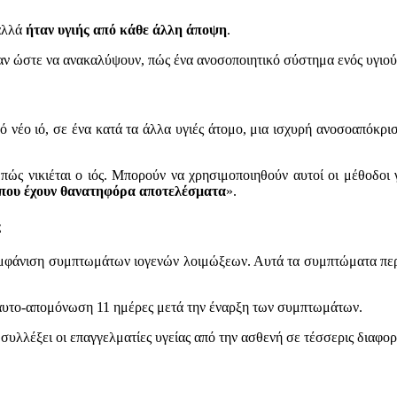
 αλλά
ήταν υγιής από κάθε άλλη άποψη
.
αν ώστε να ανακαλύψουν, πώς ένα ανοσοποιητικό σύστημα ενός υγιούς 
 νέο ιό, σε ένα κατά τα άλλα υγιές άτομο, μια ισχυρή ανοσοαπόκρ
πώς νικιέται ο ιός. Μπορούν να χρησιμοποιηθούν αυτοί οι μέθοδοι 
ς που έχουν θανατηφόρα αποτελέσματα
».
ς
 εμφάνιση συμπτωμάτων ιογενών λοιμώξεων. Αυτά τα συμπτώματα περι
ν αυτο-απομόνωση 11 ημέρες μετά την έναρξη των συμπτωμάτων.
συλλέξει οι επαγγελματίες υγείας από την ασθενή σε τέσσερις διαφορε