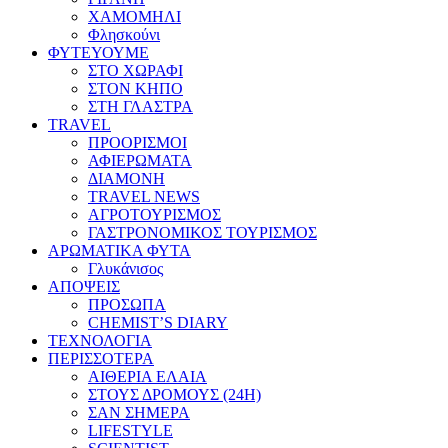
ΧΑΜΟΜΗΛΙ
Φλησκούνι
ΦΥΤΕΥΟΥΜΕ
ΣΤΟ ΧΩΡΑΦΙ
ΣΤΟΝ ΚΗΠΟ
ΣΤΗ ΓΛΑΣΤΡΑ
TRAVEL
ΠΡΟΟΡΙΣΜΟΙ
ΑΦΙΕΡΩΜΑΤΑ
ΔΙΑΜΟΝΗ
TRAVEL NEWS
ΑΓΡΟΤΟΥΡΙΣΜΟΣ
ΓΑΣΤΡΟΝΟΜΙΚΟΣ ΤΟΥΡΙΣΜΟΣ
ΑΡΩΜΑΤΙΚΑ ΦΥΤΑ
Γλυκάνισος
ΑΠΟΨΕΙΣ
ΠΡΟΣΩΠΑ
CHEMIST’S DIARY
ΤΕΧΝΟΛΟΓΙΑ
ΠΕΡΙΣΣΟΤΕΡΑ
ΑΙΘΕΡΙΑ ΕΛΑΙΑ
ΣΤΟΥΣ ΔΡΟΜΟΥΣ (24H)
ΣΑΝ ΣΗΜΕΡΑ
LIFESTYLE