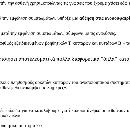
τήν την ασθενή χρησιμοποιώντας τις γνώσεις που έχουμε χτίσει εδώ 
ετά την εμφάνιση συμπτωμάτων, υπήρξε μια
αύξηση στις ανοσοσφαιρί
α μετά την εμφάνιση συμπτωμάτων, σύμφωνα με τις αναλύσεις.
αριθμός εξειδικευμένων βοηθητικών Τ κυττάρων και κυττάρων Β – τα 
οποιήσει αποτελεσματικά πολλά διαφορετικά “όπλα” κατά
άλους πληθυσμούς αρκετών κυττάρων του ανοσοποιητικού συστήματος
ασθενής θα ανακάμψει σε 3 ημέρες».
νές επίπεδο για να καταλάβουμε γιατί κάποιοι άνθρωποι πεθαίνουν
τικών ιών».
σοποιητικό σύστημα
?
?
?