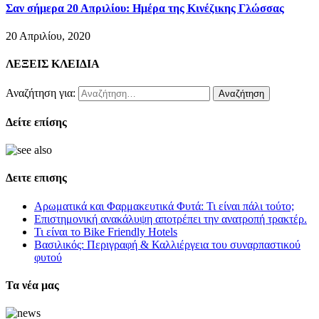
Σαν σήμερα 20 Απριλίου: Ημέρα της Κινέζικης Γλώσσας
20 Απριλίου, 2020
ΛΕΞΕΙΣ ΚΛΕΙΔΙΑ
Αναζήτηση για:
Δείτε επίσης
Δειτε επισης
Αρωματικά και Φαρμακευτικά Φυτά: Τι είναι πάλι τούτο;
Επιστημονική ανακάλυψη αποτρέπει την ανατροπή τρακτέρ.
Τι είναι το Bike Friendly Hotels
Βασιλικός: Περιγραφή & Καλλιέργεια του συναρπαστικού
φυτού
Τα νέα μας