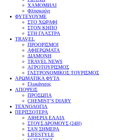
ΧΑΜΟΜΗΛΙ
Φλησκούνι
ΦΥΤΕΥΟΥΜΕ
ΣΤΟ ΧΩΡΑΦΙ
ΣΤΟΝ ΚΗΠΟ
ΣΤΗ ΓΛΑΣΤΡΑ
TRAVEL
ΠΡΟΟΡΙΣΜΟΙ
ΑΦΙΕΡΩΜΑΤΑ
ΔΙΑΜΟΝΗ
TRAVEL NEWS
ΑΓΡΟΤΟΥΡΙΣΜΟΣ
ΓΑΣΤΡΟΝΟΜΙΚΟΣ ΤΟΥΡΙΣΜΟΣ
ΑΡΩΜΑΤΙΚΑ ΦΥΤΑ
Γλυκάνισος
ΑΠΟΨΕΙΣ
ΠΡΟΣΩΠΑ
CHEMIST’S DIARY
ΤΕΧΝΟΛΟΓΙΑ
ΠΕΡΙΣΣΟΤΕΡΑ
ΑΙΘΕΡΙΑ ΕΛΑΙΑ
ΣΤΟΥΣ ΔΡΟΜΟΥΣ (24H)
ΣΑΝ ΣΗΜΕΡΑ
LIFESTYLE