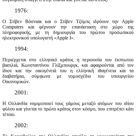
1976:
Ο Στίβεν Βόσνιακ και ο Στίβεν Τζόμπς ιδρύουν την Apple
Computers και φέρνουν την επανάσταση στο χώρο της
πληροφορικής, με τη δημιουργία τoυ πρώτου προσωπικού
ηλεκτρονικού υπολογιστή «Apple I».
1994:
Περιέρχεται στο ελληνικό κράτος η περιουσία του έκπτωτου
βασιλιά, Κωνσταντίνου Γλίξμπουργκ, και αφαιρούνται από τον
ίδιον και την οικογένειά του η ελληνική ιθαγένεια και τα
διαβατήρια, σύμφωνα με νομοσχέδιο του υπουργείου
Οικονομικών.
2001:
Η Ολλανδία νομιμοποιεί τους γάμους μεταξύ ατόμων του ιδίου
φύλου και γίνεται το πρώτο κράτος στον κόσμο, που επιτρέπει κάτι
τέτοιο.
2002: