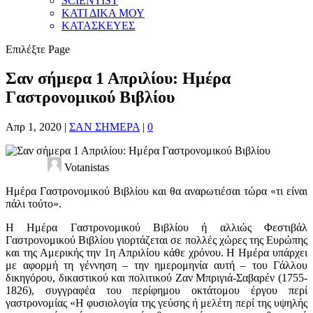
SCIENTIST
ΚΑΤΙ ΔΙΚΑ ΜΟΥ
ΚΑΤΑΣΚΕΥΕΣ
Επιλέξτε Page
Σαν σήμερα 1 Απριλίου: Ημέρα
Γαστρονομικού Βιβλίου
Απρ 1, 2020
|
ΣΑΝ ΣΗΜΕΡΑ
|
0
Votanistas
Ημέρα Γαστρονομικού Βιβλίου και θα αναρωτιέσαι τώρα «τι είναι
πάλι τούτο».
Η Ημέρα Γαστρονομικού Βιβλίου ή αλλιώς Φεστιβάλ
Γαστρονομικού Βιβλίου γιορτάζεται σε πολλές χώρες της Ευρώπης
και της Αμερικής την 1η Απριλίου κάθε χρόνου. Η Ημέρα υπάρχει
με αφορμή τη γέννηση – την ημερομηνία αυτή – του Γάλλου
δικηγόρου, δικαστικού και πολιτικού Ζαν Μπριγιά-Σαβαρέν (1755-
1826), συγγραφέα του περίφημου οκτάτομου έργου περί
γαστρονομίας «Η φυσιολογία της γεύσης ή μελέτη περί της υψηλής