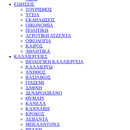
ΕΙΔΗΣΕΙΣ
ΤΟΥΡΙΣΜΟΣ
ΥΓΕΙΑ
ΕΚΔΗΛΩΣΕΙΣ
ΟΙΚΟΝΟΜΙΑ
ΠΟΛΙΤΙΚΗ
ΑΓΡΟΤΙΚΗ ΑΤΖΕΝΤΑ
ΟΙΚΟΛΟΓΙΑ
ΚΑΙΡΟΣ
ΑΘΛΗΤΙΚΑ
ΚΑΛΛΙΕΡΓΕΙΕΣ
ΒΙΟΛΟΓΙΚΗ ΚΑΛΛΙΕΡΓΕΙΑ
ΚΑΛΛΙΕΡΓΩ
ΑΝΗΘΟΣ
ΒΑΣΙΛΙΚΟΣ
ΓΙΑΣΕΜΙ
ΔΑΦΝΗ
ΔΕΝΔΡΟΛΙΒΑΝΟ
ΘΥΜΑΡΙ
ΚΑΝΕΛΑ
ΚΑΝΝΑΒΗ
ΚΡΟΚΟΣ
ΛΕΒΑΝΤΑ
ΜΠΕΛΑΝΤΟΝΑ
ΡΙΓΑΝΗ