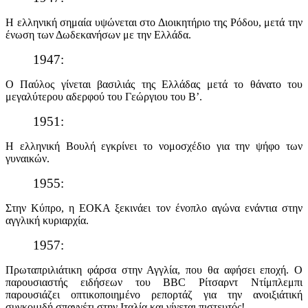
Η ελληνική σημαία υψώνεται στο Διοικητήριο της Ρόδου, μετά την
ένωση των Δωδεκανήσων με την Ελλάδα.
1947:
Ο Παύλος γίνεται βασιλιάς της Ελλάδας μετά το θάνατο του
μεγαλύτερου αδερφού του Γεώργιου του Β’.
1951:
Η ελληνική Βουλή εγκρίνει το νομοσχέδιο για την ψήφο των
γυναικών.
1955:
Στην Κύπρο, η ΕΟΚΑ ξεκινάει τον ένοπλο αγώνα ενάντια στην
αγγλική κυριαρχία.
1957:
Πρωταπριλιάτικη φάρσα στην Αγγλία, που θα αφήσει εποχή. Ο
παρουσιαστής ειδήσεων του BBC Ρίτσαρντ Ντίμπλεμπι
παρουσιάζει οπτικοποιημένο ρεπορτάζ για την ανοιξιάτική
συγκομιδή σπαγγέτι στην Ιταλία και γίνεται πιστευτός!