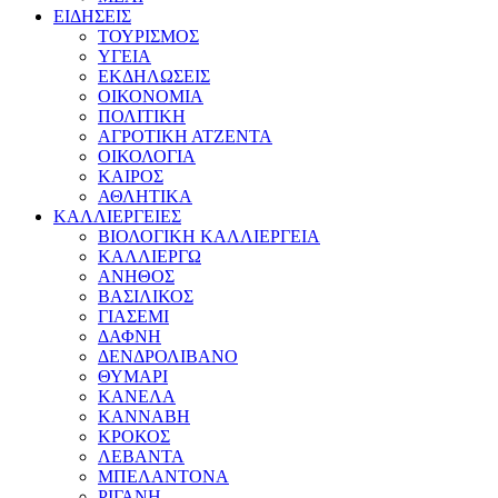
ΕΙΔΗΣΕΙΣ
ΤΟΥΡΙΣΜΟΣ
ΥΓΕΙΑ
ΕΚΔΗΛΩΣΕΙΣ
ΟΙΚΟΝΟΜΙΑ
ΠΟΛΙΤΙΚΗ
ΑΓΡΟΤΙΚΗ ΑΤΖΕΝΤΑ
ΟΙΚΟΛΟΓΙΑ
ΚΑΙΡΟΣ
ΑΘΛΗΤΙΚΑ
ΚΑΛΛΙΕΡΓΕΙΕΣ
ΒΙΟΛΟΓΙΚΗ ΚΑΛΛΙΕΡΓΕΙΑ
ΚΑΛΛΙΕΡΓΩ
ΑΝΗΘΟΣ
ΒΑΣΙΛΙΚΟΣ
ΓΙΑΣΕΜΙ
ΔΑΦΝΗ
ΔΕΝΔΡΟΛΙΒΑΝΟ
ΘΥΜΑΡΙ
ΚΑΝΕΛΑ
ΚΑΝΝΑΒΗ
ΚΡΟΚΟΣ
ΛΕΒΑΝΤΑ
ΜΠΕΛΑΝΤΟΝΑ
ΡΙΓΑΝΗ