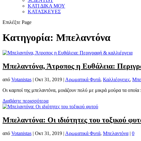
SCIENTIST
ΚΑΤΙ ΔΙΚΑ ΜΟΥ
ΚΑΤΑΣΚΕΥΕΣ
Επιλέξτε Page
Κατηγορία:
Μπελαντόνα
Μπελαντόνα, Άτροπος η Ευθάλεια: Περιγρ
από
Votanistas
|
Οκτ 31, 2019
|
Αρωματικά Φυτά
,
Καλλιέργειες
,
Μπε
Οι καρποί της μπελαντόνα, μοιάζουν πολύ με μικρά μούρα τα οποία
Διαβάστε περισσότερα
Μπελαντόνα: Οι ιδιότητες του τοξικού φυτ
από
Votanistas
|
Οκτ 31, 2019
|
Αρωματικά Φυτά
,
Μπελαντόνα
|
0