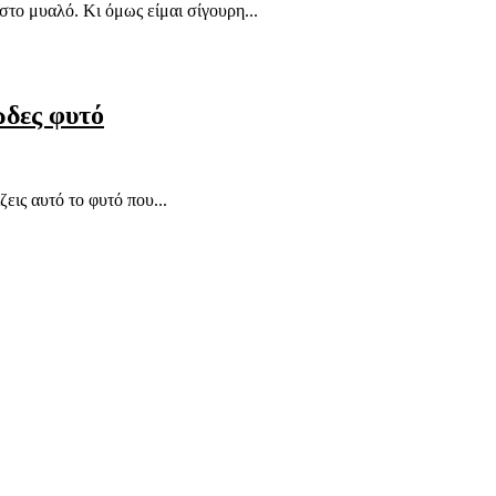
το μυαλό. Κι όμως είμαι σίγουρη...
ώδες φυτό
εις αυτό το φυτό που...