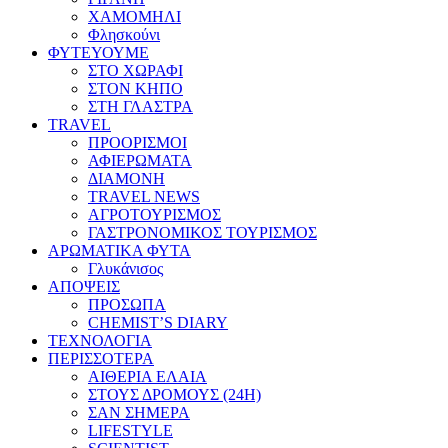
ΧΑΜΟΜΗΛΙ
Φλησκούνι
ΦΥΤΕΥΟΥΜΕ
ΣΤΟ ΧΩΡΑΦΙ
ΣΤΟΝ ΚΗΠΟ
ΣΤΗ ΓΛΑΣΤΡΑ
TRAVEL
ΠΡΟΟΡΙΣΜΟΙ
ΑΦΙΕΡΩΜΑΤΑ
ΔΙΑΜΟΝΗ
TRAVEL NEWS
ΑΓΡΟΤΟΥΡΙΣΜΟΣ
ΓΑΣΤΡΟΝΟΜΙΚΟΣ ΤΟΥΡΙΣΜΟΣ
ΑΡΩΜΑΤΙΚΑ ΦΥΤΑ
Γλυκάνισος
ΑΠΟΨΕΙΣ
ΠΡΟΣΩΠΑ
CHEMIST’S DIARY
ΤΕΧΝΟΛΟΓΙΑ
ΠΕΡΙΣΣΟΤΕΡΑ
ΑΙΘΕΡΙΑ ΕΛΑΙΑ
ΣΤΟΥΣ ΔΡΟΜΟΥΣ (24H)
ΣΑΝ ΣΗΜΕΡΑ
LIFESTYLE