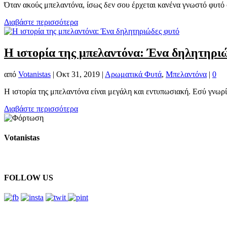
Όταν ακούς μπελαντόνα, ίσως δεν σου έρχεται κανένα γνωστό φυτό σ
Διαβάστε περισσότερα
Η ιστορία της μπελαντόνα: Ένα δηλητηρι
από
Votanistas
|
Οκτ 31, 2019
|
Αρωματικά Φυτά
,
Μπελαντόνα
|
0
Η ιστορία της μπελαντόνα είναι μεγάλη και εντυπωσιακή. Εσύ γνωρίζ
Διαβάστε περισσότερα
Votanistas
FOLLOW US